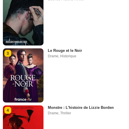
Le Rouge et le Noir
3
Drame
,
Historique
Monstre : L'histoire de Lizzie Borden
4
Drame
,
Thriller