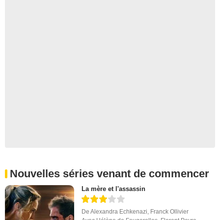
Nouvelles séries venant de commencer
La mère et l'assassin
De
Alexandra Echkenazi
,
Franck Ollivier