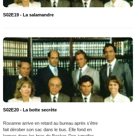
S02E19 - La salamandre
S02E20 - La botte secrète
Roxanne arrive en retard au bureau après s'être
fait dérober son sac dans le bus. Elle fond en
larmes dans les bras de Becker. Des jumelles