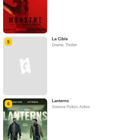
La Cible
5
Drame
,
Thriller
Lanterns
6
Science Fiction
,
Action