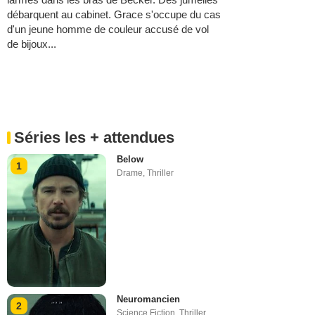
débarquent au cabinet. Grace s'occupe du cas
d'un jeune homme de couleur accusé de vol
de bijoux...
Séries les + attendues
Below
1
Drame
,
Thriller
Neuromancien
2
Science Fiction
,
Thriller