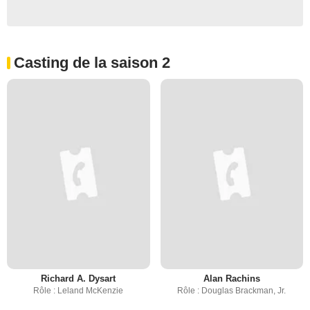
Casting de la saison 2
Richard A. Dysart
Alan Rachins
Rôle : Leland McKenzie
Rôle : Douglas Brackman, Jr.