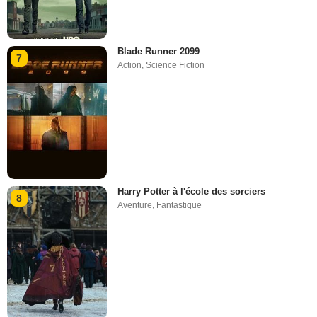
Blade Runner 2099
7
Action
,
Science Fiction
Harry Potter à l'école des sorciers
8
Aventure
,
Fantastique