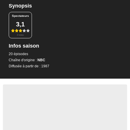
Synopsis
Spectateurs
3,1
2 notes
Infos saison
20 épisodes
Chaîne d'origine :
NBC
Diffusée à partir de : 1987