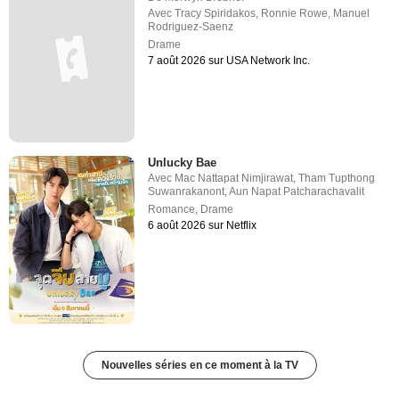
Avec
Tracy Spiridakos
,
Ronnie Rowe
,
Manuel
Rodriguez-Saenz
Drame
7 août 2026 sur USA Network Inc.
Unlucky Bae
Avec
Mac Nattapat Nimjirawat
,
Tham Tupthong
Suwanrakanont
,
Aun Napat Patcharachavalit
Romance
,
Drame
6 août 2026 sur Netflix
Nouvelles séries en ce moment à la TV