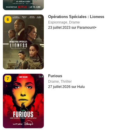
Opérations Spéciales : Lioness
6
Espionnage
,
Drame
23 juillet 2023 sur Paramount+
Furious
7
Drame
,
Thriller
27 juillet 2026 sur Hulu