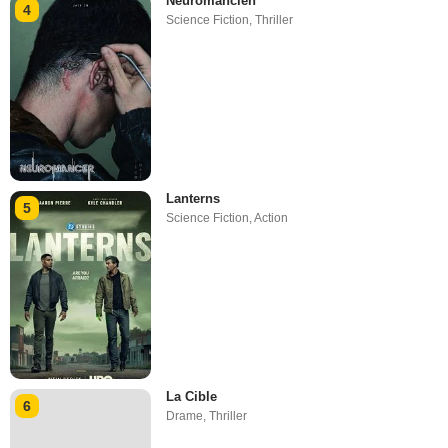
Neuromancien
4
Science Fiction
,
Thriller
Lanterns
5
Science Fiction
,
Action
La Cible
6
Drame
,
Thriller