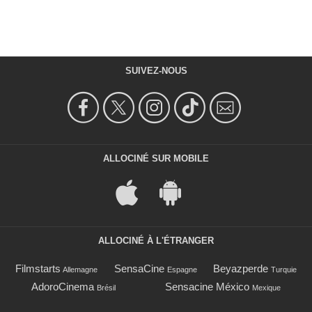
SUIVEZ-NOUS
ALLOCINÉ SUR MOBILE
ALLOCINÉ À L'ÉTRANGER
Filmstarts
SensaCine
Beyazperde
Allemagne
Espagne
Turquie
AdoroCinema
Sensacine México
Brésil
Mexique