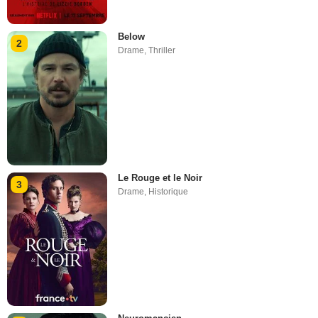
Below
2
Drame
,
Thriller
Le Rouge et le Noir
3
Drame
,
Historique