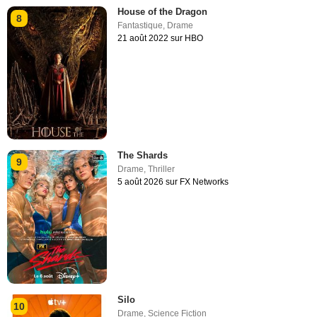
House of the Dragon
8
Fantastique
,
Drame
21 août 2022 sur HBO
The Shards
9
Drame
,
Thriller
5 août 2026 sur FX Networks
Silo
10
Drame
,
Science Fiction