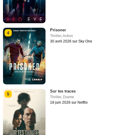
Prisoner
4
Thriller
,
Action
30 avril 2026 sur Sky One
Sur tes traces
5
Thriller
,
Drame
18 juin 2026 sur Netflix