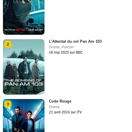
L'Attentat du vol Pan Am 103
2
Drame
,
Policier
18 mai 2025 sur BBC
Code Rouge
3
Drame
21 avril 2024 sur ITV