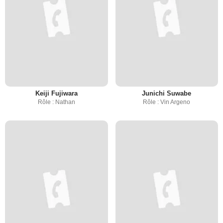
Keiji Fujiwara
Junichi Suwabe
Rôle : Nathan
Rôle : Vin Argeno