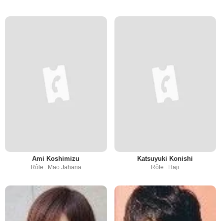
Ami Koshimizu
Katsuyuki Konishi
Rôle : Mao Jahana
Rôle : Haji