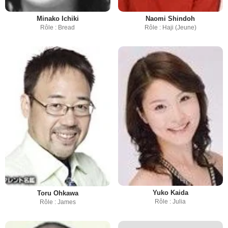
Minako Ichiki
Naomi Shindoh
Rôle : Bread
Rôle : Haji (Jeune)
Yuko Kaida
Toru Ohkawa
Rôle : Julia
Rôle : James