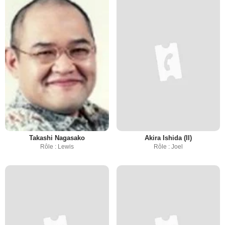
Takashi Nagasako
Akira Ishida (II)
Rôle : Lewis
Rôle : Joel