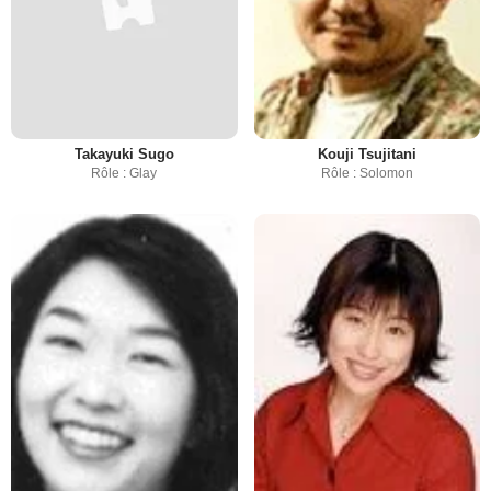
Takayuki Sugo
Kouji Tsujitani
Rôle : Glay
Rôle : Solomon