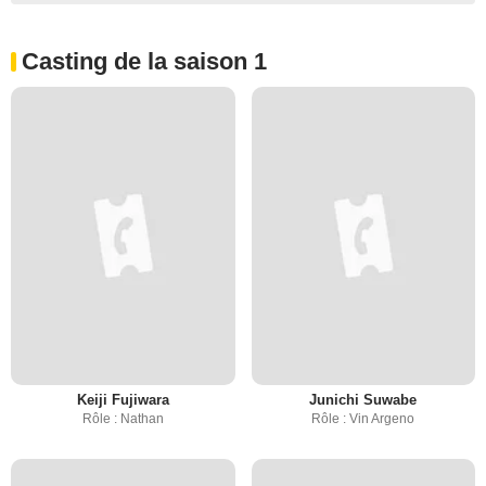
Casting de la saison 1
Keiji Fujiwara
Junichi Suwabe
Rôle : Nathan
Rôle : Vin Argeno