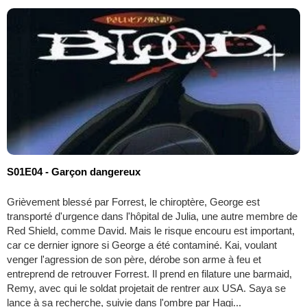
S01E04 - Garçon dangereux
Grièvement blessé par Forrest, le chiroptère, George est
transporté d'urgence dans l'hôpital de Julia, une autre membre de
Red Shield, comme David. Mais le risque encouru est important,
car ce dernier ignore si George a été contaminé. Kai, voulant
venger l'agression de son père, dérobe son arme à feu et
entreprend de retrouver Forrest. Il prend en filature une barmaid,
Remy, avec qui le soldat projetait de rentrer aux USA. Saya se
lance à sa recherche, suivie dans l'ombre par Hagi...