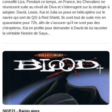
conseillé Liza. Pendant ce temps, en France, les Chevaliers se
réunissent suite au réveil de Diva et s'interrogent sur la stratégie à
adopter. David, Lewis, Kai et Julia se pose en hélicoptère sur le
navire qui sert de QG à Red Shield. Ils sont tout de suite mis en
quarantaine pour 72h, afin de s'assurer qu'il ne sont pas des
chiroptères. Kai en profite pour demander à David de lui raconter
la véritable histoire de Saya...
S01E21 - Raisin aigre