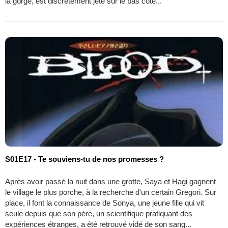
la gorge, est discrètement jeté sur le bas coté...
S01E17 - Te souviens-tu de nos promesses ?
Après avoir passé la nuit dans une grotte, Saya et Hagi gagnent
le village le plus porche, à la recherche d'un certain Gregori. Sur
place, il font la connaissance de Sonya, une jeune fille qui vit
seule depuis que son père, un scientifique pratiquant des
expériences étranges, a été retrouvé vidé de son sang...