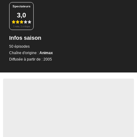
Spectateurs
3,0
1 note, 1 critique
Infos saison
50 épisodes
Chaîne d'origine :
Animax
Diffusée à partir de : 2005