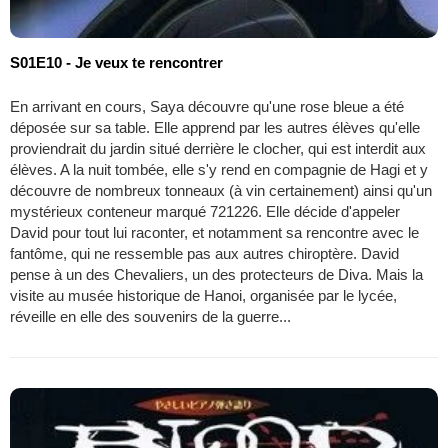
S01E10 - Je veux te rencontrer
En arrivant en cours, Saya découvre qu'une rose bleue a été
déposée sur sa table. Elle apprend par les autres élèves qu'elle
proviendrait du jardin situé derrière le clocher, qui est interdit aux
élèves. A la nuit tombée, elle s'y rend en compagnie de Hagi et y
découvre de nombreux tonneaux (à vin certainement) ainsi qu'un
mystérieux conteneur marqué 721226. Elle décide d'appeler
David pour tout lui raconter, et notamment sa rencontre avec le
fantôme, qui ne ressemble pas aux autres chiroptère. David
pense à un des Chevaliers, un des protecteurs de Diva. Mais la
visite au musée historique de Hanoi, organisée par le lycée,
réveille en elle des souvenirs de la guerre...