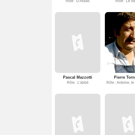
Rôle : D'Assas
Rôle : Le v
Pascal Mazzotti
Pierre Tor
Rôle : L'abbé
Rôle : Antoine, le