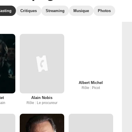
asting
Critiques
Streaming
Musique
Photos
Albert Michel
Rôle : Picot
tet
Alain Nobis
sain
Rôle : Le procureur