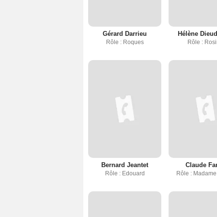
Gérard Darrieu
Hélène Dieu
Rôle : Roques
Rôle : Ros
Bernard Jeantet
Claude Far
Rôle : Edouard
Rôle : Madame 