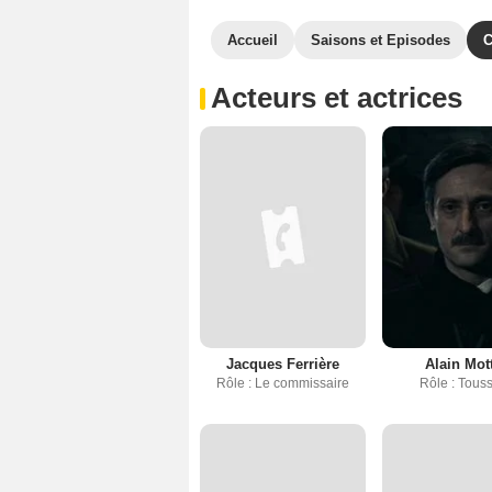
Accueil
Saisons et Episodes
C
Acteurs et actrices
Jacques Ferrière
Alain Mot
Rôle : Le commissaire
Rôle : Tous