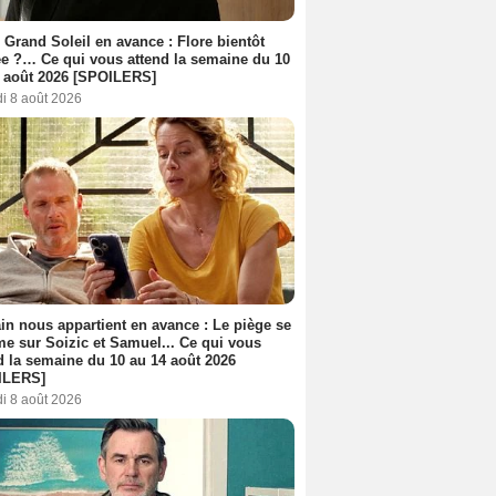
 Grand Soleil en avance : Flore bientôt
ée ?… Ce qui vous attend la semaine du 10
 août 2026 [SPOILERS]
i 8 août 2026
n nous appartient en avance : Le piège se
me sur Soizic et Samuel... Ce qui vous
d la semaine du 10 au 14 août 2026
ILERS]
i 8 août 2026