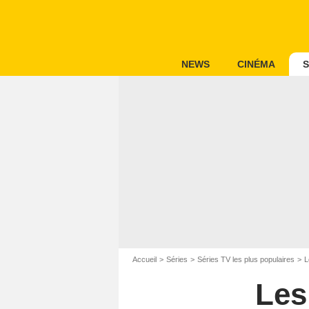
NEWS
CINÉMA
S
Accueil
Séries
Séries TV les plus populaires
L
Les