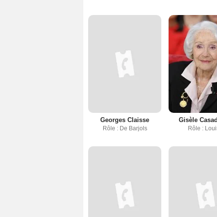
Georges Claisse
Gisèle Casa
Rôle : De Barjols
Rôle : Lou