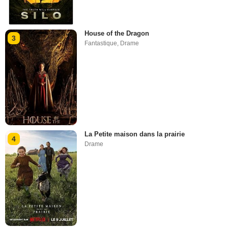
House of the Dragon
3
Fantastique
,
Drame
La Petite maison dans la prairie
4
Drame