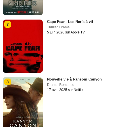
Cape Fear - Les Nerfs à vif
7
Thriller
,
Drame
5 juin 2026 sur Apple TV
Nouvelle vie à Ransom Canyon
8
Drame
,
Romance
17 avril 2025 sur Netflix