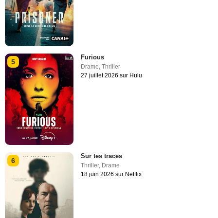
Furious
5
Drame
,
Thriller
27 juillet 2026 sur Hulu
Sur tes traces
6
Thriller
,
Drame
18 juin 2026 sur Netflix