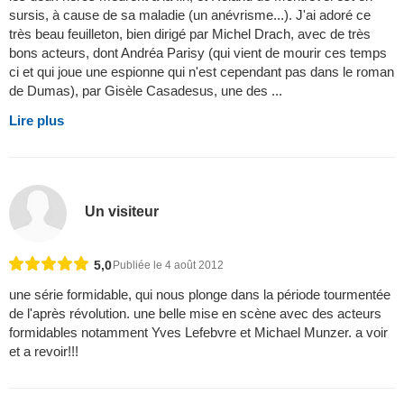
sursis, à cause de sa maladie (un anévrisme...). J'ai adoré ce
très beau feuilleton, bien dirigé par Michel Drach, avec de très
bons acteurs, dont Andréa Parisy (qui vient de mourir ces temps
ci et qui joue une espionne qui n'est cependant pas dans le roman
de Dumas), par Gisèle Casadesus, une des ...
Lire plus
Un visiteur
5,0
Publiée le 4 août 2012
une série formidable, qui nous plonge dans la période tourmentée
de l'après révolution. une belle mise en scène avec des acteurs
formidables notamment Yves Lefebvre et Michael Munzer. a voir
et a revoir!!!