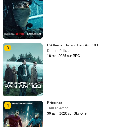
L'Attentat du vol Pan Am 103
3
Drame
,
Policier
18 mai 2025 sur BBC
Prisoner
4
Thriller
,
Action
30 avril 2026 sur Sky One