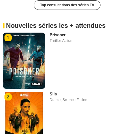
Top consultations des séries TV
Nouvelles séries les + attendues
Prisoner
1
Thriller
,
Action
Silo
2
Drame
,
Science Fiction