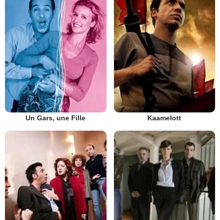
Un Gars, une Fille
Kaamelott