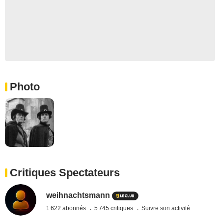
Photo
Critiques Spectateurs
weihnachtsmann
1 622 abonnés
5 745 critiques
Suivre son activité