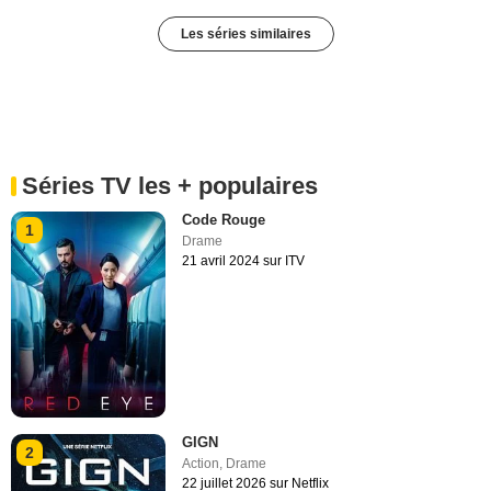
Les séries similaires
Séries TV les + populaires
Code Rouge
1
Drame
21 avril 2024 sur ITV
GIGN
2
Action
,
Drame
22 juillet 2026 sur Netflix