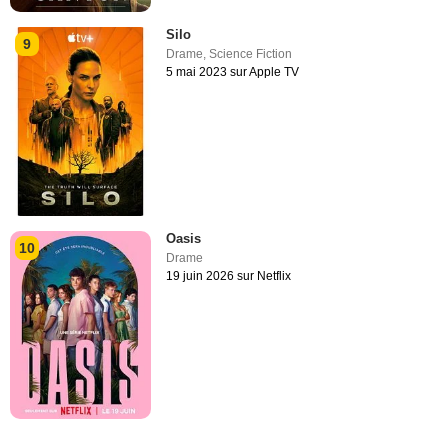
Silo
9
Drame
,
Science Fiction
5 mai 2023 sur Apple TV
Oasis
10
Drame
19 juin 2026 sur Netflix