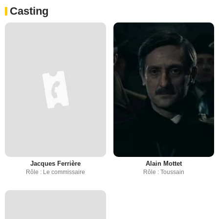
Casting
Jacques Ferrière
Alain Mottet
Rôle : Le commissaire
Rôle : Toussain