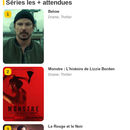
Séries les + attendues
Below
1
Drame
,
Thriller
Monstre : L'histoire de Lizzie Borden
2
Drame
,
Thriller
Le Rouge et le Noir
3