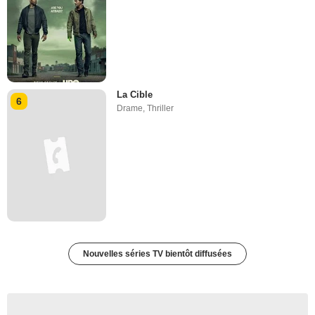
La Cible
6
Drame
,
Thriller
Nouvelles séries TV bientôt diffusées