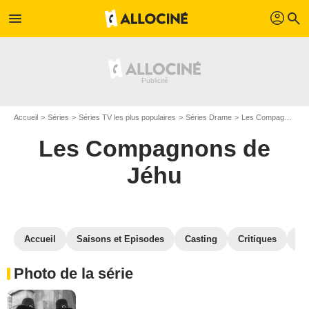
profil
menu
search
Accueil
Séries
Séries TV les plus populaires
Séries Drame
Les Compagnons de Jéhu
Les Compagnons de
Jéhu
Accueil
Saisons et Episodes
Casting
Critiques
St
Photo de la série