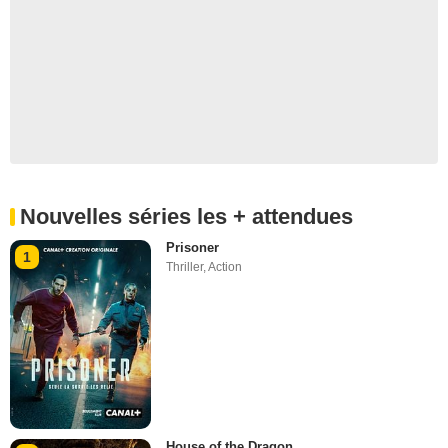
Nouvelles séries les + attendues
Prisoner
1
Thriller
,
Action
House of the Dragon