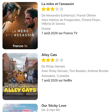
La mère et l'assassin
De
Alexandra Echkenazi
,
Franck Ollivier
Avec
Hélène de Fougerolles
,
Florent Peyre
,
Vittoria Di Savoia
Drame
7 août 2026 sur France.TV
Alley Cats
De
Ricky Gervais
Avec
Ricky Gervais
,
Tom Basden
,
Andrew Brooke
Animation
,
Comédie
7 août 2026 sur Netflix
Our Sticky Love
De
Ji-Hye Mo