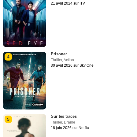
21 avril 2024 sur ITV
Prisoner
4
Thriller
,
Action
30 avril 2026 sur Sky One
Sur tes traces
5
Thriller
,
Drame
18 juin 2026 sur Netflix