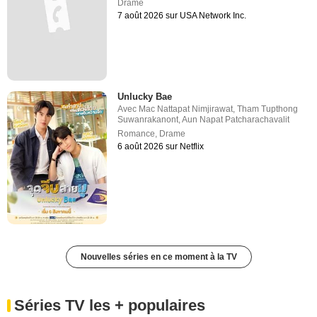
Drame
7 août 2026 sur USA Network Inc.
Unlucky Bae
Avec
Mac Nattapat Nimjirawat
,
Tham Tupthong
Suwanrakanont
,
Aun Napat Patcharachavalit
Romance
,
Drame
6 août 2026 sur Netflix
Nouvelles séries en ce moment à la TV
Séries TV les + populaires