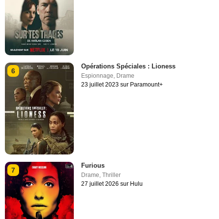
Opérations Spéciales : Lioness
6
Espionnage
,
Drame
23 juillet 2023 sur Paramount+
Furious
7
Drame
,
Thriller
27 juillet 2026 sur Hulu