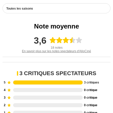
Toutes les saisons
Note moyenne
3,6
18 notes
En savoir plus sur les notes spectateurs d'AlloCiné
3 CRITIQUES SPECTATEURS
5
3 critiques
4
0 critique
3
0 critique
2
0 critique
1
0 critique