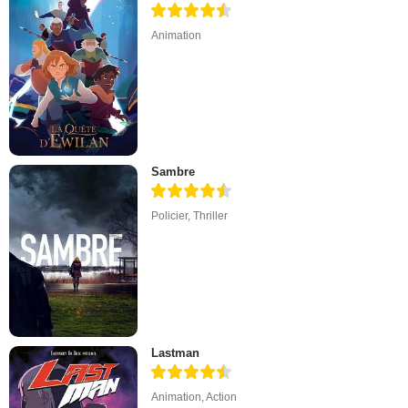
Animation
Sambre
Policier
,
Thriller
Lastman
Animation
,
Action