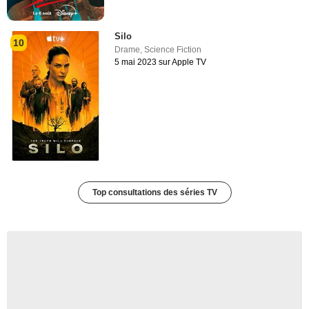
Silo
10
Drame
,
Science Fiction
5 mai 2023 sur Apple TV
Top consultations des séries TV