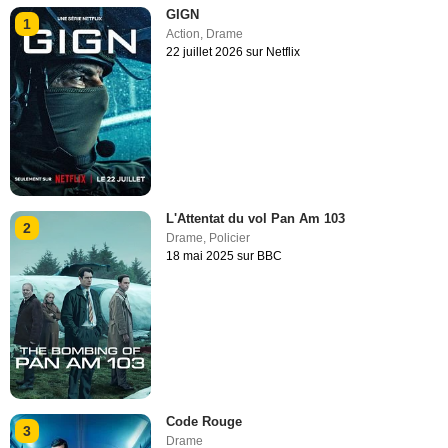
GIGN
1
Action
,
Drame
22 juillet 2026 sur Netflix
L'Attentat du vol Pan Am 103
2
Drame
,
Policier
18 mai 2025 sur BBC
Code Rouge
3
Drame