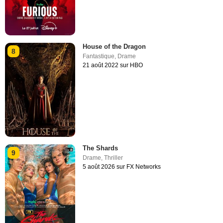
House of the Dragon
8
Fantastique
,
Drame
21 août 2022 sur HBO
The Shards
9
Drame
,
Thriller
5 août 2026 sur FX Networks