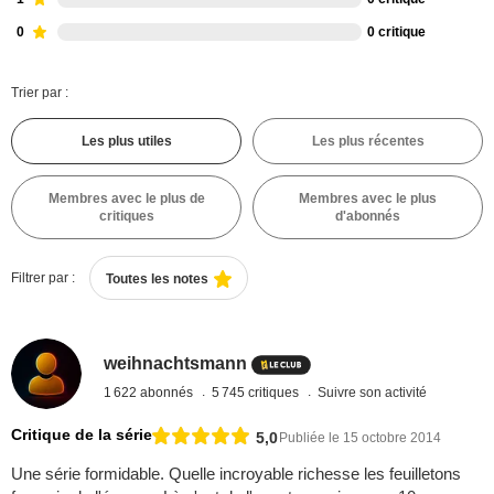
0
0 critique
Trier par :
Les plus utiles
Les plus récentes
Membres avec le plus de
Membres avec le plus
critiques
d'abonnés
Filtrer par :
Toutes les notes
weihnachtsmann
1 622 abonnés
5 745 critiques
Suivre son activité
Critique de la série
5,0
Publiée le 15 octobre 2014
Une série formidable. Quelle incroyable richesse les feuilletons