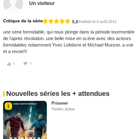
Un visiteur
Critique de la série
5,0
Publiée le 4 août 2012
une série formidable, qui nous plonge dans la période tourmentée
de l'après révolution. une belle mise en scène avec des acteurs
formidables notamment Yves Lefebvre et Michael Munzer. a voir
et a revoir!!!
0
0
Nouvelles séries les + attendues
Prisoner
1
Thriller
,
Action