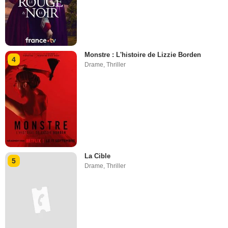
Monstre : L'histoire de Lizzie Borden
4
Drame
,
Thriller
La Cible
5
Drame
,
Thriller