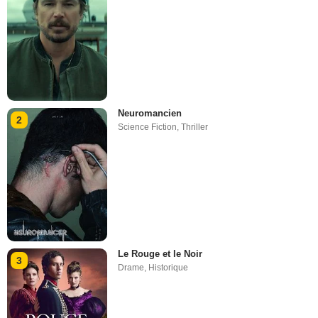
Neuromancien
2
Science Fiction
,
Thriller
Le Rouge et le Noir
3
Drame
,
Historique