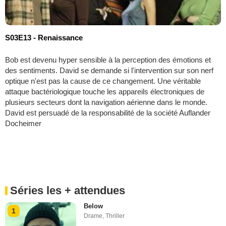
S03E13 - Renaissance
Bob est devenu hyper sensible à la perception des émotions et
des sentiments. David se demande si l'intervention sur son nerf
optique n'est pas la cause de ce changement. Une véritable
attaque bactériologique touche les appareils électroniques de
plusieurs secteurs dont la navigation aérienne dans le monde.
David est persuadé de la responsabilité de la société Auflander
Docheimer
Séries les + attendues
Below
1
Drame
,
Thriller