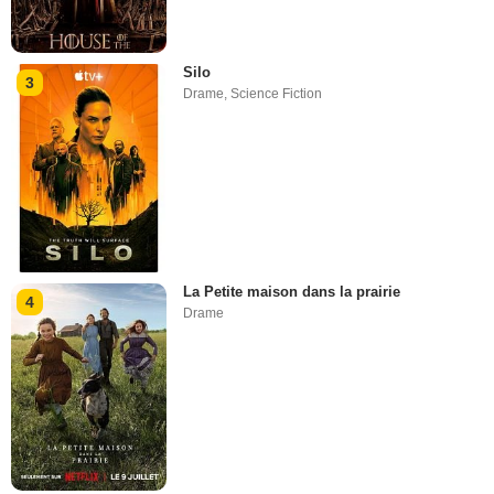
Silo
3
Drame
,
Science Fiction
La Petite maison dans la prairie
4
Drame