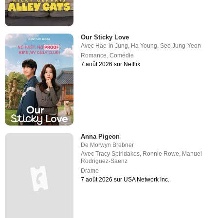
Our Sticky Love
Avec
Hae-in Jung
,
Ha Young
,
Seo Jung-Yeon
Romance
,
Comédie
7 août 2026 sur Netflix
Anna Pigeon
De
Morwyn Brebner
Avec
Tracy Spiridakos
,
Ronnie Rowe
,
Manuel
Rodriguez-Saenz
Drame
7 août 2026 sur USA Network Inc.