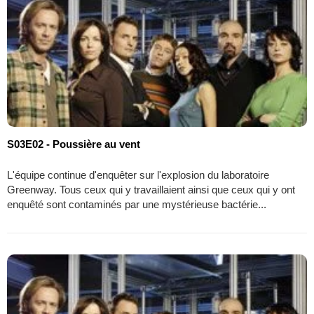
S03E02 - Poussière au vent
L'équipe continue d'enquêter sur l'explosion du laboratoire
Greenway. Tous ceux qui y travaillaient ainsi que ceux qui y ont
enquêté sont contaminés par une mystérieuse bactérie...