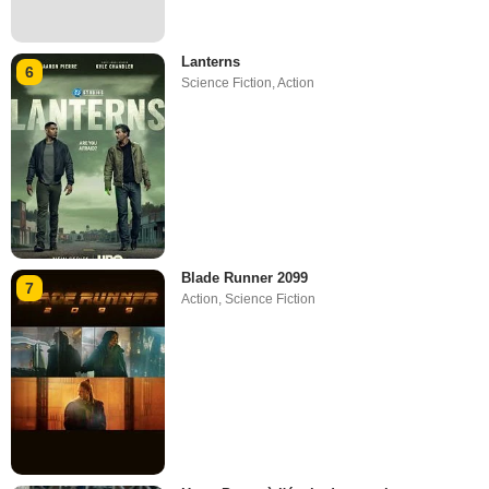
Lanterns
6
Science Fiction
,
Action
Blade Runner 2099
7
Action
,
Science Fiction