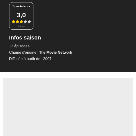
Spectateurs
3,0
3 notes
Infos saison
13 épisodes
Chaîne d'origine :
The Movie Network
Diffusée à partir de : 2007