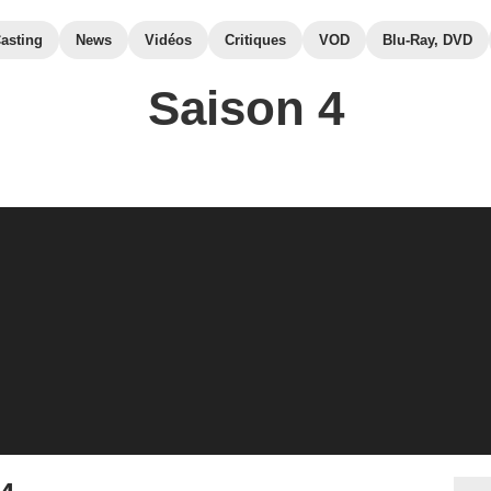
asting
News
Vidéos
Critiques
VOD
Blu-Ray, DVD
Saison 4