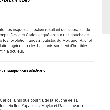
 - Le patient Zéro
er les risques d'infection résultant de l'opération du
 temps. David et Carlos enquêtent sur une souche de
e les révolutionnaires zapatistes du Mexique. Rachel
tion agricole où les habitants souffrent d'horribles
tir la douleur.
 - Champignons vénéneux
Carlos, ainsi que pour traiter la souche de TB
 les rebelles Zapatistes. Mayko et Rachel avancent