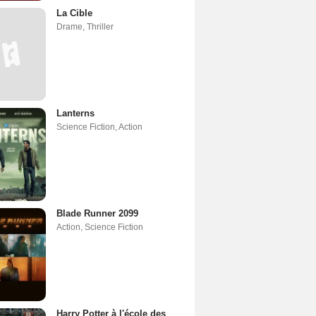
La Cible
Drame
,
Thriller
Lanterns
Science Fiction
,
Action
Blade Runner 2099
Action
,
Science Fiction
Harry Potter à l'école des