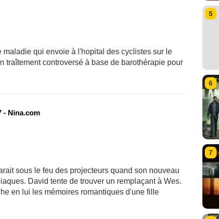
5
ladie qui envoie à l'hopital des cyclistes sur le
 traîtement controversé à base de barothérapie pour
6
 - Nina.com
7
ait sous le feu des projecteurs quand son nouveau
iaques. David tente de trouver un remplaçant à Wes.
he en lui les mémoires romantiques d'une fille