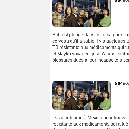
S04E01
Bob est plongé dans le coma pour limit
cerveau qu'il a subie il y a quelques
TB résistante aux médicaments qui tu
et Mayko voyagent jusqu'à une exploita
blessures dues à leur incapacité à sen
S04E02
David retourne à Mexico pour trouver 
résistante aux médicaments qui a tué