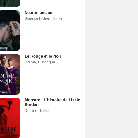
Neuromancien
Science Fiction
,
Thriller
Le Rouge et le Noir
Drame
,
Historique
Monstre : L'histoire de Lizzie
Borden
Drame
,
Thriller