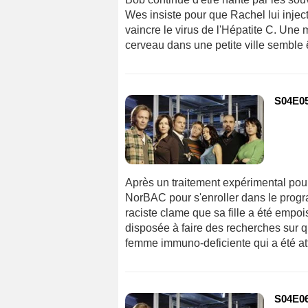
Wes insiste pour que Rachel lui inj
vaincre le virus de l'Hépatite C. Une
cerveau dans une petite ville semble 
S04E05
Après un traitement expérimental pour c
NorBAC pour s'enroller dans le prog
raciste clame que sa fille a été emp
disposée à faire des recherches sur 
femme immuno-deficiente qui a été atte
S04E06 