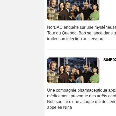
NorBAC enquête sur une mystérieuse ma
Tour du Quebec. Bob se lance dans un
traiter son infection au cerveau
S04E07
Une compagnie pharmaceutique appar
médicament provoque des arrêts card
Bob souffre d'une attaque qui déclenc
appelée Nina