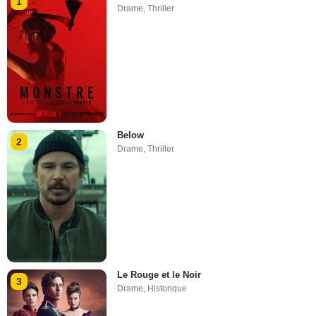
1
Drame
,
Thriller
Below
2
Drame
,
Thriller
Le Rouge et le Noir
3
Drame
,
Historique