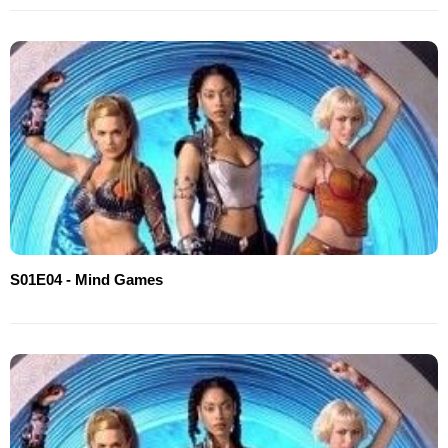
S01E04 - Mind Games