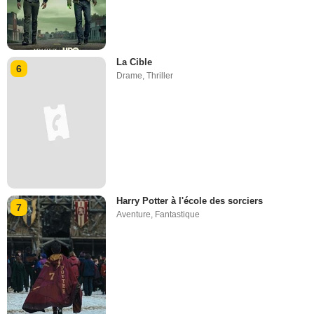
La Cible
6
Drame
,
Thriller
Harry Potter à l'école des sorciers
7
Aventure
,
Fantastique