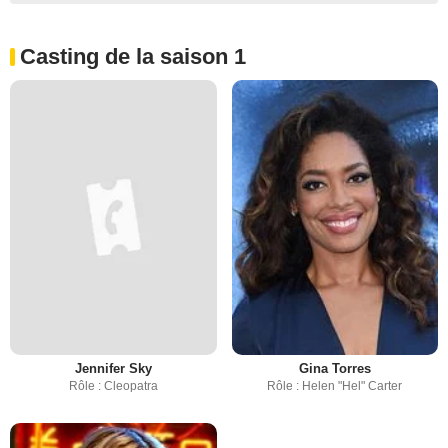
Casting de la saison 1
Jennifer Sky
Gina Torres
Rôle : Cleopatra
Rôle : Helen "Hel" Carter