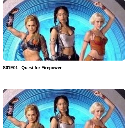
S01E01 - Quest for Firepower