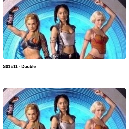
S01E11 - Double