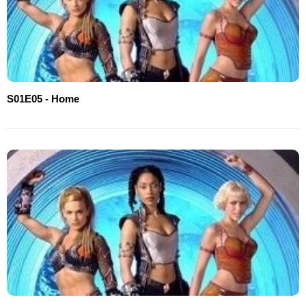
S01E05 - Home