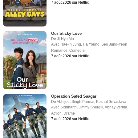
7 août 2026 sur Netflix
Our Sticky Love
De
Ji-Hye Mo
Avec
Hae-in Jung
,
Ha Young
,
Seo Jung-Yeon
Romance
,
Comédie
7 août 2026 sur Netflix
Operation Safed Saagar
De
Abhijeet Singh Parmar
,
Kushal Srivastava
Avec
Siddharth
,
Jimmy Shergill
,
Abhay Verma
Action
,
Drame
7 août 2026 sur Netflix