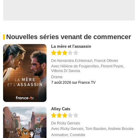
Nouvelles séries venant de commencer
La mère et l'assassin
De
Alexandra Echkenazi
,
Franck Ollivier
Avec
Hélène de Fougerolles
,
Florent Peyre
,
Vittoria Di Savoia
Drame
7 août 2026 sur France.TV
Alley Cats
De
Ricky Gervais
Avec
Ricky Gervais
,
Tom Basden
,
Andrew Brooke
Animation
,
Comédie