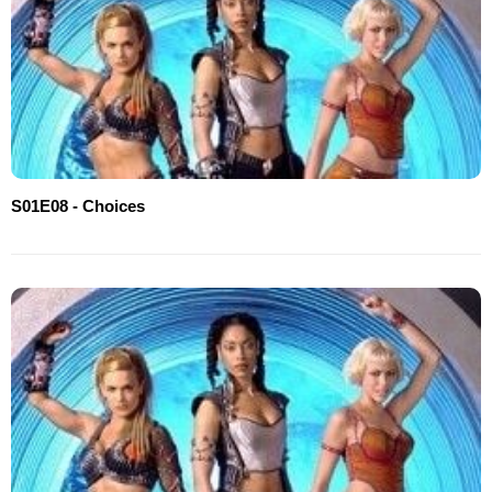
S01E08 - Choices