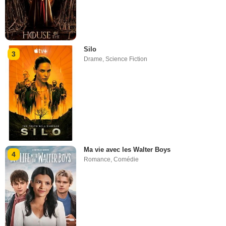
Silo
3
Drame
,
Science Fiction
Ma vie avec les Walter Boys
4
Romance
,
Comédie