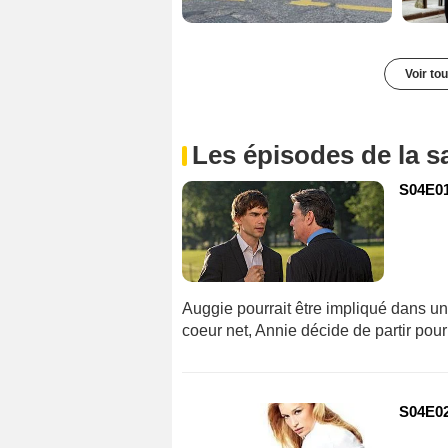
Voir to
Les épisodes de la s
S04E01
Auggie pourrait être impliqué dans une
coeur net, Annie décide de partir pou
S04E02