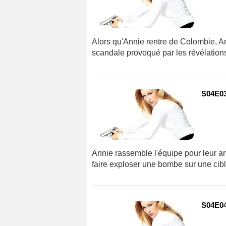
Alors qu'Annie rentre de Colombie, Art
scandale provoqué par les révélations 
S04E03 
Annie rassemble l'équipe pour leur an
faire exploser une bombe sur une cib
S04E04