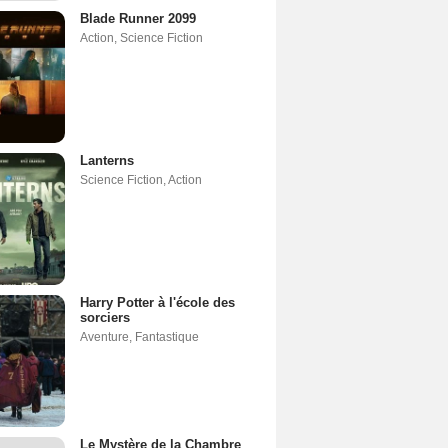
Blade Runner 2099
Action
,
Science Fiction
Lanterns
Science Fiction
,
Action
Harry Potter à l'école des
sorciers
Aventure
,
Fantastique
Le Mystère de la Chambre