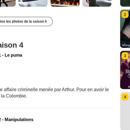
2
utes les photos de la saison 4
aison 4
 - Le puma
3
 affaire criminelle menée par Arthur. Pour en avoir le
r la Colombie.
4
 - Manipulations