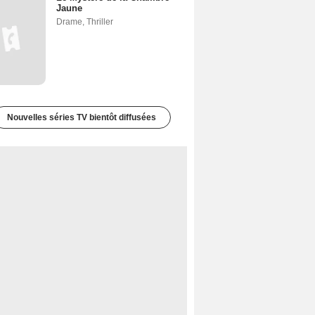
Jaune
Drame
,
Thriller
Nouvelles séries TV bientôt diffusées