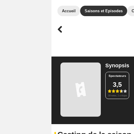
Accueil
Saisons et Episodes
C
Synopsis
Spectateurs
3,5
18 notes, 1 critique