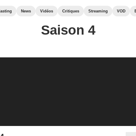
asting
News
Vidéos
Critiques
Streaming
VOD
Saison 4