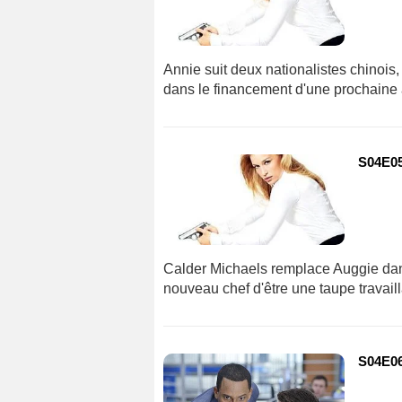
Annie suit deux nationalistes chinois,
dans le financement d'une prochaine a
S04E05
Calder Michaels remplace Auggie dan
nouveau chef d'être une taupe travail
S04E06