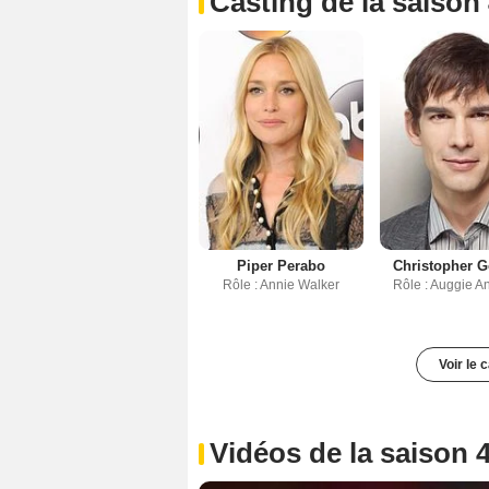
Casting de la saison
Piper Perabo
Christopher 
Rôle : Annie Walker
Rôle : Auggie A
Voir le 
Vidéos de la saison 