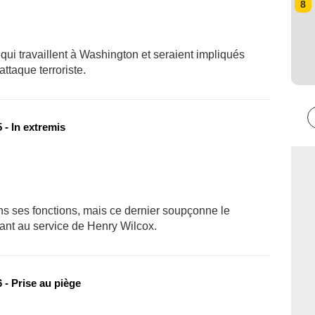
8
 qui travaillent à Washington et seraient impliqués
ttaque terroriste.
 - In extremis
s ses fonctions, mais ce dernier soupçonne le
lant au service de Henry Wilcox.
 - Prise au piège