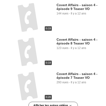
Covert Affairs - saison 4 -
épisode 9 Teaser VO
144 vues
-
Il y a 12 ans
0:19
Covert Affairs - saison 4 -
épisode 8 Teaser VO
123 vues
-
Il y a 12 ans
0:19
Covert Affairs - saison 4 -
épisode 7 Teaser VO
293 vues
-
Il y a 12 ans
0:20
Afficher les autres vidéos