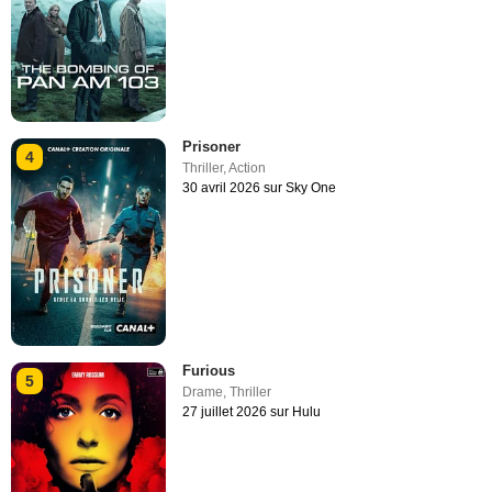
Prisoner
4
Thriller
,
Action
30 avril 2026 sur Sky One
Furious
5
Drame
,
Thriller
27 juillet 2026 sur Hulu