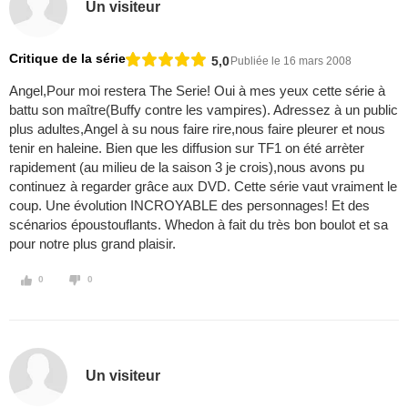
Un visiteur
Critique de la série
5,0
Publiée le 16 mars 2008
Angel,Pour moi restera The Serie! Oui à mes yeux cette série à
battu son maître(Buffy contre les vampires). Adressez à un public
plus adultes,Angel à su nous faire rire,nous faire pleurer et nous
tenir en haleine. Bien que les diffusion sur TF1 on été arrèter
rapidement (au milieu de la saison 3 je crois),nous avons pu
continuez à regarder grâce aux DVD. Cette série vaut vraiment le
coup. Une évolution INCROYABLE des personnages! Et des
scénarios époustouflants. Whedon à fait du très bon boulot et sa
pour notre plus grand plaisir.
0
0
Un visiteur