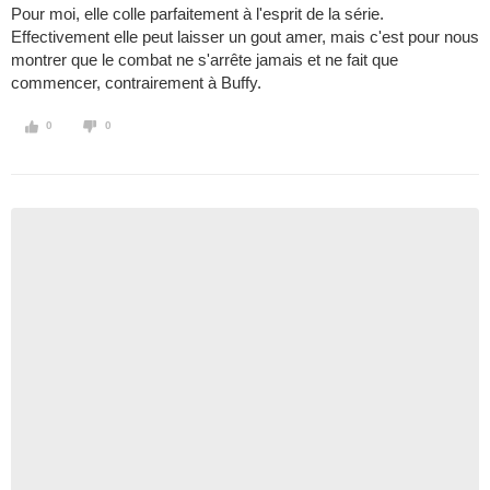
Pour moi, elle colle parfaitement à l'esprit de la série.
Effectivement elle peut laisser un gout amer, mais c'est pour nous
montrer que le combat ne s'arrête jamais et ne fait que
commencer, contrairement à Buffy.
0
0