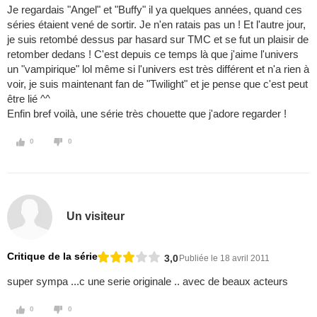
Je regardais "Angel" et "Buffy" il ya quelques années, quand ces
séries étaient vené de sortir. Je n'en ratais pas un ! Et l'autre jour,
je suis retombé dessus par hasard sur TMC et se fut un plaisir de
retomber dedans ! C'est depuis ce temps là que j'aime l'univers
un "vampirique" lol même si l'univers est très différent et n'a rien à
voir, je suis maintenant fan de "Twilight" et je pense que c'est peut
être lié ^^
Enfin bref voilà, une série très chouette que j'adore regarder !
0
0
Un visiteur
Critique de la série
3,0
Publiée le 18 avril 2011
super sympa ...c une serie originale .. avec de beaux acteurs
0
0