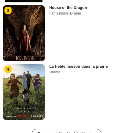
House of the Dragon
3
Fantastique
,
Drame
La Petite maison dans la prairie
4
Drame