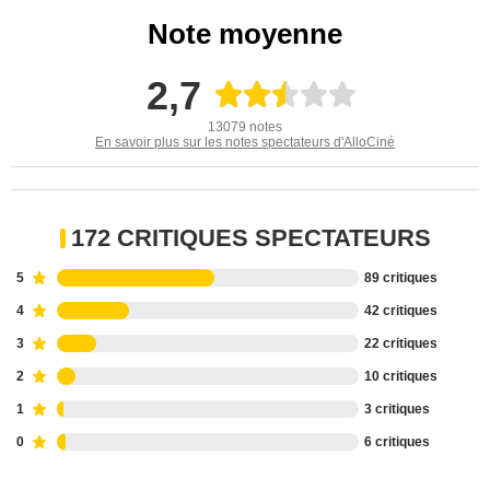
Note moyenne
2,7
13079 notes
En savoir plus sur les notes spectateurs d'AlloCiné
172 CRITIQUES SPECTATEURS
5
89 critiques
4
42 critiques
3
22 critiques
2
10 critiques
1
3 critiques
0
6 critiques