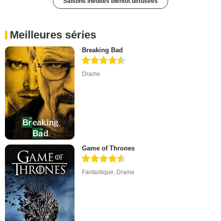
Saisons inédites bientôt diffusées
Meilleures séries
Breaking Bad
Drame
Game of Thrones
Fantastique
,
Drame