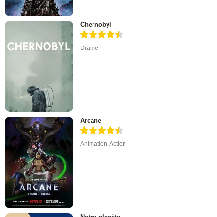
Chernobyl
Drame
Arcane
Animation
,
Action
Notre planète