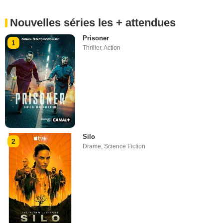
Nouvelles séries les + attendues
Prisoner
1
Thriller
,
Action
Silo
2
Drame
,
Science Fiction