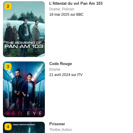
L'Attentat du vol Pan Am 103
2
Drame
,
Policier
18 mai 2025 sur BBC
Code Rouge
3
Drame
21 avril 2024 sur ITV
Prisoner
4
Thriller
,
Action