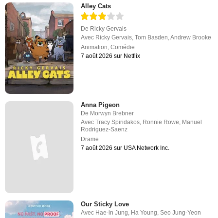
Alley Cats
De
Ricky Gervais
Avec
Ricky Gervais
,
Tom Basden
,
Andrew Brooke
Animation
,
Comédie
7 août 2026 sur Netflix
Anna Pigeon
De
Morwyn Brebner
Avec
Tracy Spiridakos
,
Ronnie Rowe
,
Manuel
Rodriguez-Saenz
Drame
7 août 2026 sur USA Network Inc.
Our Sticky Love
Avec
Hae-in Jung
,
Ha Young
,
Seo Jung-Yeon