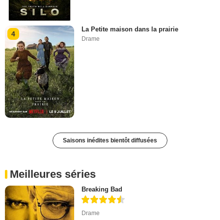
La Petite maison dans la prairie
4
Drame
Saisons inédites bientôt diffusées
Meilleures séries
Breaking Bad
Drame