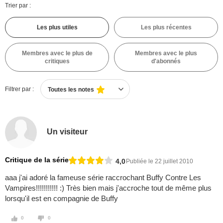
Trier par :
Les plus utiles
Les plus récentes
Membres avec le plus de
Membres avec le plus
critiques
d'abonnés
Filtrer par :
Toutes les notes
Un visiteur
Critique de la série
4,0
Publiée le 22 juillet 2010
aaa j'ai adoré la fameuse série raccrochant Buffy Contre Les
Vampires!!!!!!!!!!! :) Très bien mais j'accroche tout de même plus
lorsqu'il est en compagnie de Buffy
0
0