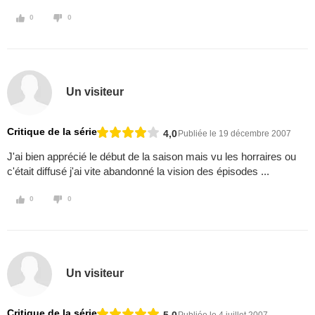
0
0
Un visiteur
Critique de la série
4,0
Publiée le 19 décembre 2007
J'ai bien apprécié le début de la saison mais vu les horraires ou
c'était diffusé j'ai vite abandonné la vision des épisodes ...
0
0
Un visiteur
Critique de la série
5,0
Publiée le 4 juillet 2007