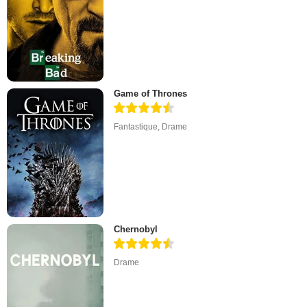
Game of Thrones
Fantastique
,
Drame
Chernobyl
Drame