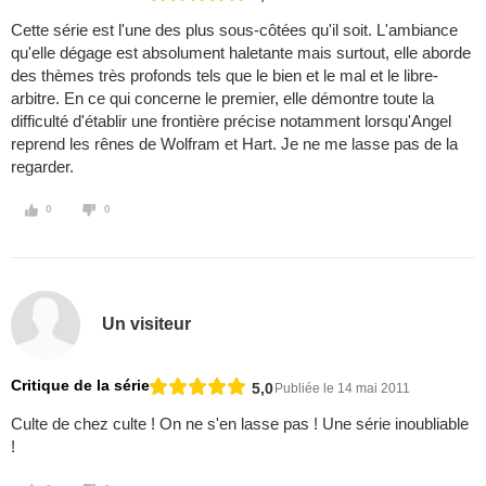
Cette série est l'une des plus sous-côtées qu'il soit. L'ambiance
qu'elle dégage est absolument haletante mais surtout, elle aborde
des thèmes très profonds tels que le bien et le mal et le libre-
arbitre. En ce qui concerne le premier, elle démontre toute la
difficulté d'établir une frontière précise notamment lorsqu'Angel
reprend les rênes de Wolfram et Hart. Je ne me lasse pas de la
regarder.
0
0
Un visiteur
Critique de la série
5,0
Publiée le 14 mai 2011
Culte de chez culte ! On ne s'en lasse pas ! Une série inoubliable
!