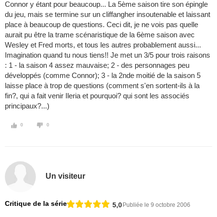
Connor y étant pour beaucoup... La 5ème saison tire son épingle
du jeu, mais se termine sur un cliffangher insoutenable et laissant
place à beaucoup de questions. Ceci dit, je ne vois pas quelle
aurait pu être la trame scénaristique de la 6ème saison avec
Wesley et Fred morts, et tous les autres probablement aussi...
Imagination quand tu nous tiens!! Je met un 3/5 pour trois raisons
: 1 - la saison 4 assez mauvaise; 2 - des personnages peu
développés (comme Connor); 3 - la 2nde moitié de la saison 5
laisse place à trop de questions (comment s'en sortent-ils à la
fin?, qui a fait venir Ileria et pourquoi? qui sont les associés
principaux?...)
0
0
Un visiteur
Critique de la série
5,0
Publiée le 9 octobre 2006