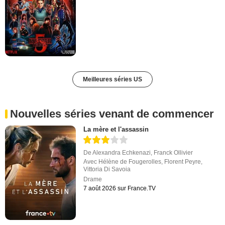
Meilleures séries US
Nouvelles séries venant de commencer
La mère et l'assassin
De
Alexandra Echkenazi
,
Franck Ollivier
Avec
Hélène de Fougerolles
,
Florent Peyre
,
Vittoria Di Savoia
Drame
7 août 2026 sur France.TV