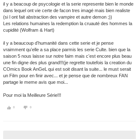
il y a beacoup de psycologie et la serie represente bien le monde
dans lequel ont vie certe de facon tres imagé mais bien realiste
(si l ont fait abstraction des vampire et autre demon ;))
Les relations humaines la redemption la cruauté des hommes la
cupidité (Wolfram & Hart)
il y a beaucoup d'humanité dans cette serie et je pense
vraimment qu'elle a sa place parmis les serie Culte. bien que la
saison 5 nous laisse sur notre faim mais c'est encore plus beau
une fin digne des plus grand!!!(je regrette toutefois la creation du
COmics Book AnGeL qui est soit disant la suite... le must serait
un Film pour en finir avec... et je pense que de nombreux FAN
partage le meme avis que moi...
Pour moi la Meilleure Série!!!
0
0