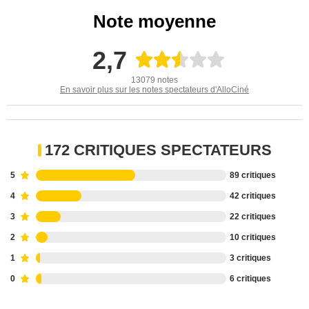
Note moyenne
2,7
13079 notes
En savoir plus sur les notes spectateurs d'AlloCiné
172 CRITIQUES SPECTATEURS
5
89 critiques
4
42 critiques
3
22 critiques
2
10 critiques
1
3 critiques
0
6 critiques