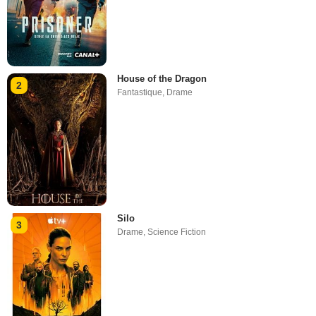
House of the Dragon
2
Fantastique
,
Drame
Silo
3
Drame
,
Science Fiction