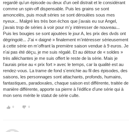
regardé qu'un épisode ou deux d'un oeil distrait et le considérant
comme un spin-off dispensable. Puis les grains se sont
amoncelés, puis moult séries se sont déroulées sous mes
nyeux... Malgré les très bon échos que j'avais eu sur Angel,
j'avais trop de séries à voir pour m'y intéresser de nouveau...
Puis les bougies se sont ajoutées le jour A, les prix des dvds ont
dégringolé... J'ai « daigné » finalement m'intéresser sérieusement
à cette série en m'offrant la première saison vendue à 9 euros. Je
n'ai pas été déçu, je me suis régalé. Et au détour de « soldes »
très alléchantes je me suis offert le reste de la série. Mais je
l'aurais prise au « prix fort » avec le temps, car la qualité est au
rendez-vous. La trame de fond s'enrichie au fil des épisodes, des
saisons, les personnages sont attachants, profonds, humains,
fantastiques, paradoxales, chaque saison est différente, traitée de
manière différente, apporte sa pierre à l'édifice d'une série qui à
mon sens mérite le statut de série culte.
0
0