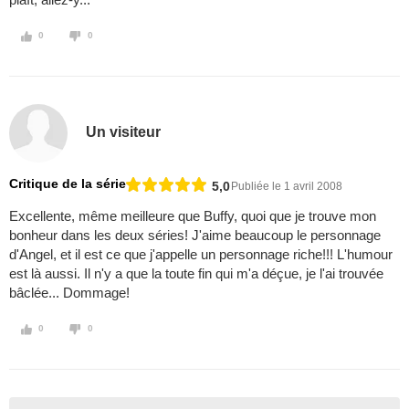
0
0
Un visiteur
Critique de la série
5,0
Publiée le 1 avril 2008
Excellente, même meilleure que Buffy, quoi que je trouve mon
bonheur dans les deux séries! J'aime beaucoup le personnage
d'Angel, et il est ce que j'appelle un personnage riche!!! L'humour
est là aussi. Il n'y a que la toute fin qui m'a déçue, je l'ai trouvée
bâclée... Dommage!
0
0