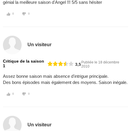
génial la meilleure saison d'Angel !!! 5/5 sans hésiter
0
0
Un visiteur
Critique de la saison
Publiée le 18 décembre
3,5
1
2010
Assez bonne saison mais absence d'intrigue principale.
Des bons épisodes mais également des moyens. Saison inégale.
0
0
Un visiteur