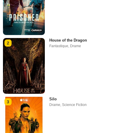
House of the Dragon
2
Fantastique
,
Drame
Silo
3
Drame
,
Science Fiction