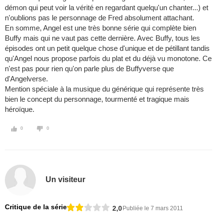
démon qui peut voir la vérité en regardant quelqu'un chanter...) et
n'oublions pas le personnage de Fred absolument attachant.
En somme, Angel est une très bonne série qui complète bien
Buffy mais qui ne vaut pas cette dernière. Avec Buffy, tous les
épisodes ont un petit quelque chose d'unique et de pétillant tandis
qu'Angel nous propose parfois du plat et du déjà vu monotone. Ce
n'est pas pour rien qu'on parle plus de Buffyverse que
d'Angelverse.
Mention spéciale à la musique du générique qui représente très
bien le concept du personnage, tourmenté et tragique mais
héroïque.
0
0
Un visiteur
Critique de la série
2,0
Publiée le 7 mars 2011