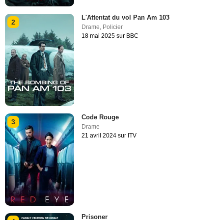
L'Attentat du vol Pan Am 103
2
Drame
,
Policier
18 mai 2025 sur BBC
Code Rouge
3
Drame
21 avril 2024 sur ITV
Prisoner