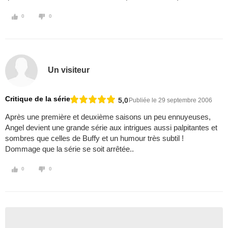
0
0
Un visiteur
Critique de la série
5,0
Publiée le 29 septembre 2006
Après une première et deuxième saisons un peu ennuyeuses,
Angel devient une grande série aux intrigues aussi palpitantes et
sombres que celles de Buffy et un humour très subtil !
Dommage que la série se soit arrêtée..
0
0