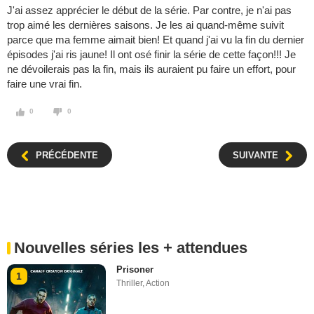
J'ai assez apprécier le début de la série. Par contre, je n'ai pas
trop aimé les dernières saisons. Je les ai quand-même suivit
parce que ma femme aimait bien! Et quand j'ai vu la fin du dernier
épisodes j'ai ris jaune! Il ont osé finir la série de cette façon!!! Je
ne dévoilerais pas la fin, mais ils auraient pu faire un effort, pour
faire une vrai fin.
0
0
PRÉCÉDENTE
SUIVANTE
Nouvelles séries les + attendues
Prisoner
1
Thriller
,
Action