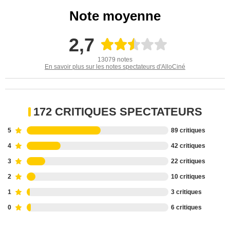
Note moyenne
2,7
13079 notes
En savoir plus sur les notes spectateurs d'AlloCiné
172 CRITIQUES SPECTATEURS
5
89 critiques
4
42 critiques
3
22 critiques
2
10 critiques
1
3 critiques
0
6 critiques