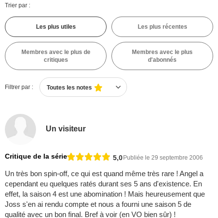
Trier par :
Les plus utiles
Les plus récentes
Membres avec le plus de
Membres avec le plus
critiques
d'abonnés
Filtrer par :
Toutes les notes
Un visiteur
Critique de la série
5,0
Publiée le 29 septembre 2006
Un très bon spin-off, ce qui est quand même très rare ! Angel a
cependant eu quelques ratés durant ses 5 ans d'existence. En
effet, la saison 4 est une abomination ! Mais heureusement que
Joss s'en ai rendu compte et nous a fourni une saison 5 de
qualité avec un bon final. Bref à voir (en VO bien sûr) !