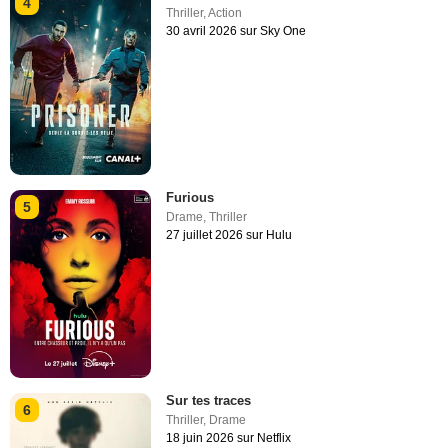
4
Thriller
,
Action
30 avril 2026 sur Sky One
Furious
5
Drame
,
Thriller
27 juillet 2026 sur Hulu
Sur tes traces
6
Thriller
,
Drame
18 juin 2026 sur Netflix