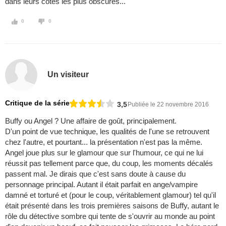
dans leurs côtes les plus obscures...
0
0
Un visiteur
Critique de la série
3,5
Publiée le 22 novembre 2016
Buffy ou Angel ? Une affaire de goût, principalement.
D'un point de vue technique, les qualités de l'une se retrouvent
chez l'autre, et pourtant... la présentation n'est pas la même.
Angel joue plus sur le glamour que sur l'humour, ce qui ne lui
réussit pas tellement parce que, du coup, les moments décalés
passent mal. Je dirais que c'est sans doute à cause du
personnage principal. Autant il était parfait en ange/vampire
damné et torturé et (pour le coup, véritablement glamour) tel qu'il
était présenté dans les trois premières saisons de Buffy, autant le
rôle du détective sombre qui tente de s'ouvrir au monde au point