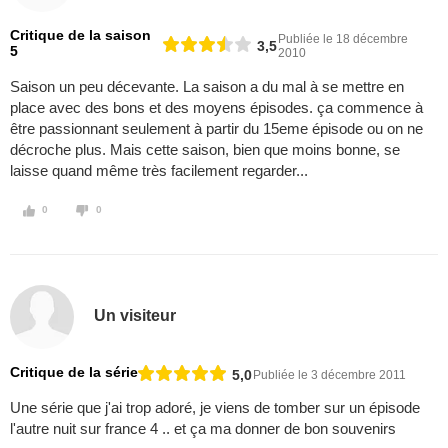
Critique de la saison
Publiée le 18 décembre
3,5
5
2010
Saison un peu décevante. La saison a du mal à se mettre en
place avec des bons et des moyens épisodes. ça commence à
être passionnant seulement à partir du 15eme épisode ou on ne
décroche plus. Mais cette saison, bien que moins bonne, se
laisse quand même très facilement regarder...
0
0
Un visiteur
Critique de la série
5,0
Publiée le 3 décembre 2011
Une série que j'ai trop adoré, je viens de tomber sur un épisode
l'autre nuit sur france 4 .. et ça ma donner de bon souvenirs