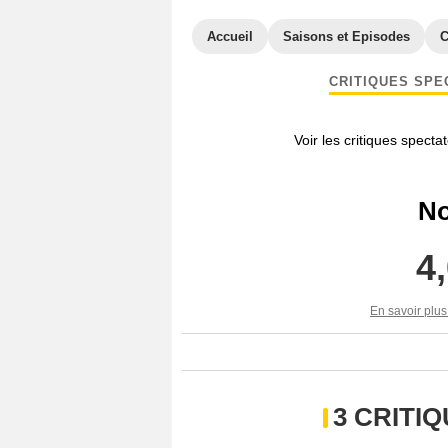
Accueil
Saisons et Episodes
C
CRITIQUES SPE
Voir les critiques specta
No
4
En savoir plus
3 CRITI