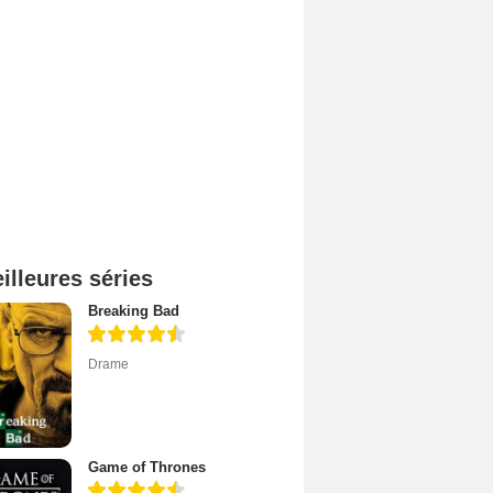
illeures séries
Breaking Bad
Drame
Game of Thrones