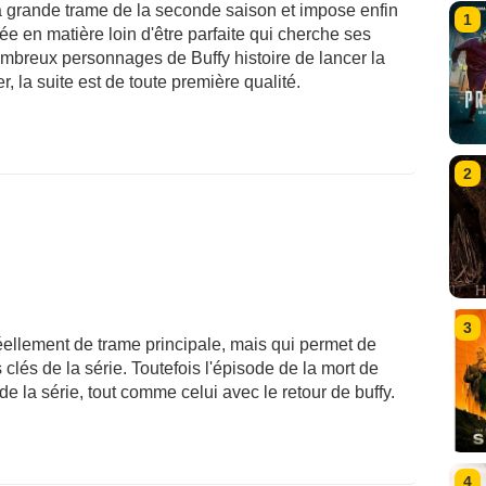
la grande trame de la seconde saison et impose enfin
1
e en matière loin d'être parfaite qui cherche ses
ombreux personnages de Buffy histoire de lancer la
, la suite est de toute première qualité.
2
3
éellement de trame principale, mais qui permet de
lés de la série. Toutefois l'épisode de la mort de
de la série, tout comme celui avec le retour de buffy.
4