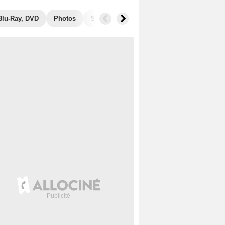
Blu-Ray, DVD
Photos
Secrets de tournage
Séries similaires