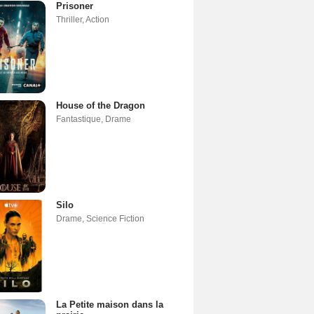
Prisoner
Thriller
,
Action
House of the Dragon
Fantastique
,
Drame
Silo
Drame
,
Science Fiction
La Petite maison dans la