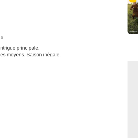
10
trigue principale.
es moyens. Saison inégale.