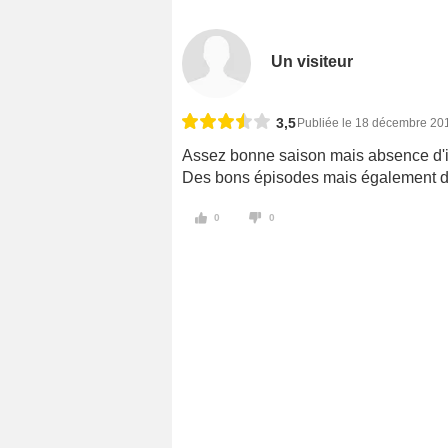
Un visiteur
3,5
Publiée le 18 décembre 20
Assez bonne saison mais absence d'in
Des bons épisodes mais également d
0
0