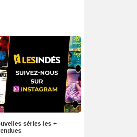
uvelles séries les +
tendues