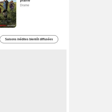
prairie
Drame
Saisons inédites bientôt diffusées