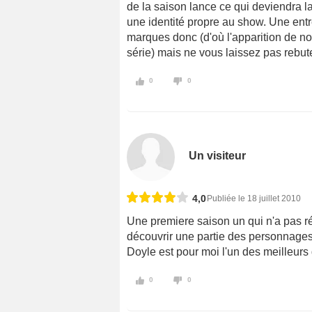
de la saison lance ce qui deviendra 
une identité propre au show. Une entré
marques donc (d'où l'apparition de n
série) mais ne vous laissez pas rebuter
0
0
Un visiteur
4,0
Publiée le 18 juillet 2010
Une premiere saison un qui n'a pas r
découvrir une partie des personnages c
Doyle est pour moi l'un des meilleurs 
0
0