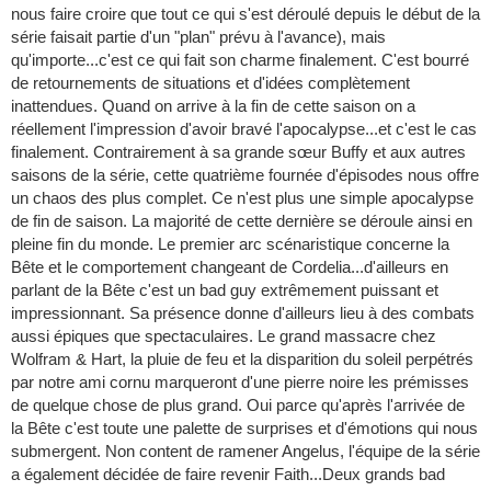
nous faire croire que tout ce qui s'est déroulé depuis le début de la
série faisait partie d'un "plan" prévu à l'avance), mais
qu'importe...c'est ce qui fait son charme finalement. C'est bourré
de retournements de situations et d'idées complètement
inattendues. Quand on arrive à la fin de cette saison on a
réellement l'impression d'avoir bravé l'apocalypse...et c'est le cas
finalement. Contrairement à sa grande sœur Buffy et aux autres
saisons de la série, cette quatrième fournée d'épisodes nous offre
un chaos des plus complet. Ce n'est plus une simple apocalypse
de fin de saison. La majorité de cette dernière se déroule ainsi en
pleine fin du monde. Le premier arc scénaristique concerne la
Bête et le comportement changeant de Cordelia...d'ailleurs en
parlant de la Bête c'est un bad guy extrêmement puissant et
impressionnant. Sa présence donne d'ailleurs lieu à des combats
aussi épiques que spectaculaires. Le grand massacre chez
Wolfram & Hart, la pluie de feu et la disparition du soleil perpétrés
par notre ami cornu marqueront d'une pierre noire les prémisses
de quelque chose de plus grand. Oui parce qu'après l'arrivée de
la Bête c'est toute une palette de surprises et d'émotions qui nous
submergent. Non content de ramener Angelus, l'équipe de la série
a également décidée de faire revenir Faith...Deux grands bad