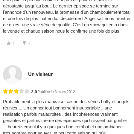
déroutante jusqu'au bout. Le dernier épisode se termine sur
l'annonce d'un renouveau, la promesse d'un chamboulement total
et une fois de plus inattendu...décidément Angel sait nous montrer
ce qu'est une vraie série de qualité. C'est un show qui en a dans
le ventre et chaque saison nous le confirme une fois de plus.
4
0
Un visiteur
3,0
Publiée le 3 mars 2012
Probablement la plus mauvaise saison des séries buffy et angels
réunies ... Un connor tout bonnement insuportable .. une
réalisation parfois maladroites , des incohérences vraiment
génantes et parfois meme des épisodes qui finissent par gonfler
... heureusement il y a quelques bon combat et une ambiance
tres sombre pour sauver un peu cette saison qui m'a