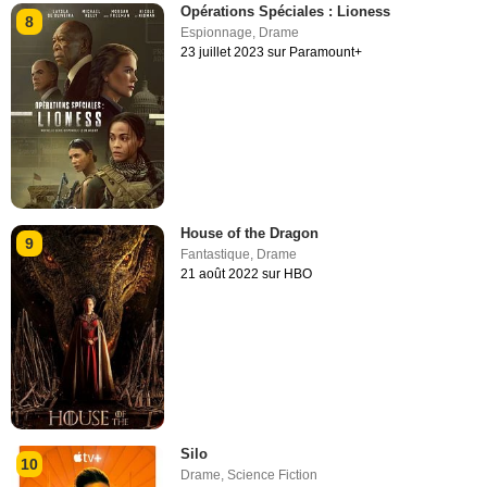
Opérations Spéciales : Lioness
8
Espionnage
,
Drame
23 juillet 2023 sur Paramount+
House of the Dragon
9
Fantastique
,
Drame
21 août 2022 sur HBO
Silo
10
Drame
,
Science Fiction