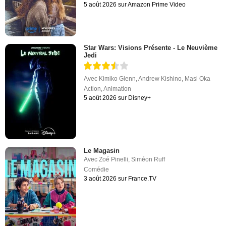
5 août 2026 sur Amazon Prime Video
Star Wars: Visions Présente - Le Neuvième
Jedi
Avec
Kimiko Glenn
,
Andrew Kishino
,
Masi Oka
Action
,
Animation
5 août 2026 sur Disney+
Le Magasin
Avec
Zoé Pinelli
,
Siméon Ruff
Comédie
3 août 2026 sur France.TV