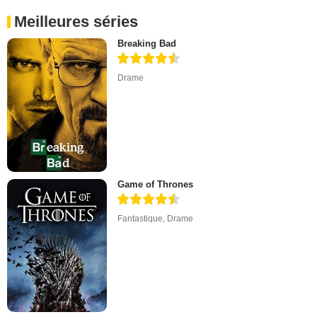
Meilleures séries
Breaking Bad
Drame
Game of Thrones
Fantastique
,
Drame