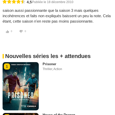
4,5
Publiée le 18 décembre 2010
saison aussi passionnante que la saison 3 mais quelques
incohérences et faits non expliqués baissent un peu la note. Cela
étant, cette saison n'en reste pas moins passionnante.
0
0
Nouvelles séries les + attendues
Prisoner
1
Thriller
,
Action
House of the Dragon