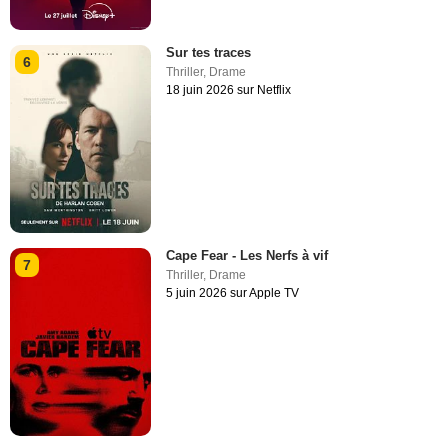
Sur tes traces
6
Thriller
,
Drame
18 juin 2026 sur Netflix
Cape Fear - Les Nerfs à vif
7
Thriller
,
Drame
5 juin 2026 sur Apple TV