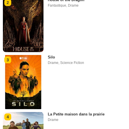
2
Fantastique
,
Drame
Silo
3
Drame
,
Science Fiction
La Petite maison dans la prairie
4
Drame