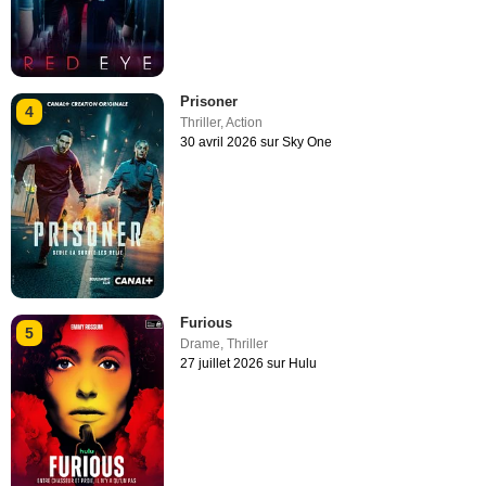
Prisoner
4
Thriller
,
Action
30 avril 2026 sur Sky One
Furious
5
Drame
,
Thriller
27 juillet 2026 sur Hulu