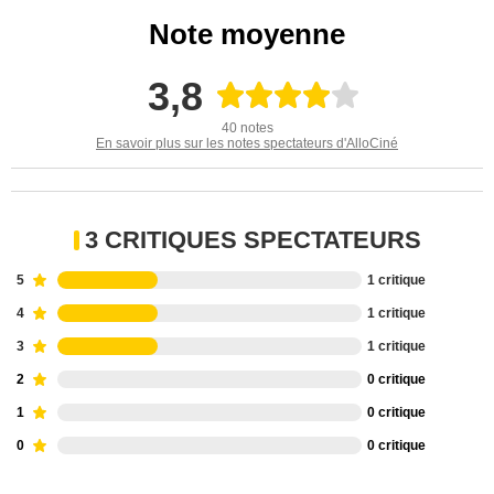
Note moyenne
3,8
40 notes
En savoir plus sur les notes spectateurs d'AlloCiné
3 CRITIQUES SPECTATEURS
5
1 critique
4
1 critique
3
1 critique
2
0 critique
1
0 critique
0
0 critique