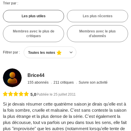
Trier par :
Les plus utiles
Les plus récentes
Membres avec le plus de
Membres avec le plus
critiques
d'abonnés
Filtrer par :
Toutes les notes
Brice44
155 abonnés
211 critiques
Suivre son activité
5,0
Publiée le 25 juillet 2011
Si je devais résumer cette quatrième saison je dirais qu'elle est à
la fois sombre, cruelle et malsaine. C'est sans conteste la saison
la plus étrange et la plus dense de la série. C'est également la
plus décousue, tout va parfois un peu dans tous les sens, elle fait
plus "improvisée" que les autres (notamment lorsqu'elle tente de