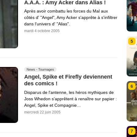
A.A.A. : Amy Acker dans Alias !
Après avoir combattu les forces du Mal aux
côtés d' "Angel", Amy Acker s'apprête à s'infiltrer
dans l'univers d' "Alias".
mardi 4 octobre 2005
5
News - Tournages
Angel, Spike et Firefly deviennent
des comics !
6
Disparus de l'antenne, les héros mythiques de
Joss Whedon s'apprêtent à renaître sur papier :
Angel, Spike et Compagnie…
mercredi 22 juin 2005
7