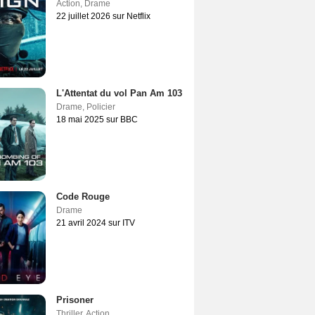
Action
,
Drame
22 juillet 2026 sur Netflix
L'Attentat du vol Pan Am 103
Drame
,
Policier
18 mai 2025 sur BBC
Code Rouge
Drame
21 avril 2024 sur ITV
Prisoner
Thriller
,
Action