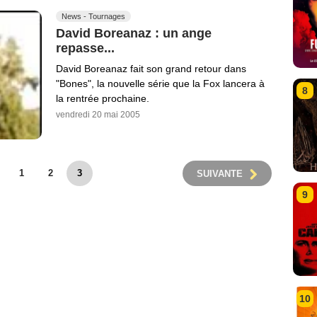
News - Tournages
David Boreanaz : un ange
repasse...
David Boreanaz fait son grand retour dans
"Bones", la nouvelle série que la Fox lancera à
8
la rentrée prochaine.
vendredi 20 mai 2005
1
2
3
SUIVANTE
9
10