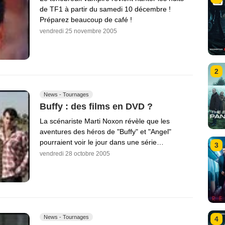
de TF1 à partir du samedi 10 décembre !
Préparez beaucoup de café !
vendredi 25 novembre 2005
2
News - Tournages
Buffy : des films en DVD ?
La scénariste Marti Noxon révèle que les
aventures des héros de "Buffy" et "Angel"
pourraient voir le jour dans une série…
3
vendredi 28 octobre 2005
News - Tournages
4