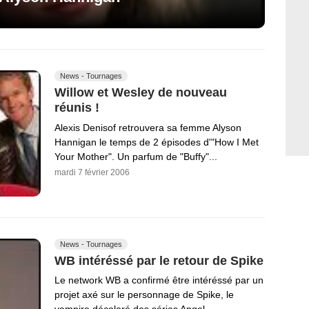
News - Tournages
Willow et Wesley de nouveau
réunis !
Alexis Denisof retrouvera sa femme Alyson
Hannigan le temps de 2 épisodes d'"How I Met
Your Mother". Un parfum de "Buffy"...
mardi 7 février 2006
News - Tournages
WB intéréssé par le retour de Spike
Le network WB a confirmé être intéréssé par un
projet axé sur le personnage de Spike, le