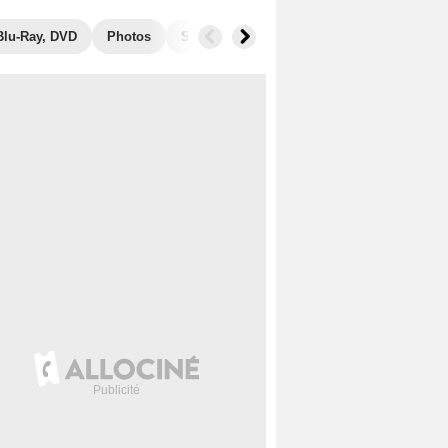
Blu-Ray, DVD
Photos
Secrets de tournage
Séries similaires