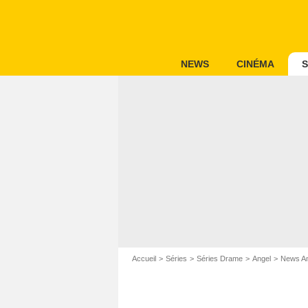
NEWS
CINÉMA
S
Accueil
Séries
Séries Drame
Angel
News An