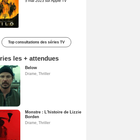
5 mai 2023 sur Apple TV
Top consultations des séries TV
ries les + attendues
Below
Drame
,
Thriller
Monstre : L'histoire de Lizzie
Borden
Drame
,
Thriller