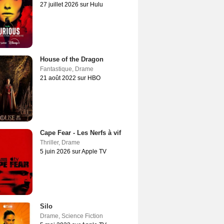
27 juillet 2026 sur Hulu
House of the Dragon
Fantastique
,
Drame
21 août 2022 sur HBO
Cape Fear - Les Nerfs à vif
Thriller
,
Drame
5 juin 2026 sur Apple TV
Silo
Drame
,
Science Fiction