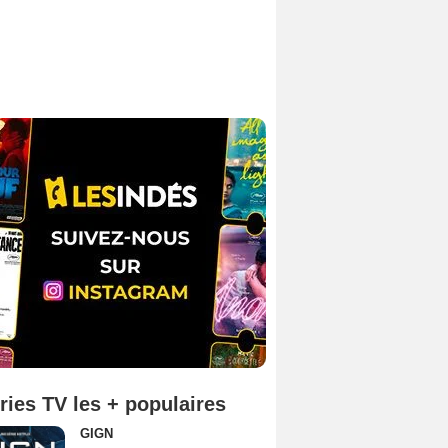
ries TV les + populaires
GIGN