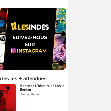
ries les + attendues
Monstre : L'histoire de Lizzie
Borden
Drame
,
Thriller