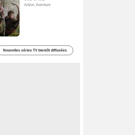
Action
,
Aventure
Nouvelles séries TV bientôt diffusées