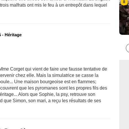
8
trois malfrats ont mis le feu à un entrepôt dans lequel
 - Héritage
Mme Corget qui vient de faire une fausse tentative de
ervenir chez elle. Mais la simulatrice se casse la
poule... Une maison bourgeoise est en flammes;
écouvrent que les pyromanes sont les propres fils des
éritage... Alors que Sophie, la psy, retrouve son
 que Simon, son mari, a reçu les résultats de ses