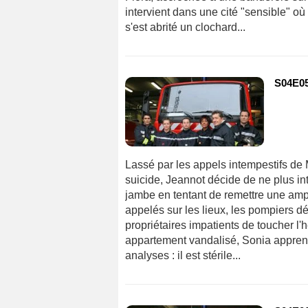
intervient dans une cité "sensible" où 
s'est abrité un clochard...
S04E05
Lassé par les appels intempestifs de 
suicide, Jeannot décide de ne plus int
jambe en tentant de remettre une am
appelés sur les lieux, les pompiers d
propriétaires impatients de toucher l'h
appartement vandalisé, Sonia apprend
analyses : il est stérile...