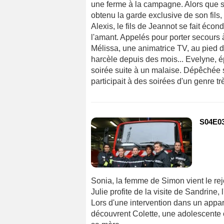
une ferme à la campagne. Alors que s
obtenu la garde exclusive de son fils,
Alexis, le fils de Jeannot se fait écon
l'amant. Appelés pour porter secours 
Mélissa, une animatrice TV, au pied d'
harcèle depuis des mois... Evelyne, é
soirée suite à un malaise. Dépêchée s
participait à des soirées d'un genre très
S04E03
Sonia, la femme de Simon vient le rejo
Julie profite de la visite de Sandrine, 
Lors d'une intervention dans un app
découvrent Colette, une adolescente o