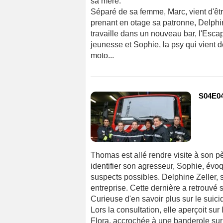
sa mère.
Séparé de sa femme, Marc, vient d'êtr
prenant en otage sa patronne, Delphin
travaille dans un nouveau bar, l'Escap
jeunesse et Sophie, la psy qui vient 
moto...
S04E04
Thomas est allé rendre visite à son p
identifier son agresseur, Sophie, évoq
suspects possibles. Delphine Zeller
entreprise. Cette dernière a retrouvé 
Curieuse d'en savoir plus sur le suic
Lors la consultation, elle aperçoit su
Flora, accrochée à une banderole sur