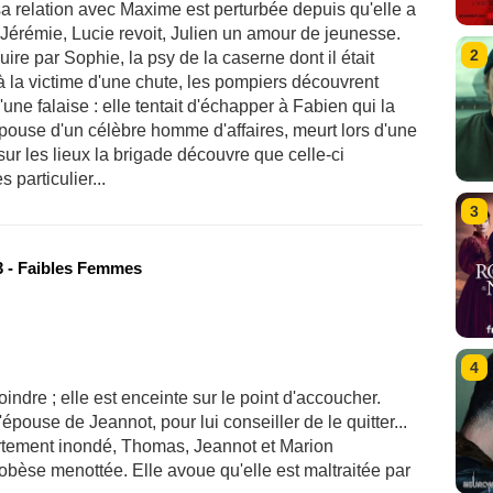
a relation avec Maxime est perturbée depuis qu'elle a
 Jérémie, Lucie revoit, Julien un amour de jeunesse.
2
duire par Sophie, la psy de la caserne dont il était
à la victime d'une chute, les pompiers découvrent
une falaise : elle tentait d'échapper à Fabien qui la
pouse d'un célèbre homme d'affaires, meurt lors d'une
ur les lieux la brigade découvre que celle-ci
 particulier...
3
 - Faibles Femmes
4
indre ; elle est enceinte sur le point d'accoucher.
l'épouse de Jeannot, pour lui conseiller de le quitter...
artement inondé, Thomas, Jeannot et Marion
bèse menottée. Elle avoue qu'elle est maltraitée par