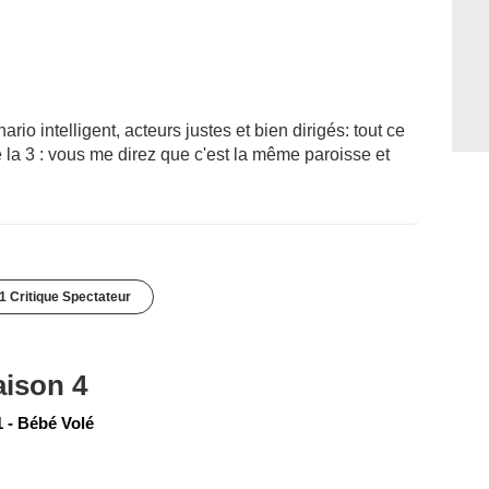
io intelligent, acteurs justes et bien dirigés: tout ce
a 3 : vous me direz que c'est la même paroisse et
1 Critique Spectateur
aison 4
 - Bébé Volé