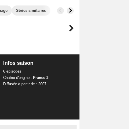
nage
Séries similaires
Infos saison
6 épisodes
Chaîne d'origine :
France 3
Diffusée à partir de : 2007