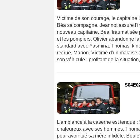
Victime de son courage, le capitaine 
Béa sa compagne. Jeannot assure l'int
nouveau capitaine. Béa, traumatisée 
et les pompiers. Olivier abandonne la
standard avec Yasmina. Thomas, kiné d
recrue, Marion. Victime d'un malaise 
son véhicule ; profitant de la situatio
S04E02
L'ambiance à la caserne est tendue :
chaleureux avec ses hommes. Thomas r
pour avoir tué sa mère infidèle. Boulev