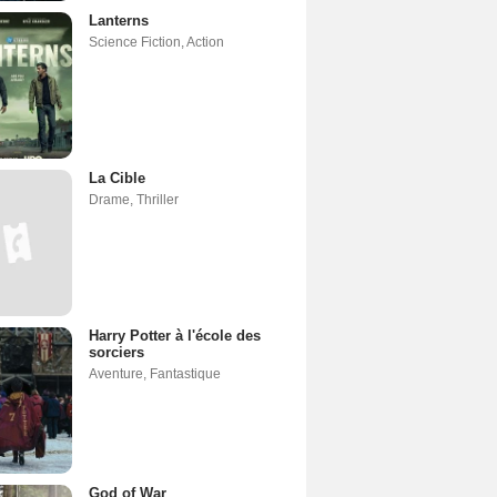
Lanterns
Science Fiction
,
Action
La Cible
Drame
,
Thriller
Harry Potter à l'école des
sorciers
Aventure
,
Fantastique
God of War