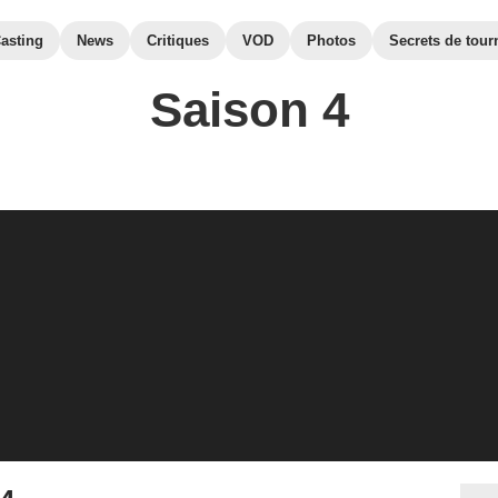
asting
News
Critiques
VOD
Photos
Secrets de tour
Saison 4