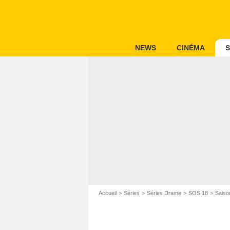
NEWS
CINÉMA
S
Accueil
Séries
Séries Drame
SOS 18
Saiso