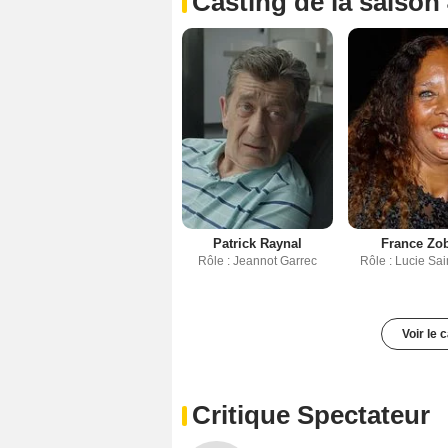
Casting de la saison
Patrick Raynal
France Zo
Rôle : Jeannot Garrec
Rôle : Lucie Sa
Voir le 
Critique Spectateur