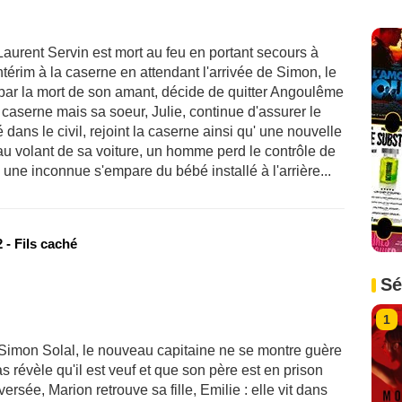
Laurent Servin est mort au feu en portant secours à
érim à la caserne en attendant l'arrivée de Simon, le
par la mort de son amant, décide de quitter Angoulême
 caserne mais sa soeur, Julie, continue d'assurer le
ans le civil, rejoint la caserne ainsi qu' une nouvelle
au volant de sa voiture, un homme perd le contrôle de
n, une inconnue s'empare du bébé installé à l'arrière...
 - Fils caché
Sé
1
 Simon Solal, le nouveau capitaine ne se montre guère
évèle qu'il est veuf et que son père est en prison
ersée, Marion retrouve sa fille, Emilie : elle vit dans