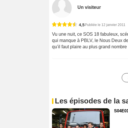
Un visiteur
4,5
Publiée le 12 janvier 2011
Vu une nuit, ce SOS 18 fabuleux, scénar
qui manque à PBLV, le Nous Deux de l
qu'il faut plaire au plus grand nombre
Les épisodes de la s
S04E01