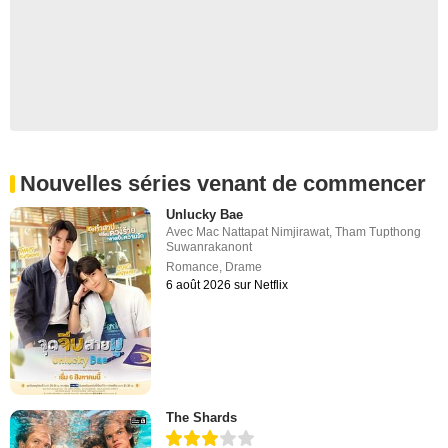
Nouvelles séries venant de commencer
Unlucky Bae
Avec
Mac Nattapat Nimjirawat
,
Tham Tupthong
Suwanrakanont
Romance
,
Drame
6 août 2026 sur Netflix
The Shards