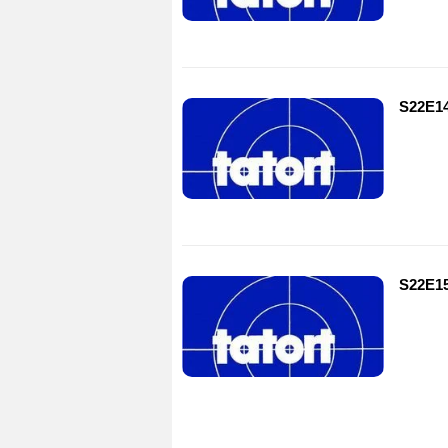
S22E1
S22E15