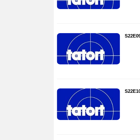
S22E09
S22E1