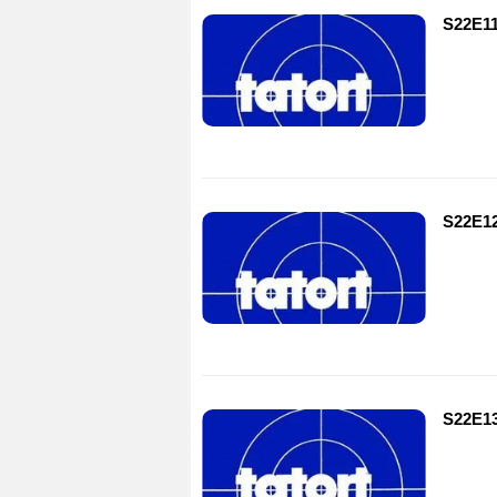
S22E1
S22E1
S22E13