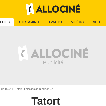
ÉRIES
STREAMING
TVACTU
VIDÉOS
VOD
 de Tatort
Tatort : Episodes de la saison 22
Tatort