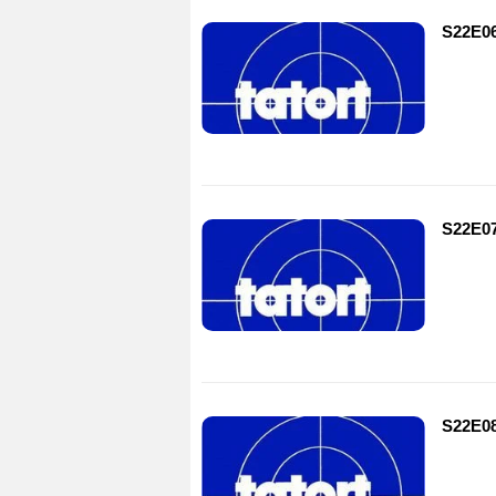
S22E0
S22E07
S22E0