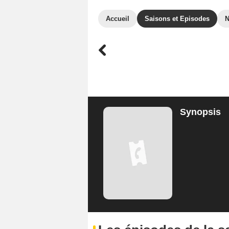
Accueil
Saisons et Episodes
Synopsis