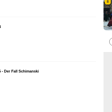
8
4
 - Der Fall Schimanski