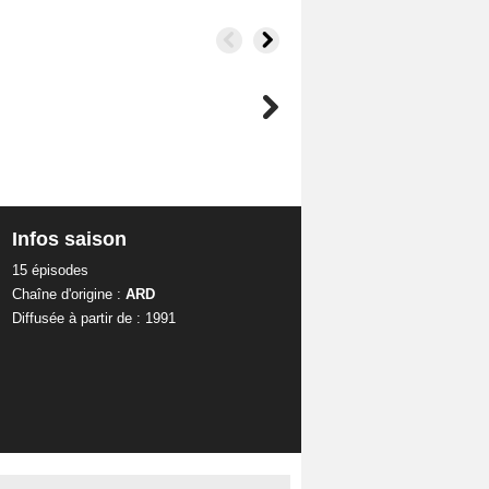
Infos saison
15 épisodes
Chaîne d'origine :
ARD
Diffusée à partir de : 1991