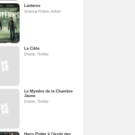
Lanterns
Science Fiction
,
Action
La Cible
Drame
,
Thriller
Le Mystère de la Chambre
Jaune
Drame
,
Thriller
Harry Potter à l'école des