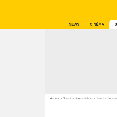
NEWS
CINÉMA
S
Accueil
Séries
Séries Policier
Tatort
Saisons