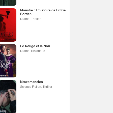
Monstre : L'histoire de Lizzie
Borden
Drame
,
Thriller
Le Rouge et le Noir
Drame
,
Historique
Neuromancien
Science Fiction
,
Thriller