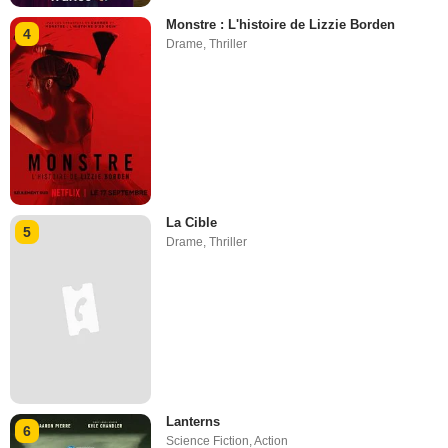
Monstre : L'histoire de Lizzie Borden
4
Drame
,
Thriller
La Cible
5
Drame
,
Thriller
Lanterns
6
Science Fiction
,
Action