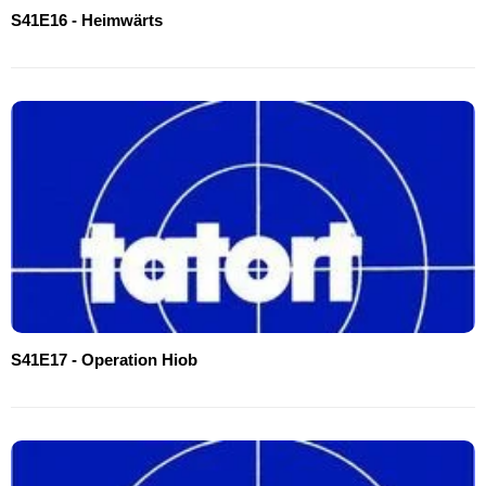
S41E16 - Heimwärts
S41E17 - Operation Hiob