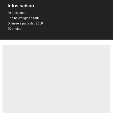
Infos saison
35 épisodes
Chaîne d'origine :
ARD
Diffusée à partir de : 2010
20 photos