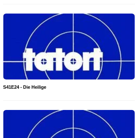
S41E24 - Die Heilige