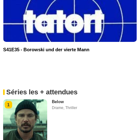
S41E35 - Borowski und der vierte Mann
Séries les + attendues
Below
1
Drame
,
Thriller