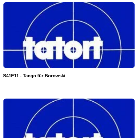
S41E11 - Tango für Borowski