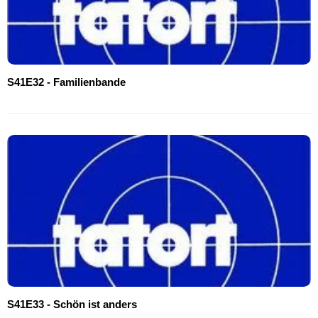
S41E32 - Familienbande
S41E33 - Schön ist anders