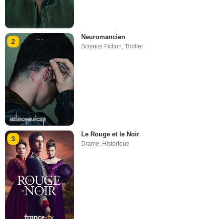
Neuromancien
2
Science Fiction
,
Thriller
Le Rouge et le Noir
3
Drame
,
Historique