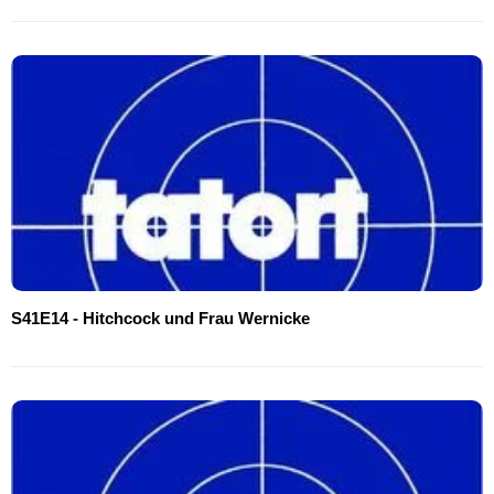
S41E14 - Hitchcock und Frau Wernicke