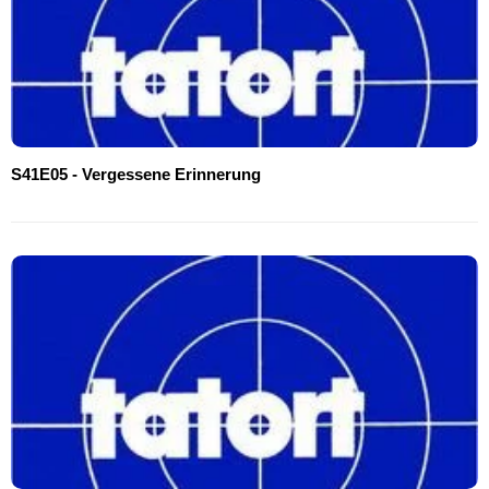
S41E05 - Vergessene Erinnerung