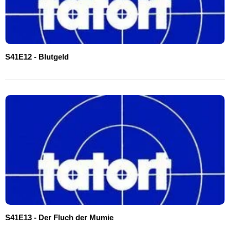
S41E12 - Blutgeld
S41E13 - Der Fluch der Mumie