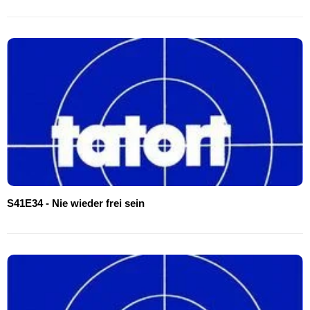
S41E34 - Nie wieder frei sein