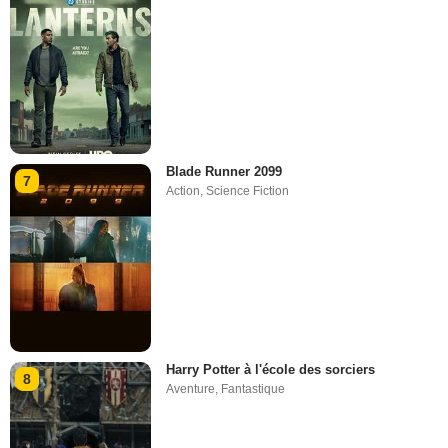
Blade Runner 2099
7
Action
,
Science Fiction
Harry Potter à l'école des sorciers
8
Aventure
,
Fantastique