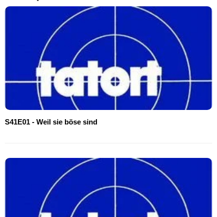
S41E01 - Weil sie böse sind