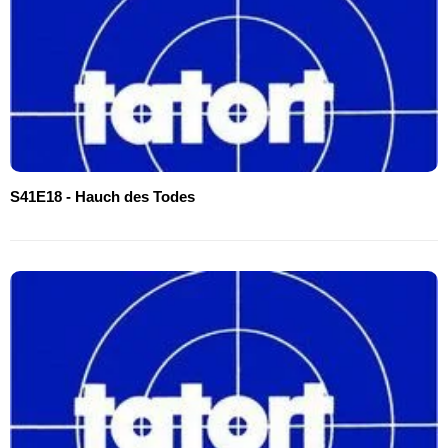
S41E18 - Hauch des Todes