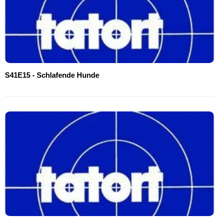
S41E15 - Schlafende Hunde