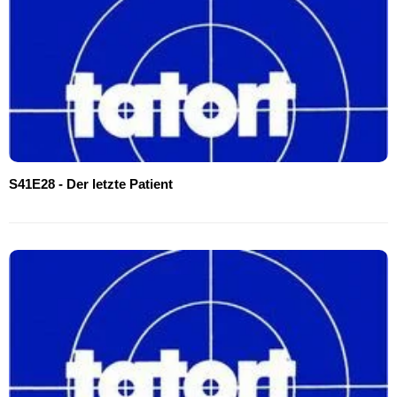
S41E28 - Der letzte Patient