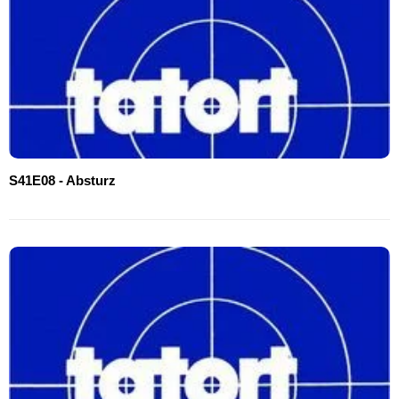
S41E08 - Absturz