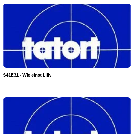
S41E31 - Wie einst Lilly