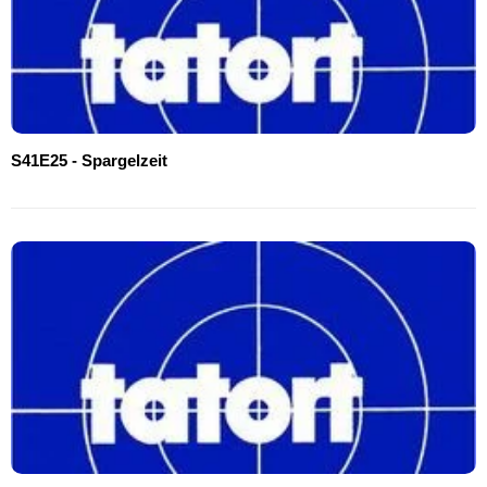
S41E25 - Spargelzeit