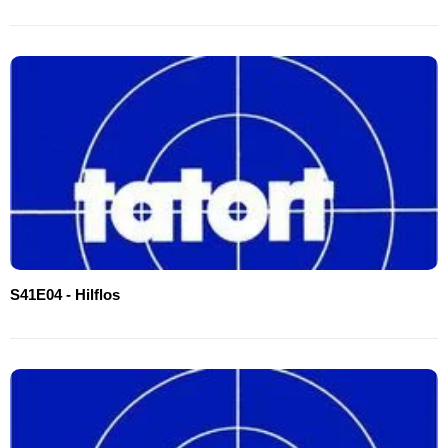
S41E04 - Hilflos