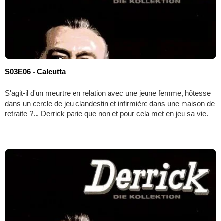
S03E06 - Calcutta
S'agit-il d'un meurtre en relation avec une jeune femme, hôtesse
dans un cercle de jeu clandestin et infirmière dans une maison de
retraite ?... Derrick parie que non et pour cela met en jeu sa vie.