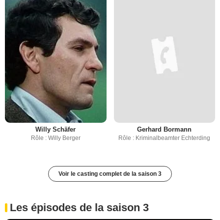
Willy Schäfer
Gerhard Bormann
Rôle : Willy Berger
Rôle : Kriminalbeamter Echterding
Voir le casting complet de la saison 3
Les épisodes de la saison 3