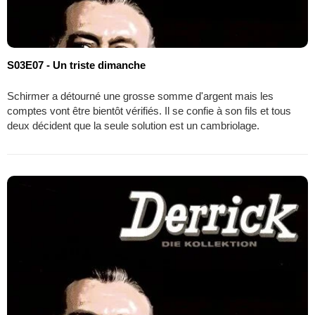
S03E07 - Un triste dimanche
Schirmer a détourné une grosse somme d'argent mais les
comptes vont être bientôt vérifiés. Il se confie à son fils et tous
deux décident que la seule solution est un cambriolage.