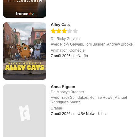
Alley Cats
De
Ricky Gervais
Avec
Ricky Gervais
,
Tom Basden
,
Andrew Brooke
Animation
,
Comédie
7 août 2026 sur Netflix
Anna Pigeon
De
Morwyn Brebner
Avec
Tracy Spiridakos
,
Ronnie Rowe
,
Manuel
Rodriguez-Saenz
Drame
7 août 2026 sur USA Network Inc.