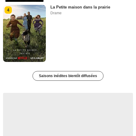
La Petite maison dans la prairie
4
Drame
Saisons inédites bientôt diffusées