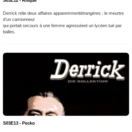
S03E12 - Risque
Derrick relie deux affaires apparemmentétrangères : le meurtre
d'un camionneur
qui portait secours à une femme agresséeet un lycéen tué par
balles.
S03E13 - Pecko