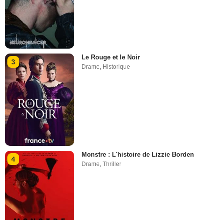
Le Rouge et le Noir
3
Drame
,
Historique
Monstre : L'histoire de Lizzie Borden
4
Drame
,
Thriller