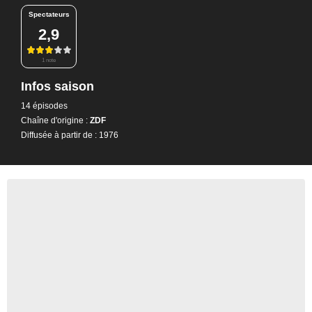
Spectateurs
2,9
1 note
Infos saison
14 épisodes
Chaîne d'origine :
ZDF
Diffusée à partir de : 1976