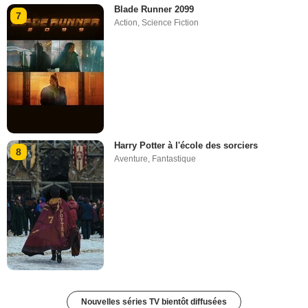
Blade Runner 2099
7
Action
,
Science Fiction
Harry Potter à l'école des sorciers
8
Aventure
,
Fantastique
Nouvelles séries TV bientôt diffusées