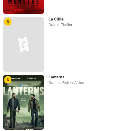
La Cible
5
Drame
,
Thriller
Lanterns
6
Science Fiction
,
Action