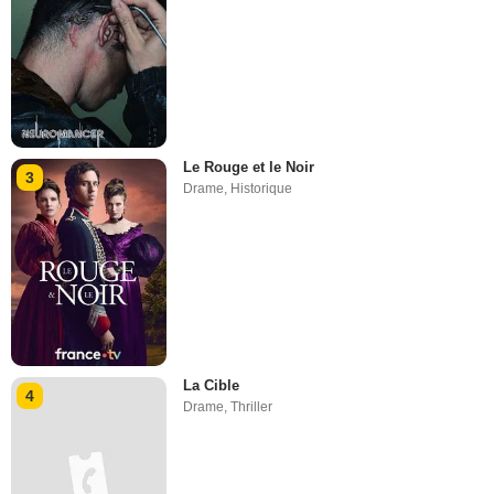
Le Rouge et le Noir
3
Drame
,
Historique
La Cible
4
Drame
,
Thriller