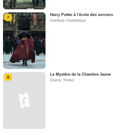
Harry Potter à l'école des sorciers
7
Aventure
,
Fantastique
Le Mystère de la Chambre Jaune
8
Drame
,
Thriller