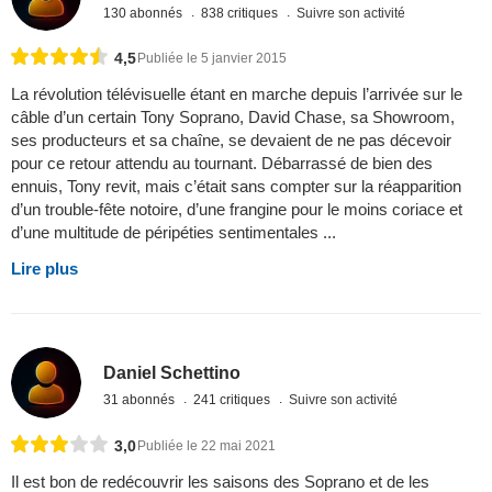
130 abonnés
838 critiques
Suivre son activité
4,5
Publiée le 5 janvier 2015
La révolution télévisuelle étant en marche depuis l’arrivée sur le
câble d’un certain Tony Soprano, David Chase, sa Showroom,
ses producteurs et sa chaîne, se devaient de ne pas décevoir
pour ce retour attendu au tournant. Débarrassé de bien des
ennuis, Tony revit, mais c’était sans compter sur la réapparition
d’un trouble-fête notoire, d’une frangine pour le moins coriace et
d’une multitude de péripéties sentimentales ...
Lire plus
Daniel Schettino
31 abonnés
241 critiques
Suivre son activité
3,0
Publiée le 22 mai 2021
Il est bon de redécouvrir les saisons des Soprano et de les