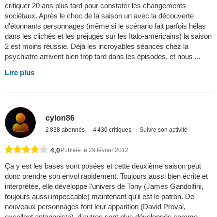
critiquer 20 ans plus tard pour constater les changements
sociétaux. Après le choc de la saison un avec la découverte
d'étonnants personnages (même si le scénario fait parfois hélas
dans les clichés et les préjugés sur les Italo-américains) la saison
2 est moins réussie. Déjà les incroyables séances chez la
psychiatre arrivent bien trop tard dans les épisodes, et nous ...
Lire plus
cylon86
2 838 abonnés
4 430 critiques
Suivre son activité
4,0
Publiée le 29 février 2012
Ça y est les bases sont posées et cette deuxième saison peut
donc prendre son envol rapidement. Toujours aussi bien écrite et
interprétée, elle développe l'univers de Tony (James Gandolfini,
toujours aussi impeccable) maintenant qu'il est le patron. De
nouveaux personnages font leur apparition (David Proval,
excellent antagoniste), d'autres sont plus développés comme