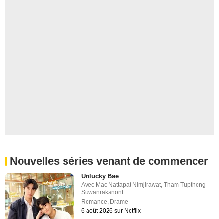
Nouvelles séries venant de commencer
Unlucky Bae
Avec
Mac Nattapat Nimjirawat
,
Tham Tupthong
Suwanrakanont
Romance
,
Drame
6 août 2026 sur Netflix