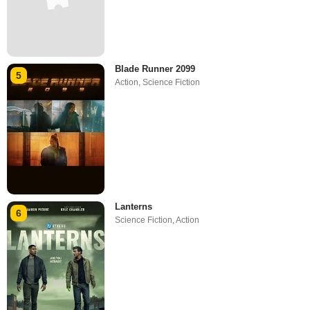
Blade Runner 2099
5
Action
,
Science Fiction
Lanterns
6
Science Fiction
,
Action