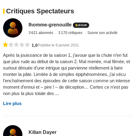
Critiques Spectateurs
lhomme-grenouille
3 621 abonnés
3 170 critiques
Suivre son activité
1,0
Publiée le 9 janvier 2011
Après la jouissance de la saison 1, j’avoue que la chute n’en fut
que plus rude au début de la saison 2. Mal menée, mal filmée, et
surtout dénuée d’une intrigue qui parvienne réellement à faire
monter la pâte. Limitée à de simples épiphénomènes, j’ai vécu
l’enchaînement des épisodes de cette saison comme un intense
moment d’ennui et – pire ! – de déception… Certes ce n’est pas
non plus la plus totale des ...
Lire plus
Kilian Dayer