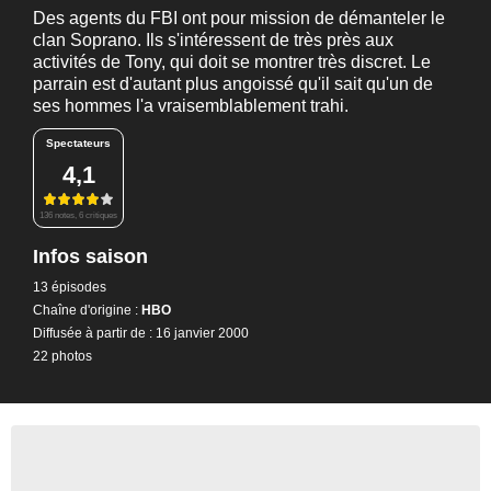
Des agents du FBI ont pour mission de démanteler le
clan Soprano. Ils s'intéressent de très près aux
activités de Tony, qui doit se montrer très discret. Le
parrain est d'autant plus angoissé qu'il sait qu'un de
ses hommes l'a vraisemblablement trahi.
Spectateurs
4,1
136 notes, 6 critiques
Infos saison
13 épisodes
Chaîne d'origine :
HBO
Diffusée à partir de : 16 janvier 2000
22 photos