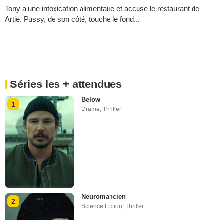
Tony a une intoxication alimentaire et accuse le restaurant de
Artie. Pussy, de son côté, touche le fond...
Séries les + attendues
Below
1
Drame
,
Thriller
Neuromancien
2
Science Fiction
,
Thriller