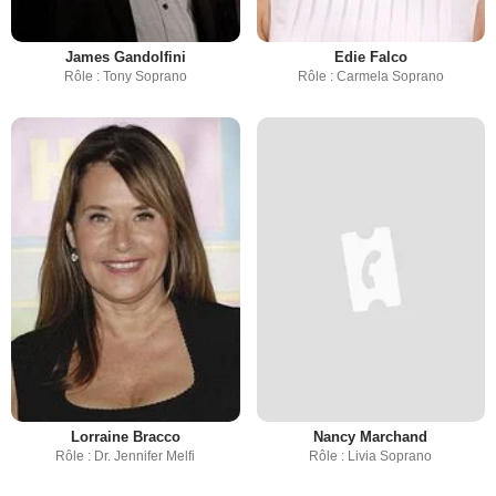
James Gandolfini
Edie Falco
Rôle : Tony Soprano
Rôle : Carmela Soprano
Lorraine Bracco
Nancy Marchand
Rôle : Dr. Jennifer Melfi
Rôle : Livia Soprano