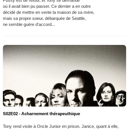
Pussy est de retour, et Tony se demande
où il avait bien pu passer. Ce dernier a en outre
décidé de mettre en vente la maison de sa mère,
mais sa propre soeur, débarquée de Seattle,
ne semble guère d'accord...
S02E02 - Acharnement thérapeuthique
Tony rend visite à Oncle Junior en prison. Janice, quant à elle,