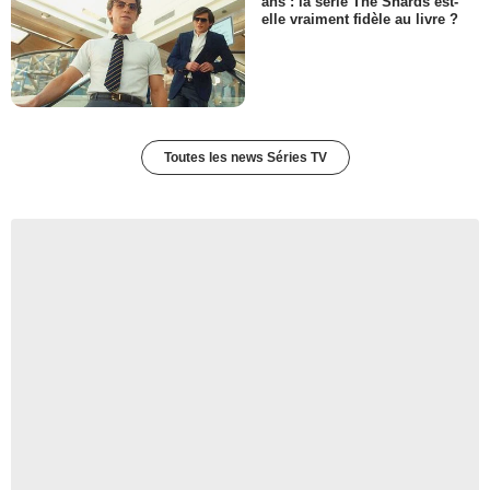
ans : la série The Shards est-
elle vraiment fidèle au livre ?
Toutes les news Séries TV