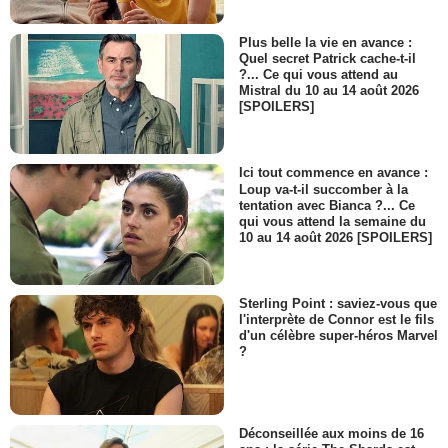
Plus belle la vie en avance :
Quel secret Patrick cache-t-il
?... Ce qui vous attend au
Mistral du 10 au 14 août 2026
[SPOILERS]
Ici tout commence en avance :
Loup va-t-il succomber à la
tentation avec Bianca ?... Ce
qui vous attend la semaine du
10 au 14 août 2026 [SPOILERS]
Sterling Point : saviez-vous que
l'interprète de Connor est le fils
d'un célèbre super-héros Marvel
?
Déconseillée aux moins de 16