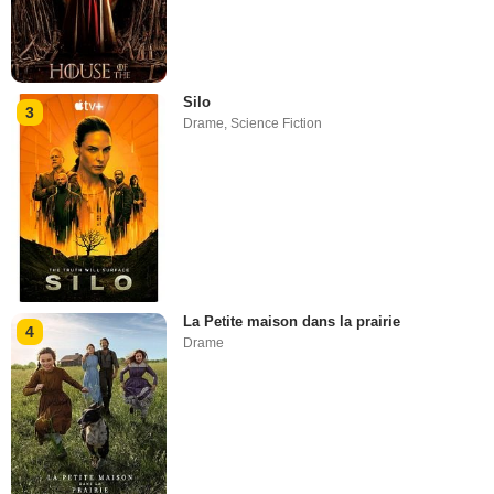
Silo
3
Drame
,
Science Fiction
La Petite maison dans la prairie
4
Drame