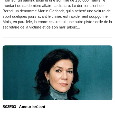
mort sur un parking isolé et une somme de 130 000 marks, le
montant de sa dernière affaire, a disparu. Le dernier client de
Bernd, un dénommé Martin Gerlandt, qui a acheté une voiture de
sport quelques jours avant le crime, est rapidement soupçonné.
Mais, en parallèle, la commissaire suit une autre piste : celle de la
secrétaire de la victime et de son mari jaloux...
S03E03 - Amour brûlant