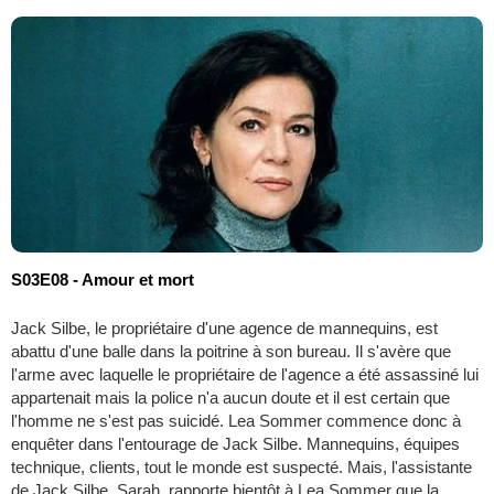
S03E08 - Amour et mort
Jack Silbe, le propriétaire d'une agence de mannequins, est
abattu d'une balle dans la poitrine à son bureau. Il s'avère que
l'arme avec laquelle le propriétaire de l'agence a été assassiné lui
appartenait mais la police n'a aucun doute et il est certain que
l'homme ne s'est pas suicidé. Lea Sommer commence donc à
enquêter dans l'entourage de Jack Silbe. Mannequins, équipes
technique, clients, tout le monde est suspecté. Mais, l'assistante
de Jack Silbe, Sarah, rapporte bientôt à Lea Sommer que la