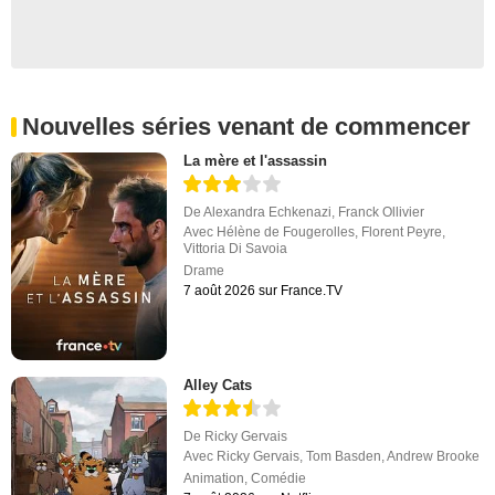
Nouvelles séries venant de commencer
La mère et l'assassin
De
Alexandra Echkenazi
,
Franck Ollivier
Avec
Hélène de Fougerolles
,
Florent Peyre
,
Vittoria Di Savoia
Drame
7 août 2026 sur France.TV
Alley Cats
De
Ricky Gervais
Avec
Ricky Gervais
,
Tom Basden
,
Andrew Brooke
Animation
,
Comédie