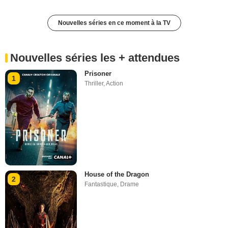
Nouvelles séries en ce moment à la TV
Nouvelles séries les + attendues
Prisoner
1
Thriller
,
Action
House of the Dragon
2
Fantastique
,
Drame