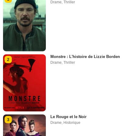
Drame
,
Thriller
Monstre : L'histoire de Lizzie Borden
2
Drame
,
Thriller
Le Rouge et le Noir
3
Drame
,
Historique