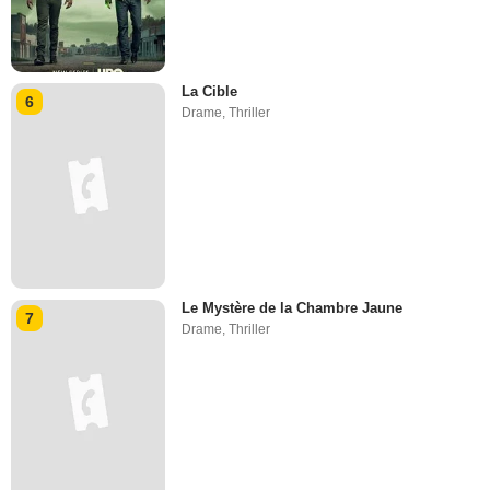
La Cible
6
Drame
,
Thriller
Le Mystère de la Chambre Jaune
7
Drame
,
Thriller