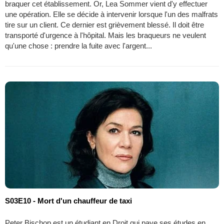
braquer cet établissement. Or, Lea Sommer vient d'y effectuer
une opération. Elle se décide à intervenir lorsque l'un des malfrats
tire sur un client. Ce dernier est grièvement blessé. Il doit être
transporté d'urgence à l'hôpital. Mais les braqueurs ne veulent
qu'une chose : prendre la fuite avec l'argent...
S03E10 - Mort d'un chauffeur de taxi
Peter Bischop est un étudiant en Droit qui paye ses études en