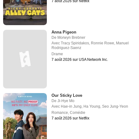
7 août 2026 sur Netflix
Anna Pigeon
De
Morwyn Brebner
Avec
Tracy Spiridakos
,
Ronnie Rowe
,
Manuel
Rodriguez-Saenz
Drame
7 août 2026 sur USA Network Inc.
Our Sticky Love
De
Ji-Hye Mo
Avec
Hae-in Jung
,
Ha Young
,
Seo Jung-Yeon
Romance
,
Comédie
7 août 2026 sur Netflix