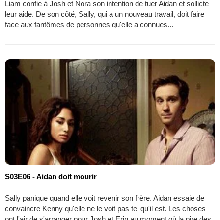
Liam confie à Josh et Nora son intention de tuer Aidan et sollicte
leur aide. De son côté, Sally, qui a un nouveau travail, doit faire
face aux fantômes de personnes qu'elle a connues...
S03E06 - Aidan doit mourir
Sally panique quand elle voit revenir son frère. Aidan essaie de
convaincre Kenny qu'elle ne le voit pas tel qu'il est. Les choses
ont l'air de s'arranger pour Josh et Erin au moment où la pire des