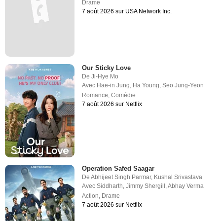
Drame
7 août 2026 sur USA Network Inc.
Our Sticky Love
De
Ji-Hye Mo
Avec
Hae-in Jung
,
Ha Young
,
Seo Jung-Yeon
Romance
,
Comédie
7 août 2026 sur Netflix
Operation Safed Saagar
De
Abhijeet Singh Parmar
,
Kushal Srivastava
Avec
Siddharth
,
Jimmy Shergill
,
Abhay Verma
Action
,
Drame
7 août 2026 sur Netflix