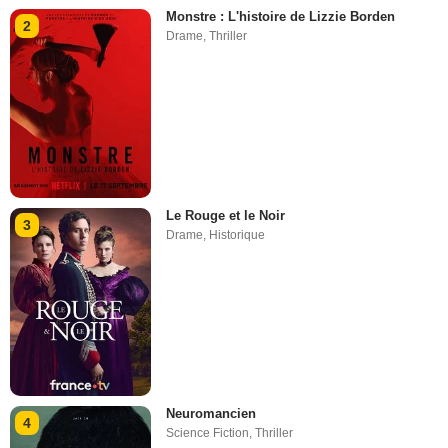
Monstre : L'histoire de Lizzie Borden
2
Drame
,
Thriller
Le Rouge et le Noir
3
Drame
,
Historique
Neuromancien
4
Science Fiction
,
Thriller