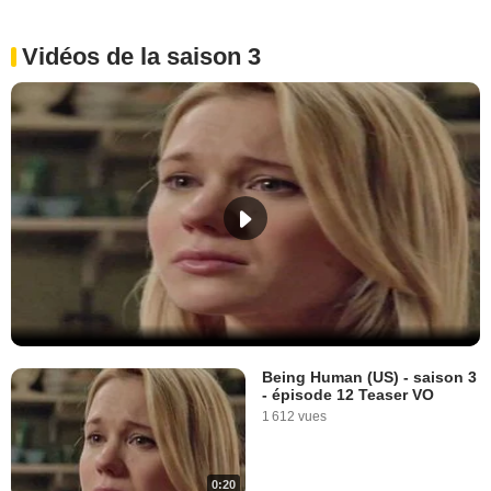
Vidéos de la saison 3
Being Human (US) - saison 3
- épisode 12 Teaser VO
1 612 vues
0:20