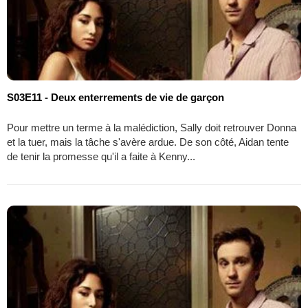
S03E11 - Deux enterrements de vie de garçon
Pour mettre un terme à la malédiction, Sally doit retrouver Donna
et la tuer, mais la tâche s'avère ardue. De son côté, Aidan tente
de tenir la promesse qu'il a faite à Kenny...