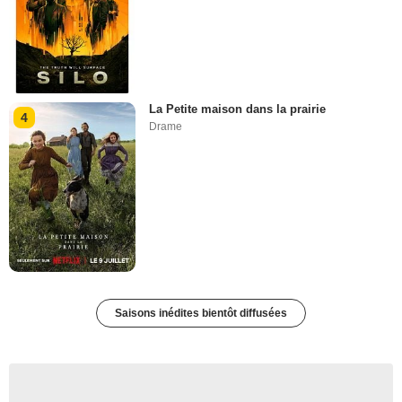
La Petite maison dans la prairie
4
Drame
Saisons inédites bientôt diffusées