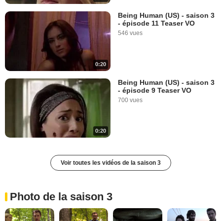
Being Human (US) - saison 3
- épisode 11 Teaser VO
546 vues
0:20
Being Human (US) - saison 3
- épisode 9 Teaser VO
700 vues
0:20
Voir toutes les vidéos de la saison 3
Photo de la saison 3