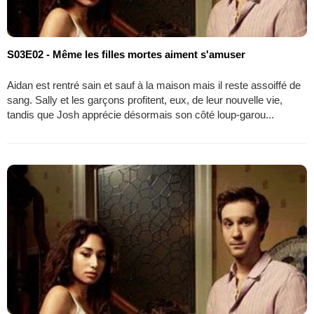
S03E02 - Même les filles mortes aiment s'amuser
Aidan est rentré sain et sauf à la maison mais il reste assoiffé de
sang. Sally et les garçons profitent, eux, de leur nouvelle vie,
tandis que Josh apprécie désormais son côté loup-garou...