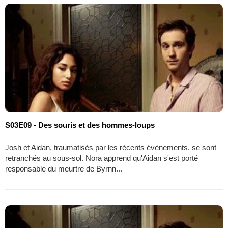
S03E09 - Des souris et des hommes-loups
Josh et Aidan, traumatisés par les récents évènements, se sont
retranchés au sous-sol. Nora apprend qu'Aidan s'est porté
responsable du meurtre de Byrnn...