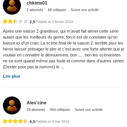
chkims01
2 abonnés
88 critiques
Suivre son activité
2,5
Publiée le 3 février 2014
Après une saison 2 grandiose, qui m’avait fait aimer cette série
autant que les meilleurs du genre, force est de constater qu’on
baisse ici d’un cran. La scène final de la saison 2, terrible pour les
héros laisser présager le pire et c’est avec une forte attente que je
voulais en connaitre le dénouement, bon …. ben les scénaristes
ne se sont quand même pas foulé et comme dans d’autres séries
(Dexter pour pas la nommé) le ...
Lire plus
Alex'cine
29 abonnés
494 critiques
Suivre son activité
4,5
Publiée le 9 mai 2014