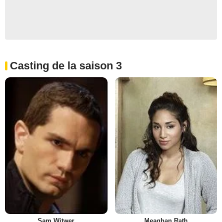
Casting de la saison 3
Sam Witwer
Meaghan Rath