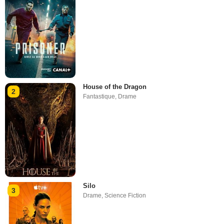
House of the Dragon
2
Fantastique
,
Drame
Silo
3
Drame
,
Science Fiction