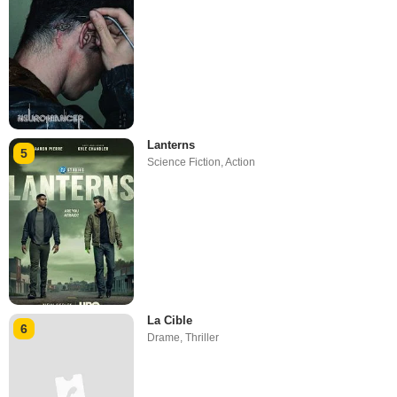
Lanterns
5
Science Fiction
,
Action
La Cible
6
Drame
,
Thriller