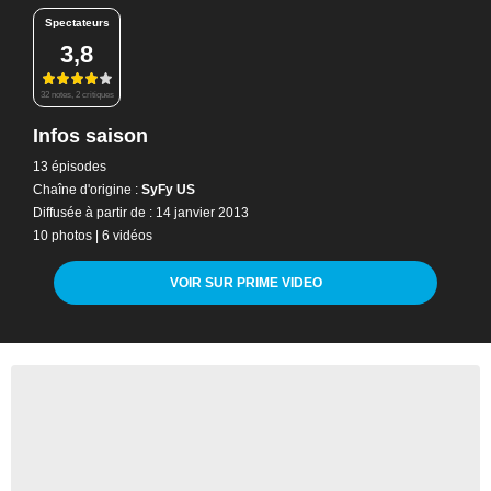
Spectateurs
3,8
32 notes, 2 critiques
Infos saison
13 épisodes
Chaîne d'origine :
SyFy US
Diffusée à partir de : 14 janvier 2013
10 photos
|
6 vidéos
VOIR SUR PRIME VIDEO