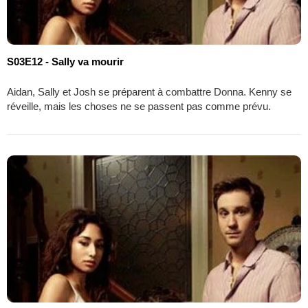
S03E12 - Sally va mourir
Aidan, Sally et Josh se préparent à combattre Donna. Kenny se
réveille, mais les choses ne se passent pas comme prévu.