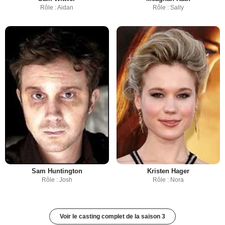
Rôle : Aidan
Rôle : Sally
Sam Huntington
Kristen Hager
Rôle : Josh
Rôle : Nora
Voir le casting complet de la saison 3