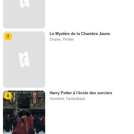
Le Mystère de la Chambre Jaune
7
Drame
,
Thriller
Harry Potter à l'école des sorciers
8
Aventure
,
Fantastique