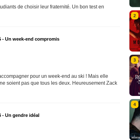
iants de choisir leur fraternité. Un bon test en
2
 - Un week-end compromis
3
l'accompagner pour un week-end au ski ! Mais elle
ls ne soient pas que tous les deux. Heureusement Zack
4
 - Un gendre idéal