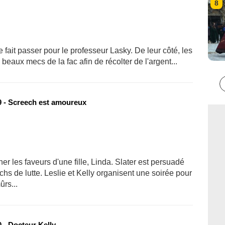
8
 fait passer pour le professeur Lasky. De leur côté, les
 beaux mecs de la fac afin de récolter de l'argent...
 - Screech est amoureux
er les faveurs d'une fille, Linda. Slater est persuadé
hs de lutte. Leslie et Kelly organisent une soirée pour
rs...
 - Docteur Kelly