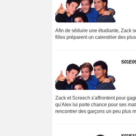
Afin de séduire une étudiante, Zack se
filles préparent un calendrier des plus
S01E09
Zack et Screech s'affrontent pour gagn
qu'Alex lui porte chance pour ses matc
rencontrer des garçons un peu plus mû
S01E10