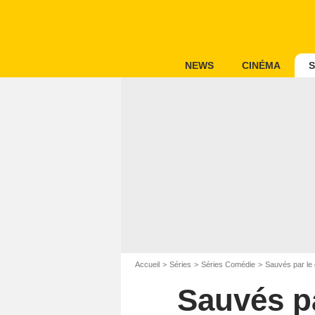
NEWS
CINÉMA
S
Accueil
Séries
Séries Comédie
Sauvés par le 
Sauvés pa