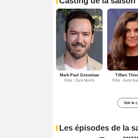
Casting de la saison
Mark-Paul Gosselaar
Tiffani Thi
Rôle : Zack Morris
Rôle : Kelly K
Voir le 
Les épisodes de la s