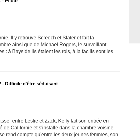
- Pilote
nie. Il y retrouve Screech et Slater et fait la
bre ainsi que de Michael Rogers, le surveillant
 : à Bayside ils étaient les rois, à la fac ils sont les
- Difficile d'être séduisant
ser entre Leslie et Zack, Kelly fait son entrée en
té de Californie et s'installe dans la chambre voisine
ck se rend compte qu'entre les deux jeunes femmes, son