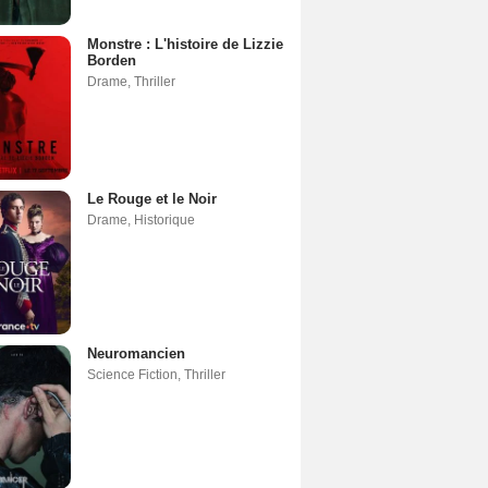
Monstre : L'histoire de Lizzie
Borden
Drame
,
Thriller
Le Rouge et le Noir
Drame
,
Historique
Neuromancien
Science Fiction
,
Thriller