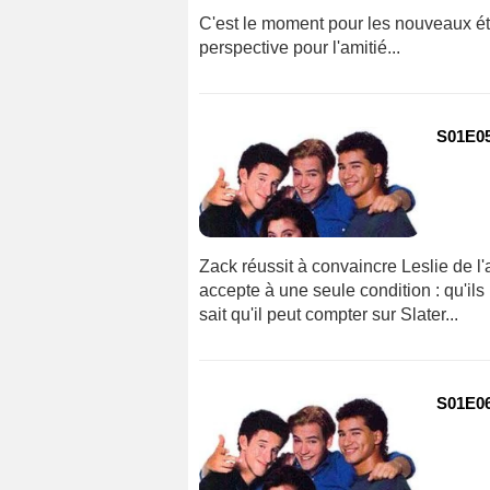
C'est le moment pour les nouveaux étud
perspective pour l'amitié...
S01E05
Zack réussit à convaincre Leslie de 
accepte à une seule condition : qu'i
sait qu'il peut compter sur Slater...
S01E06