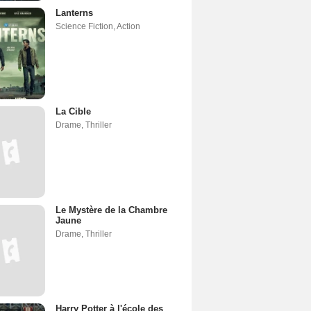
Lanterns
Science Fiction
,
Action
La Cible
Drame
,
Thriller
Le Mystère de la Chambre
Jaune
Drame
,
Thriller
Harry Potter à l'école des