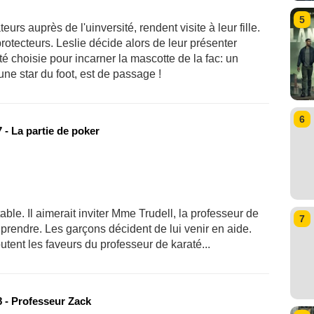
5
rs auprès de l'uinversité, rendent visite à leur fille.
rotecteurs. Leslie décide alors de leur présenter
é choisie pour incarner la mascotte de la fac: un
une star du foot, est de passage !
6
 - La partie de poker
table. Il aimerait inviter Mme Trudell, la professeur de
7
prendre. Les garçons décident de lui venir en aide.
utent les faveurs du professeur de karaté...
 - Professeur Zack