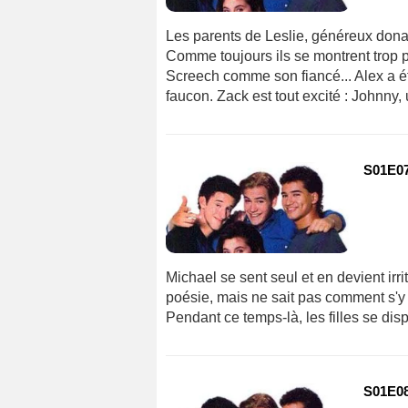
Les parents de Leslie, généreux donateu
Comme toujours ils se montrent trop p
Screech comme son fiancé... Alex a ét
faucon. Zack est tout excité : Johnny, 
S01E07
Michael se sent seul et en devient irri
poésie, mais ne sait pas comment s'y 
Pendant ce temps-là, les filles se disp
S01E08