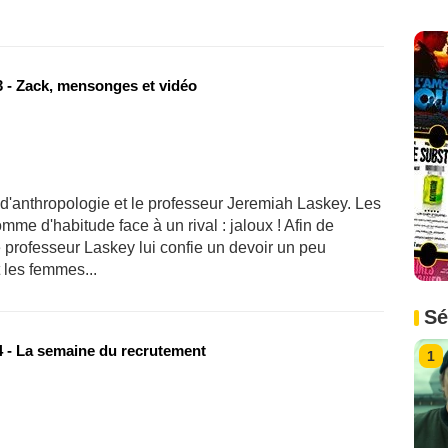
 - Zack, mensonges et vidéo
d'anthropologie et le professeur Jeremiah Laskey. Les
mme d'habitude face à un rival : jaloux ! Afin de
le professeur Laskey lui confie un devoir un peu
t les femmes...
Sé
 - La semaine du recrutement
1