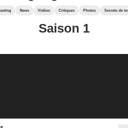
asting
News
Vidéos
Critiques
Photos
Secrets de t
Saison 1