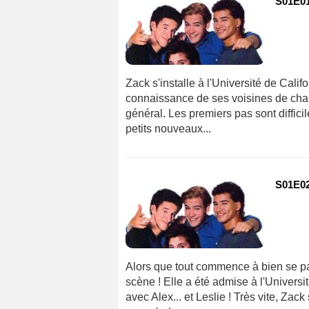
S01E01 
Zack s'installe à l'Université de Califor
connaissance de ses voisines de cham
général. Les premiers pas sont difficiles
petits nouveaux...
S01E02 
Alors que tout commence à bien se pas
scène ! Elle a été admise à l'Universi
avec Alex... et Leslie ! Très vite, Za