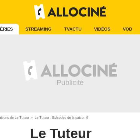
ÉRIES
STREAMING
TVACTU
VIDÉOS
VOD
aisons de Le Tuteur
Le Tuteur : Episodes de la saison 6
Le Tuteur