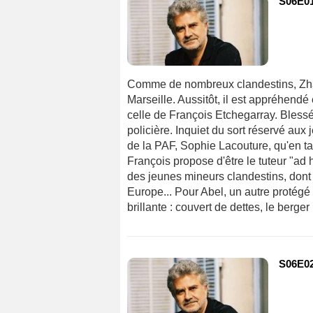
S06E01
Comme de nombreux clandestins, Zha
Marseille. Aussitôt, il est appréhendé 
celle de François Etchegarray. Blessé,
policière. Inquiet du sort réservé aux
de la PAF, Sophie Lacouture, qu'en ta
François propose d'être le tuteur "ad 
des jeunes mineurs clandestins, dont 
Europe... Pour Abel, un autre protégé 
brillante : couvert de dettes, le berge
S06E02