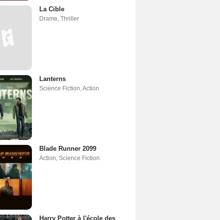
La Cible
Drame
,
Thriller
Lanterns
Science Fiction
,
Action
Blade Runner 2099
Action
,
Science Fiction
Harry Potter à l'école des