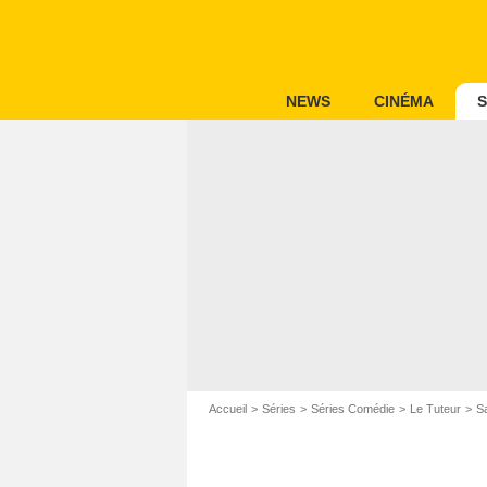
NEWS
CINÉMA
S
Accueil
Séries
Séries Comédie
Le Tuteur
S