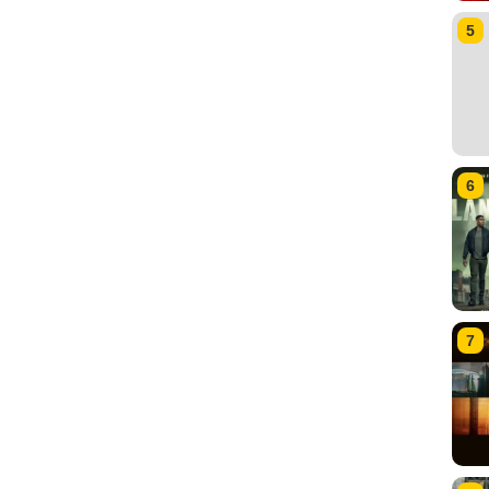
5
6
7