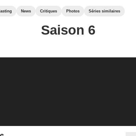
asting
News
Critiques
Photos
Séries similaires
Saison 6