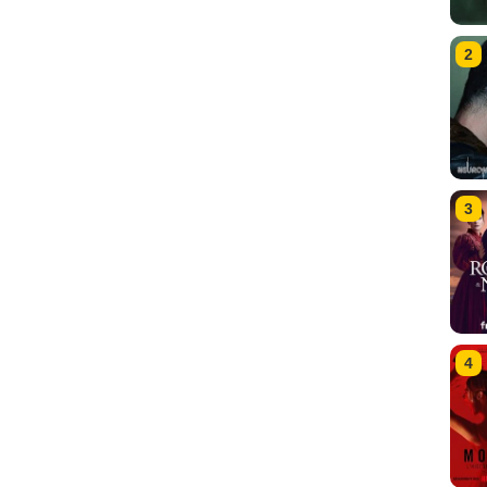
2
3
4