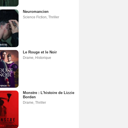
Neuromancien
Science Fiction
,
Thriller
Le Rouge et le Noir
Drame
,
Historique
Monstre : L'histoire de Lizzie
Borden
Drame
,
Thriller