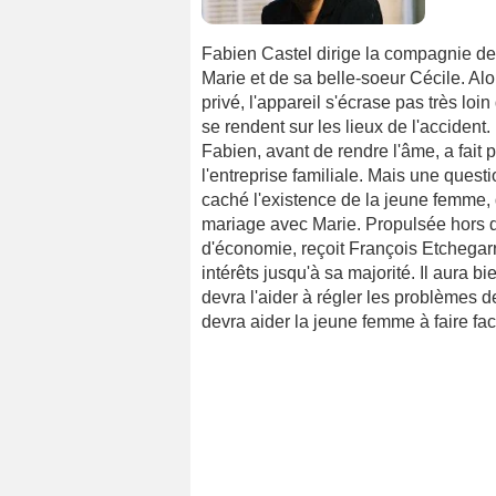
Fabien Castel dirige la compagnie d
Marie et de sa belle-soeur Cécile. Alor
privé, l'appareil s'écrase pas très loi
se rendent sur les lieux de l'acciden
Fabien, avant de rendre l'âme, a fait 
l'entreprise familiale. Mais une questi
caché l'existence de la jeune femme, qu
mariage avec Marie. Propulsée hors de 
d'économie, reçoit François Etchegar
intérêts jusqu'à sa majorité. Il aura 
devra l'aider à régler les problèmes d
devra aider la jeune femme à faire fa