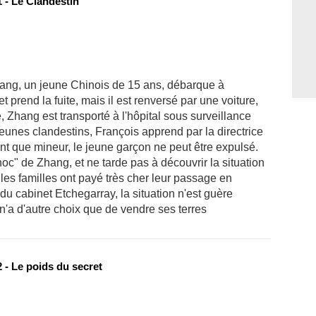
 - Le Clandestin
ng, un jeune Chinois de 15 ans, débarque à
et prend la fuite, mais il est renversé par une voiture,
 Zhang est transporté à l'hôpital sous surveillance
 jeunes clandestins, François apprend par la directrice
nt que mineur, le jeune garçon ne peut être expulsé.
hoc" de Zhang, et ne tarde pas à découvrir la situation
les familles ont payé très cher leur passage en
du cabinet Etchegarray, la situation n'est guère
r n'a d'autre choix que de vendre ses terres
 - Le poids du secret