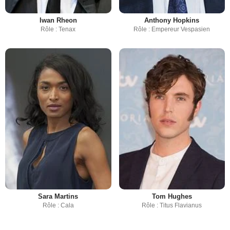
Iwan Rheon
Anthony Hopkins
Rôle : Tenax
Rôle : Empereur Vespasien
Sara Martins
Tom Hughes
Rôle : Cala
Rôle : Titus Flavianus