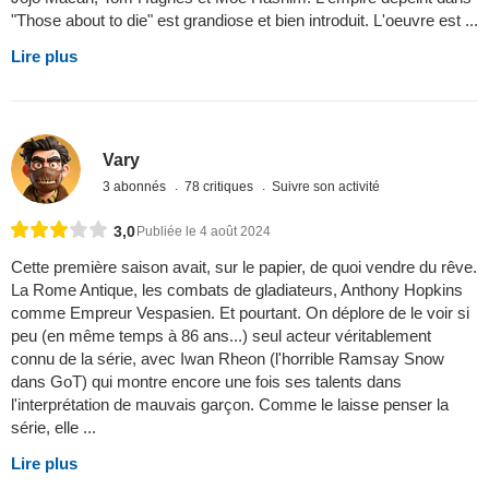
"Those about to die" est grandiose et bien introduit. L'oeuvre est ...
Lire plus
Vary
3 abonnés
78 critiques
Suivre son activité
3,0
Publiée le 4 août 2024
Cette première saison avait, sur le papier, de quoi vendre du rêve.
La Rome Antique, les combats de gladiateurs, Anthony Hopkins
comme Empreur Vespasien. Et pourtant. On déplore de le voir si
peu (en même temps à 86 ans...) seul acteur véritablement
connu de la série, avec Iwan Rheon (l'horrible Ramsay Snow
dans GoT) qui montre encore une fois ses talents dans
l'interprétation de mauvais garçon. Comme le laisse penser la
série, elle ...
Lire plus