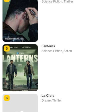
Science Fiction
,
Thriller
Lanterns
5
Science Fiction
,
Action
La Cible
6
Drame
,
Thriller