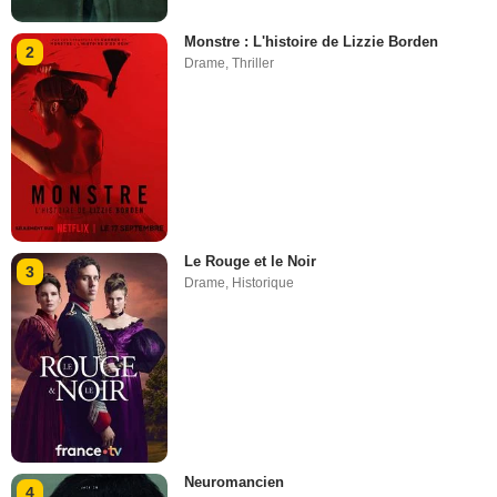
Monstre : L'histoire de Lizzie Borden
2
Drame
,
Thriller
Le Rouge et le Noir
3
Drame
,
Historique
Neuromancien
4