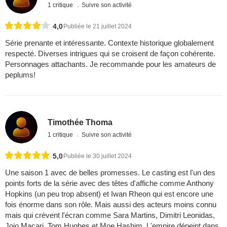
1 critique
Suivre son activité
4,0
Publiée le 21 juillet 2024
Série prenante et intéressante. Contexte historique globalement
respecté. Diverses intrigues qui se croisent de façon cohérente.
Personnages attachants. Je recommande pour les amateurs de
peplums!
Timothée Thoma
1 critique
Suivre son activité
5,0
Publiée le 30 juillet 2024
Une saison 1 avec de belles promesses. Le casting est l'un des
points forts de la série avec des têtes d'affiche comme Anthony
Hopkins (un peu trop absent) et Iwan Rheon qui est encore une
fois énorme dans son rôle. Mais aussi des acteurs moins connu
mais qui crèvent l'écran comme Sara Martins, Dimitri Leonidas,
Jojo Macari, Tom Hughes et Moe Hashim. L'empire dépeint dans