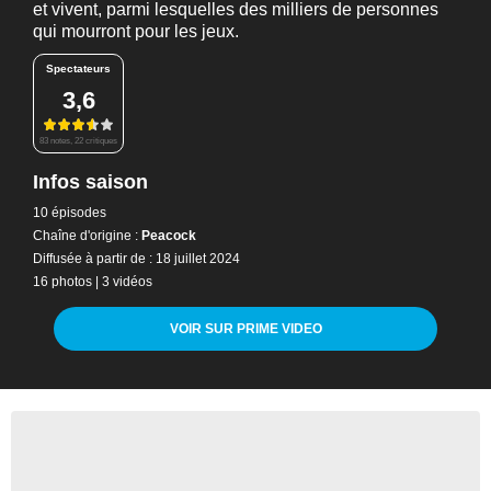
et vivent, parmi lesquelles des milliers de personnes
qui mourront pour les jeux.
Spectateurs
3,6
83 notes, 22 critiques
Infos saison
10 épisodes
Chaîne d'origine :
Peacock
Diffusée à partir de : 18 juillet 2024
16 photos
|
3 vidéos
VOIR SUR PRIME VIDEO