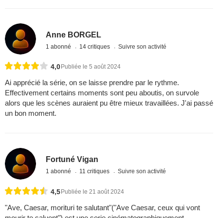
Anne BORGEL
1 abonné
14 critiques
Suivre son activité
4,0
Publiée le 5 août 2024
Ai apprécié la série, on se laisse prendre par le rythme.
Effectivement certains moments sont peu aboutis, on survole
alors que les scènes auraient pu être mieux travaillées. J'ai passé
un bon moment.
Fortuné Vigan
1 abonné
11 critiques
Suivre son activité
4,5
Publiée le 21 août 2024
"Ave, Caesar, morituri te salutant"("Ave Caesar, ceux qui vont
mourir te saluent") est une serie cinématographiquement