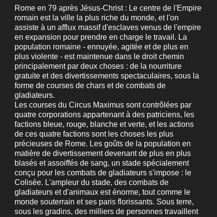
Rome en 79 après Jésus-Christ : Le centre de l'Empire
romain est la ville la plus riche du monde, et l'on
assiste à un afflux massif d'esclaves venus de l'empire
en expansion pour prendre en charge le travail. La
population romaine - ennuyée, agitée et de plus en
plus violente - est maintenue dans le droit chemin
principalement par deux choses : de la nourriture
gratuite et des divertissements spectaculaires, sous la
forme de courses de chars et de combats de
gladiateurs.
Les courses du Circus Maximus sont contrôlées par
quatre corporations appartenant à des patriciens, les
factions bleue, rouge, blanche et verte, et les actions
de ces quatre factions sont les choses les plus
précieuses de Rome. Les goûts de la population en
matière de divertissement devenant de plus en plus
blasés et assoiffés de sang, un stade spécialement
conçu pour les combats de gladiateurs s'impose : le
Colisée. L'ampleur du stade, des combats de
gladiateurs et d'animaux est énorme, tout comme le
monde souterrain et ses paris florissants. Sous terre,
sous les gradins, des milliers de personnes travaillent