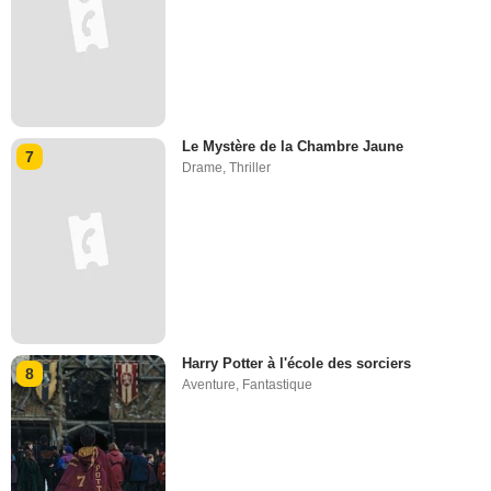
Le Mystère de la Chambre Jaune
7
Drame
,
Thriller
Harry Potter à l'école des sorciers
8
Aventure
,
Fantastique