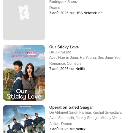
Rodriguez-Saenz
Drame
7 août 2026 sur USA Network Inc.
Our Sticky Love
De
Ji-Hye Mo
Avec
Hae-in Jung
,
Ha Young
,
Seo Jung-Yeon
Romance
,
Comédie
7 août 2026 sur Netflix
Operation Safed Saagar
De
Abhijeet Singh Parmar
,
Kushal Srivastava
Avec
Siddharth
,
Jimmy Shergill
,
Abhay Verma
Action
,
Drame
7 août 2026 sur Netflix