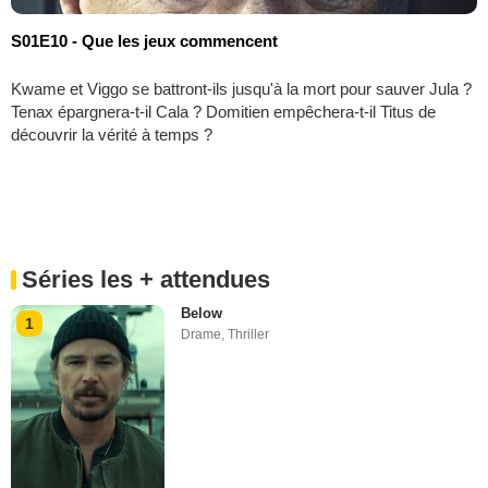
S01E10 - Que les jeux commencent
Kwame et Viggo se battront-ils jusqu'à la mort pour sauver Jula ?
Tenax épargnera-t-il Cala ? Domitien empêchera-t-il Titus de
découvrir la vérité à temps ?
Séries les + attendues
Below
1
Drame
,
Thriller