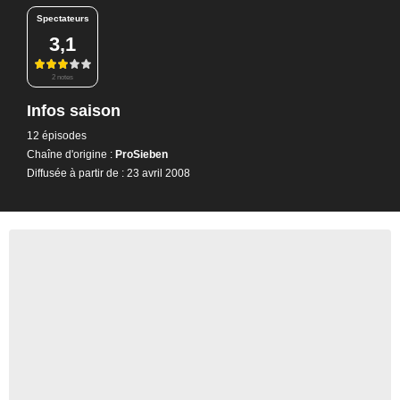
Spectateurs
3,1
2 notes
Infos saison
12 épisodes
Chaîne d'origine :
ProSieben
Diffusée à partir de : 23 avril 2008