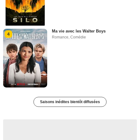
Ma vie avec les Walter Boys
4
Romance
,
Comédie
Saisons inédites bientôt diffusées