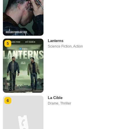
Lanterns
5
Science Fiction
,
Action
La Cible
6
Drame
,
Thriller