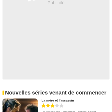
Nouvelles séries venant de commencer
La mère et l'assassin
De
Alexandra Echkenazi
,
Franck Ollivier