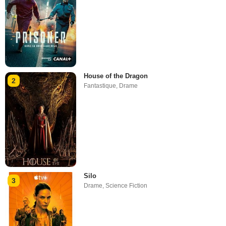
House of the Dragon
2
Fantastique
,
Drame
Silo
3
Drame
,
Science Fiction