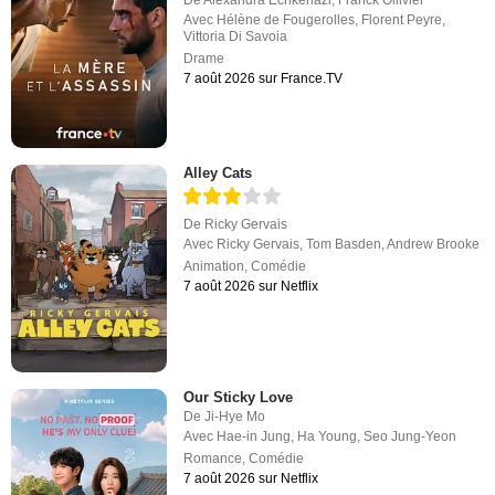
Avec
Hélène de Fougerolles
,
Florent Peyre
,
Vittoria Di Savoia
Drame
7 août 2026 sur France.TV
Alley Cats
De
Ricky Gervais
Avec
Ricky Gervais
,
Tom Basden
,
Andrew Brooke
Animation
,
Comédie
7 août 2026 sur Netflix
Our Sticky Love
De
Ji-Hye Mo
Avec
Hae-in Jung
,
Ha Young
,
Seo Jung-Yeon
Romance
,
Comédie
7 août 2026 sur Netflix