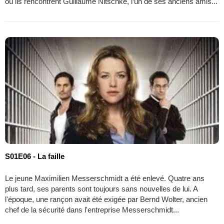
où ils rencontrent Guillaume Nitschke, l’un de ses anciens amis...
S01E06 - La faille
Le jeune Maximilien Messerschmidt a été enlevé. Quatre ans
plus tard, ses parents sont toujours sans nouvelles de lui. A
l'époque, une rançon avait été exigée par Bernd Wolter, ancien
chef de la sécurité dans l'entreprise Messerschmidt...