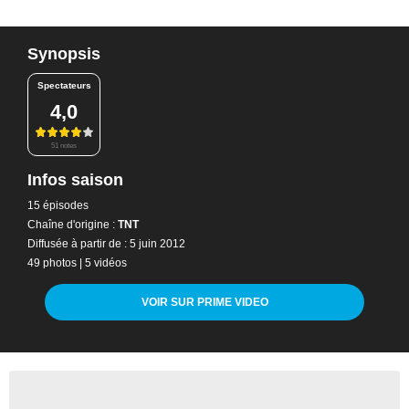
Synopsis
Spectateurs
4,0
51 notes
Infos saison
15 épisodes
Chaîne d'origine :
TNT
Diffusée à partir de : 5 juin 2012
49 photos
|
5 vidéos
VOIR SUR PRIME VIDEO