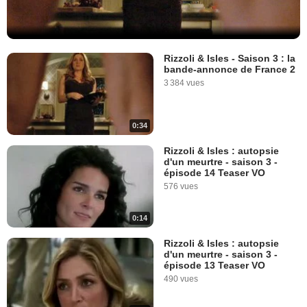
Rizzoli & Isles - Saison 3 : la
bande-annonce de France 2
3 384 vues
0:34
Rizzoli & Isles : autopsie
d'un meurtre - saison 3 -
épisode 14 Teaser VO
576 vues
0:14
Rizzoli & Isles : autopsie
d'un meurtre - saison 3 -
épisode 13 Teaser VO
490 vues