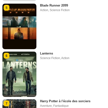
Blade Runner 2099
5
Action
,
Science Fiction
Lanterns
6
Science Fiction
,
Action
Harry Potter à l'école des sorciers
7
Aventure
,
Fantastique