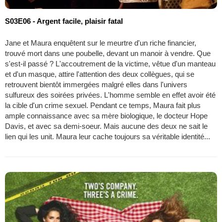
S03E06 - Argent facile, plaisir fatal
Jane et Maura enquêtent sur le meurtre d'un riche financier,
trouvé mort dans une poubelle, devant un manoir à vendre. Que
s'est-il passé ? L'accoutrement de la victime, vêtue d'un manteau
et d'un masque, attire l'attention des deux collègues, qui se
retrouvent bientôt immergées malgré elles dans l'univers
sulfureux des soirées privées. L'homme semble en effet avoir été
la cible d'un crime sexuel. Pendant ce temps, Maura fait plus
ample connaissance avec sa mère biologique, le docteur Hope
Davis, et avec sa demi-soeur. Mais aucune des deux ne sait le
lien qui les unit. Maura leur cache toujours sa véritable identité...