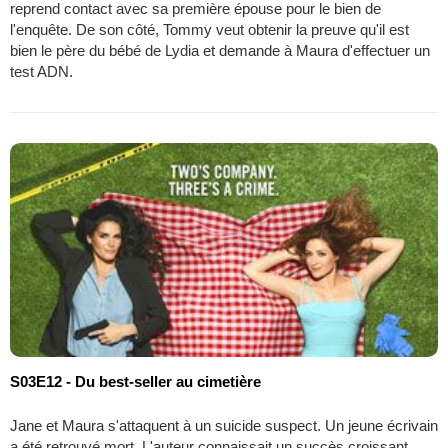
reprend contact avec sa première épouse pour le bien de
l'enquête. De son côté, Tommy veut obtenir la preuve qu'il est
bien le père du bébé de Lydia et demande à Maura d'effectuer un
test ADN.
S03E12 - Du best-seller au cimetière
Jane et Maura s'attaquent à un suicide suspect. Un jeune écrivain
a été retrouvé mort. L'auteur connaissait un succès croissant