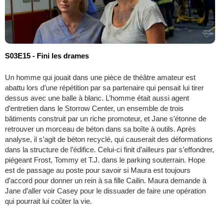
S03E15 - Fini les drames
Un homme qui jouait dans une pièce de théâtre amateur est
abattu lors d’une répétition par sa partenaire qui pensait lui tirer
dessus avec une balle à blanc. L’homme était aussi agent
d’entretien dans le Storrow Center, un ensemble de trois
bâtiments construit par un riche promoteur, et Jane s’étonne de
retrouver un morceau de béton dans sa boîte à outils. Après
analyse, il s’agit de béton recyclé, qui causerait des déformations
dans la structure de l’édifice. Celui-ci finit d’ailleurs par s’effondrer,
piégeant Frost, Tommy et T.J. dans le parking souterrain. Hope
est de passage au poste pour savoir si Maura est toujours
d’accord pour donner un rein à sa fille Cailin. Maura demande à
Jane d’aller voir Casey pour le dissuader de faire une opération
qui pourrait lui coûter la vie.