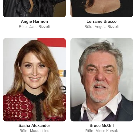
Angie Harmon
Lorraine Bracco
Rôle : Jane Rizzoli
Rôle : Angela Rizzoli
Sasha Alexander
Bruce McGill
Rôle : Maura Isles
Rôle : Vince Korsak