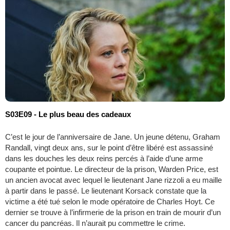
S03E09 - Le plus beau des cadeaux
C’est le jour de l’anniversaire de Jane. Un jeune détenu, Graham
Randall, vingt deux ans, sur le point d’être libéré est assassiné
dans les douches les deux reins percés à l’aide d’une arme
coupante et pointue. Le directeur de la prison, Warden Price, est
un ancien avocat avec lequel le lieutenant Jane rizzoli a eu maille
à partir dans le passé. Le lieutenant Korsack constate que la
victime a été tué selon le mode opératoire de Charles Hoyt. Ce
dernier se trouve à l’infirmerie de la prison en train de mourir d’un
cancer du pancréas. Il n’aurait pu commettre le crime.