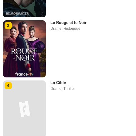
Le Rouge et le Noir
3
Drame
,
Historique
La Cible
4
Drame
,
Thriller