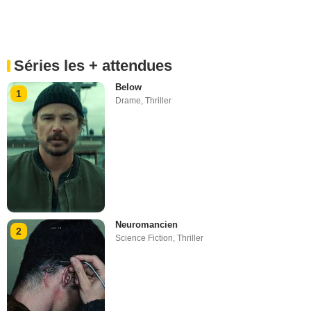
Séries les + attendues
Below
1
Drame
,
Thriller
Neuromancien
2
Science Fiction
,
Thriller