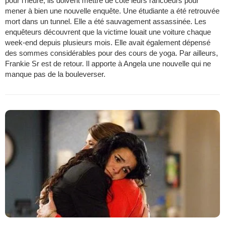
pour l'heure, ils doivent mettre de côté leurs rancoeurs pour
mener à bien une nouvelle enquête. Une étudiante a été retrouvée
mort dans un tunnel. Elle a été sauvagement assassinée. Les
enquêteurs découvrent que la victime louait une voiture chaque
week-end depuis plusieurs mois. Elle avait également dépensé
des sommes considérables pour des cours de yoga. Par ailleurs,
Frankie Sr est de retour. Il apporte à Angela une nouvelle qui ne
manque pas de la bouleverser.