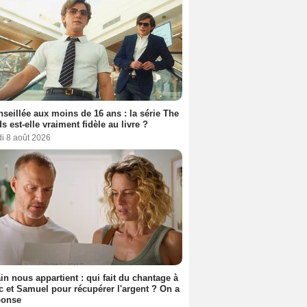
seillée aux moins de 16 ans : la série The
s est-elle vraiment fidèle au livre ?
i 8 août 2026
n nous appartient : qui fait du chantage à
c et Samuel pour récupérer l'argent ? On a
ponse