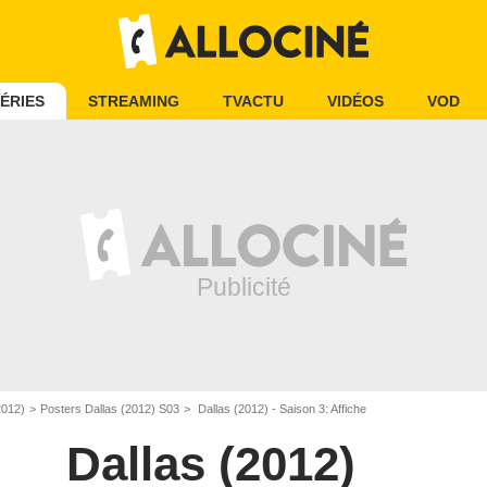
ÉRIES
STREAMING
TVACTU
VIDÉOS
VOD
2012)
Posters Dallas (2012) S03
Dallas (2012) - Saison 3: Affiche
Dallas (2012)