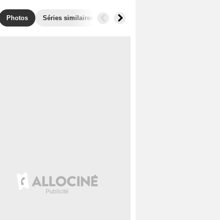
Photos
Séries similaires
Audiences