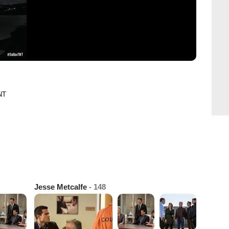
NT
Jesse Metcalfe
- 148