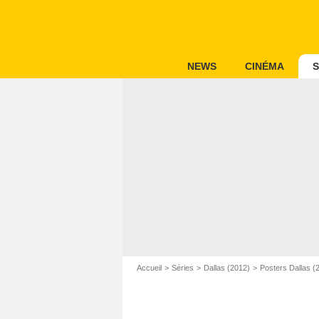
NEWS
CINÉMA
S
Accueil
Séries
Dallas (2012)
Posters Dallas (