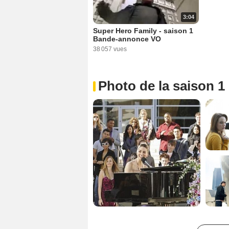
3:04
Super Hero Family - saison 1
Bande-annonce VO
38 057 vues
Photo de la saison 1