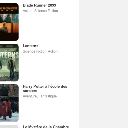
Blade Runner 2099
Action
,
Science Fiction
Lanterns
Science Fiction
,
Action
Harry Potter à l'école des
sorciers
Aventure
,
Fantastique
Le Mystère de la Chambre