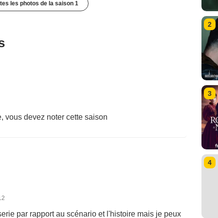
utes les photos de la saison 1
2
s
3
, vous devez noter cette saison
4
12
rie par rapport au scénario et l'histoire mais je peux