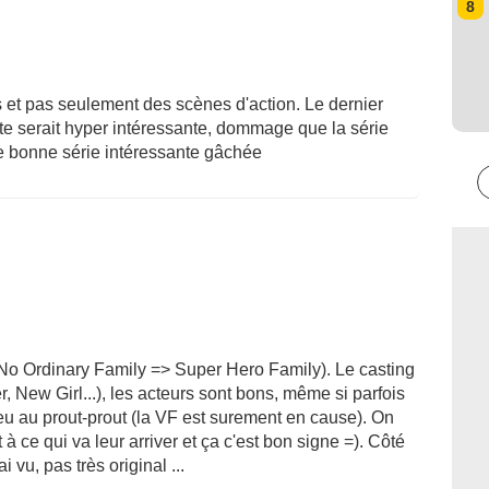
8
 et pas seulement des scènes d'action. Le dernier
te serait hyper intéressante, dommage que la série
une bonne série intéressante gâchée
No Ordinary Family => Super Hero Family). Le casting
, New Girl...), les acteurs sont bons, même si parfois
peu au prout-prout (la VF est surement en cause). On
 à ce qui va leur arriver et ça c'est bon signe =). Côté
ai vu, pas très original ...