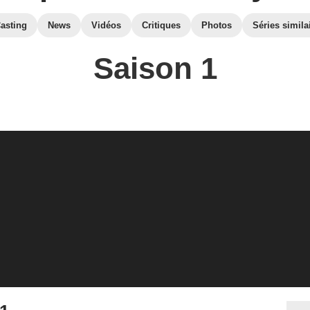
asting
News
Vidéos
Critiques
Photos
Séries simila
Saison 1