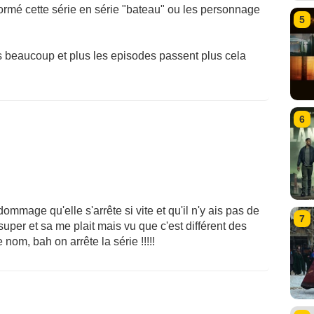
formé cette série en série "bateau" ou les personnage
5
 beaucoup et plus les episodes passent plus cela
6
dommage qu'elle s'arrête si vite et qu'il n'y ais pas de
7
super et sa me plait mais vu que c'est différent des
e nom, bah on arrête la série !!!!!