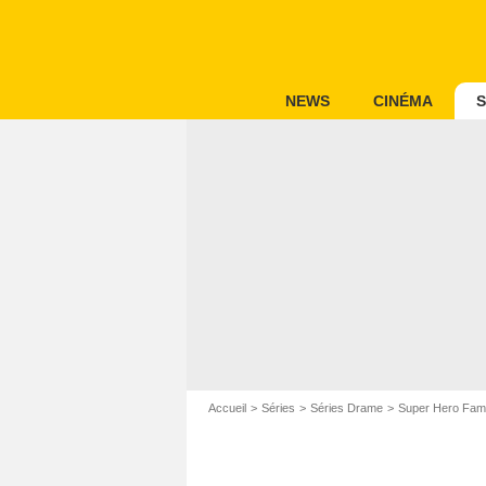
NEWS
CINÉMA
S
Accueil
Séries
Séries Drame
Super Hero Fami