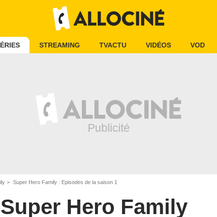
ÉRIES
STREAMING
TVACTU
VIDÉOS
VOD
ly
Super Hero Family : Episodes de la saison 1
Super Hero Family