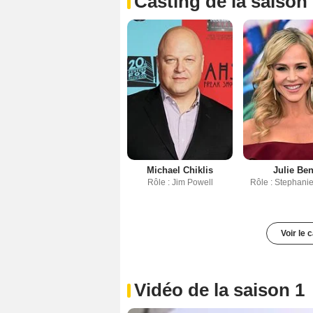
Casting de la saison
Michael Chiklis
Julie Be
Rôle : Jim Powell
Rôle : Stephani
Voir le 
Vidéo de la saison 1