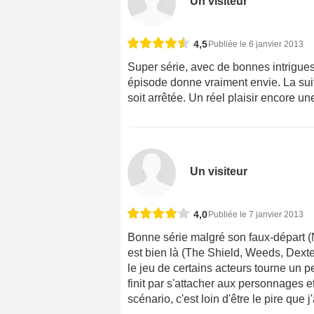
Un visiteur
4,5
Publiée le 6 janvier 2013
Super série, avec de bonnes intrigues
épisode donne vraiment envie. La sui
soit arrêtée. Un réel plaisir encore 
Un visiteur
4,0
Publiée le 7 janvier 2013
Bonne série malgré son faux-départ (
est bien là (The Shield, Weeds, Dexter
le jeu de certains acteurs tourne un 
finit par s'attacher aux personnages et
scénario, c'est loin d'être le pire que j'