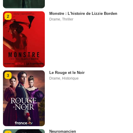
Monstre : L'histoire de Lizzie Borden
2
Drame
,
Thriller
Le Rouge et le Noir
3
Drame
,
Historique
Neuromancien