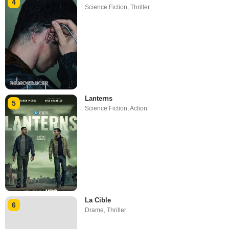
4
Science Fiction
,
Thriller
Lanterns
5
Science Fiction
,
Action
La Cible
6
Drame
,
Thriller