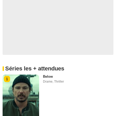
Séries les + attendues
Below
1
Drame
,
Thriller