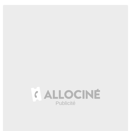
10 700 000 téléspectateurs
Épisode 19
10 310 000 téléspectateurs
Épisode 20