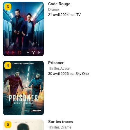
Code Rouge
3
Drame
21 avril 2024 sur ITV
Prisoner
4
Thriller
,
Action
30 avril 2026 sur Sky One
Sur tes traces
5
Thriller
,
Drame