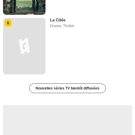
La Cible
6
Drame
,
Thriller
Nouvelles séries TV bientôt diffusées