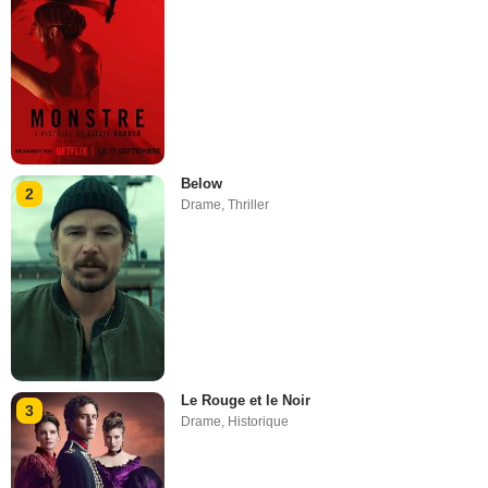
Below
2
Drame
,
Thriller
Le Rouge et le Noir
3
Drame
,
Historique