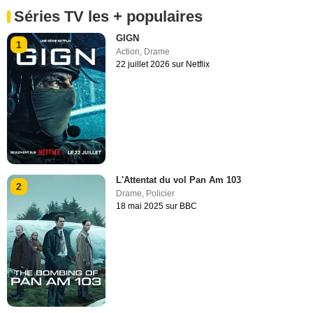
Séries TV les + populaires
GIGN
1
Action
,
Drame
22 juillet 2026 sur Netflix
L'Attentat du vol Pan Am 103
2
Drame
,
Policier
18 mai 2025 sur BBC