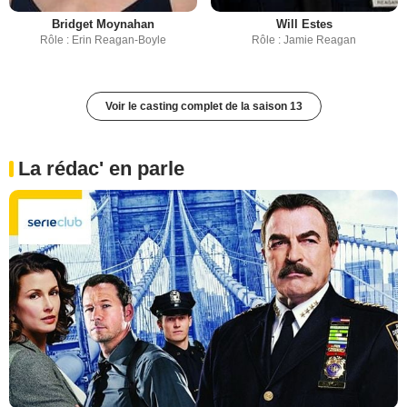
Bridget Moynahan
Will Estes
Rôle : Erin Reagan-Boyle
Rôle : Jamie Reagan
Voir le casting complet de la saison 13
La rédac' en parle