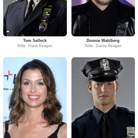
Tom Selleck
Donnie Wahlberg
Rôle : Frank Reagan
Rôle : Danny Reagan