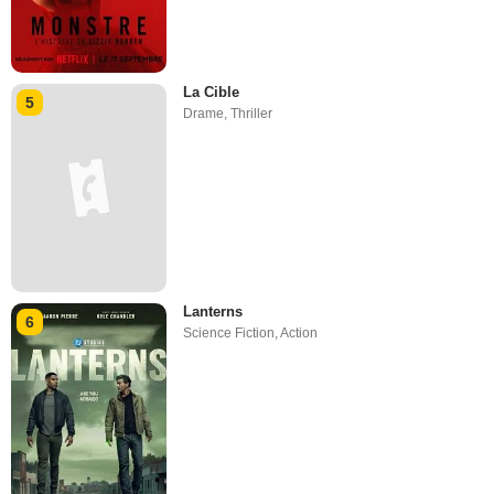
La Cible
5
Drame
,
Thriller
Lanterns
6
Science Fiction
,
Action