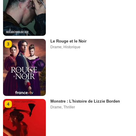
Le Rouge et le Noir
3
Drame
,
Historique
Monstre : L'histoire de Lizzie Borden
4
Drame
,
Thriller