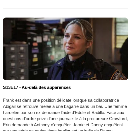
S13E17 - Au-delà des apparences
Frank est dans une position délicate lorsque sa collaboratrice
Abigail se retrouve mêlée à une bagarre dans un bar. Une femme
harcelée par son ex demande l’aide d’Eddie et Badillo. Face aux
questions d’ordre privé d’une journaliste à la procureure Crawford,
Erin demande à Anthony d'enquêter. Jamie et Danny enquêtent
sur une série de carjackings impliquant un indic de Danny.