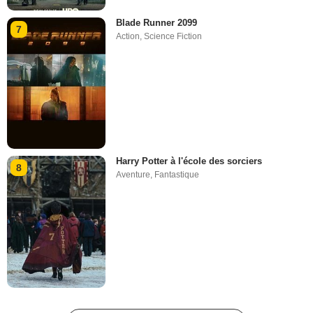
Blade Runner 2099
7
Action
,
Science Fiction
Harry Potter à l'école des sorciers
8
Aventure
,
Fantastique