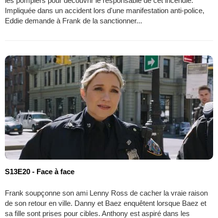
les pompiers pour découvrir le responsable de cet incendie.
Impliquée dans un accident lors d'une manifestation anti-police,
Eddie demande à Frank de la sanctionner...
S13E20 - Face à face
Frank soupçonne son ami Lenny Ross de cacher la vraie raison
de son retour en ville. Danny et Baez enquêtent lorsque Baez et
sa fille sont prises pour cibles. Anthony est aspiré dans les