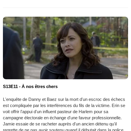
S13E11 - À nos êtres chers
L'enquête de Danny et Baez sur la mort d'un escroc des échecs
est compliquée par les interférences du fils de la victime. Erin se
voit offrir l'appui d'un influent pasteur de Harlem pour sa
campagne électorale en échange d'une faveur professionnelle.
Jamie essaie de se racheter auprès d'un ancien détenu qu'il
regrette de ne pas avoir soutenu quand il débutait dans la police.