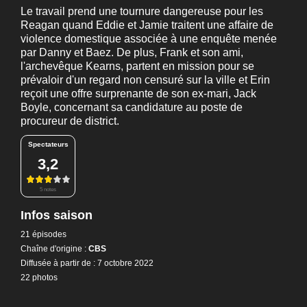
Le travail prend une tournure dangereuse pour les
Reagan quand Eddie et Jamie traitent une affaire de
violence domestique associée à une enquête menée
par Danny et Baez. De plus, Frank et son ami,
l'archevêque Kearns, partent en mission pour se
prévaloir d'un regard non censuré sur la ville et Erin
reçoit une offre surprenante de son ex-mari, Jack
Boyle, concernant sa candidature au poste de
procureur de district.
Spectateurs
3,2
5 notes
Infos saison
21 épisodes
Chaîne d'origine :
CBS
Diffusée à partir de : 7 octobre 2022
22 photos