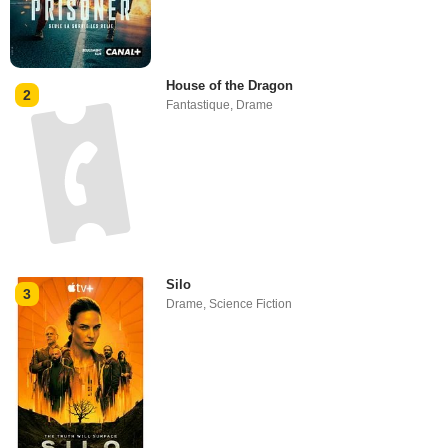
House of the Dragon
2
Fantastique
,
Drame
Silo
3
Drame
,
Science Fiction