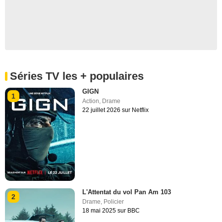
Séries TV les + populaires
GIGN
1
Action
,
Drame
22 juillet 2026 sur Netflix
L'Attentat du vol Pan Am 103
2
Drame
,
Policier
18 mai 2025 sur BBC