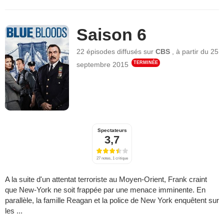
Saison 6
22 épisodes
diffusés sur
CBS
,
à partir du
25
TERMINÉE
septembre 2015
Spectateurs
3,7
27 notes, 1 critique
A la suite d'un attentat terroriste au Moyen-Orient, Frank craint
que New-York ne soit frappée par une menace imminente. En
parallèle, la famille Reagan et la police de New York enquêtent sur
les ...