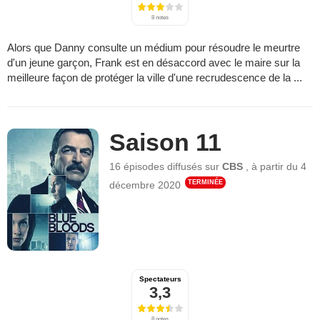
8 notes
Alors que Danny consulte un médium pour résoudre le meurtre
d'un jeune garçon, Frank est en désaccord avec le maire sur la
meilleure façon de protéger la ville d'une recrudescence de la ...
Saison 11
16 épisodes
diffusés sur
CBS
,
à partir du
4
TERMINÉE
décembre 2020
Spectateurs
3,3
8 notes