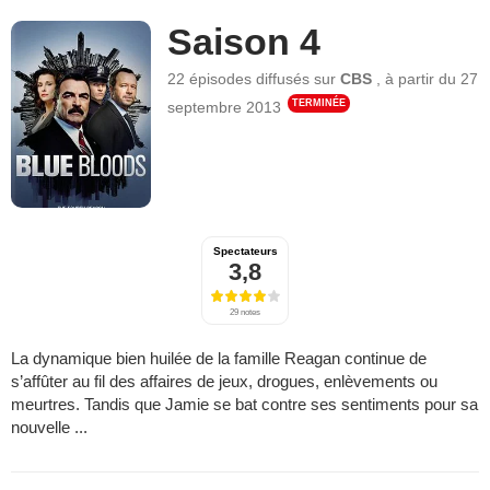
Saison 4
22 épisodes
diffusés sur
CBS
,
à partir du
27
TERMINÉE
septembre 2013
Spectateurs
3,8
29 notes
La dynamique bien huilée de la famille Reagan continue de
s’affûter au fil des affaires de jeux, drogues, enlèvements ou
meurtres. Tandis que Jamie se bat contre ses sentiments pour sa
nouvelle ...