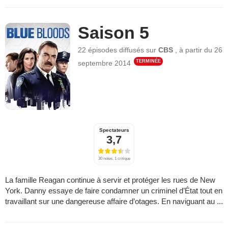
Saison 5
22 épisodes
diffusés sur
CBS
,
à partir du
26
TERMINÉE
septembre 2014
Spectateurs
3,7
30 notes, 1 critique
La famille Reagan continue à servir et protéger les rues de New
York. Danny essaye de faire condamner un criminel d’État tout en
travaillant sur une dangereuse affaire d’otages. En naviguant au ...