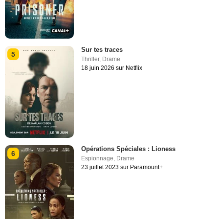
Sur tes traces
5
Thriller
,
Drame
18 juin 2026 sur Netflix
Opérations Spéciales : Lioness
6
Espionnage
,
Drame
23 juillet 2023 sur Paramount+