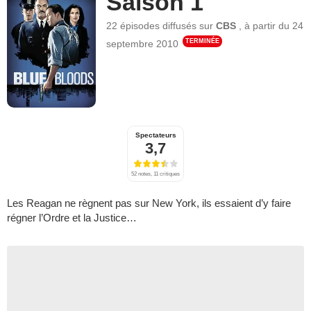
Saison 1
22 épisodes
diffusés sur
CBS
,
à partir du
24
TERMINÉE
septembre 2010
Spectateurs
3,7
52 notes, 11 critiques
Les Reagan ne règnent pas sur New York, ils essaient d’y faire
régner l’Ordre et la Justice…