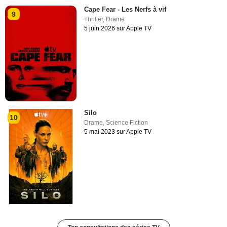
Cape Fear - Les Nerfs à vif
9
Thriller
,
Drame
5 juin 2026 sur Apple TV
Silo
10
Drame
,
Science Fiction
5 mai 2023 sur Apple TV