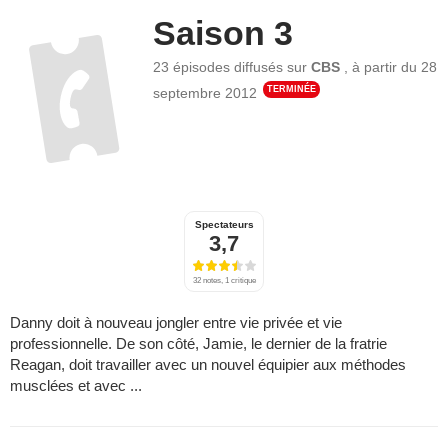
Saison 3
23 épisodes
diffusés sur
CBS
,
à partir du
28
TERMINÉE
septembre 2012
Spectateurs
3,7
32 notes, 1 critique
Danny doit à nouveau jongler entre vie privée et vie
professionnelle. De son côté, Jamie, le dernier de la fratrie
Reagan, doit travailler avec un nouvel équipier aux méthodes
musclées et avec ...