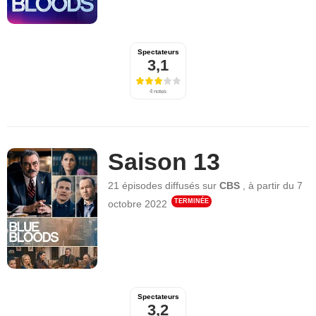
Spectateurs
3,1
4 notes
Saison 13
21 épisodes
diffusés sur
CBS
,
à partir du
7
TERMINÉE
octobre 2022
Spectateurs
3,2