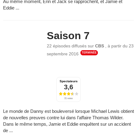
Au même moment, Erin et Jack se rapprochent, et Jamie et
Eddie ...
Saison 7
22 épisodes
diffusés sur
CBS
,
à partir du
23
TERMINÉE
septembre 2016
Spectateurs
3,6
31 notes
Le monde de Danny est bouleversé lorsque Michael Lewis obtient
de nouvelles preuves contre lui dans l’affaire Thomas Wilder.
Dans le même temps, Jamie et Eddie enquêtent sur un accident
de ...