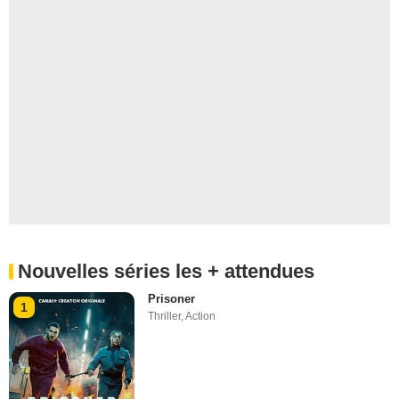
Nouvelles séries les + attendues
Prisoner
1
Thriller
,
Action