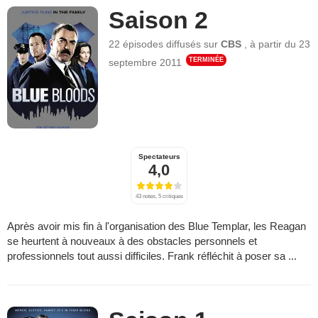
Saison 2
22 épisodes
diffusés sur
CBS
,
à partir du
23
TERMINÉE
septembre 2011
Spectateurs
4,0
43 notes, 5 critiques
Après avoir mis fin à l'organisation des Blue Templar, les Reagan
se heurtent à nouveaux à des obstacles personnels et
professionnels tout aussi difficiles. Frank réfléchit à poser sa ...