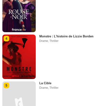
Monstre : L'histoire de Lizzie Borden
4
Drame
,
Thriller
La Cible
5
Drame
,
Thriller