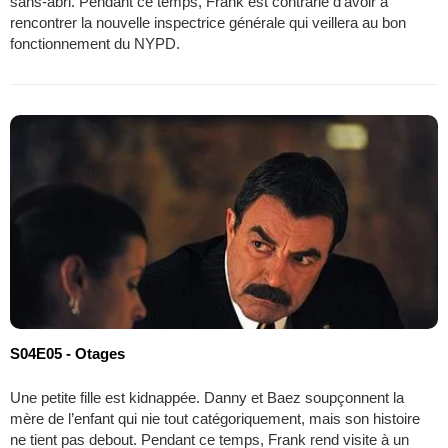
sans-abri. Pendant ce temps, Frank est contrarié d’avoir à
rencontrer la nouvelle inspectrice générale qui veillera au bon
fonctionnement du NYPD.
S04E05 - Otages
Une petite fille est kidnappée. Danny et Baez soupçonnent la
mère de l’enfant qui nie tout catégoriquement, mais son histoire
ne tient pas debout. Pendant ce temps, Frank rend visite à un