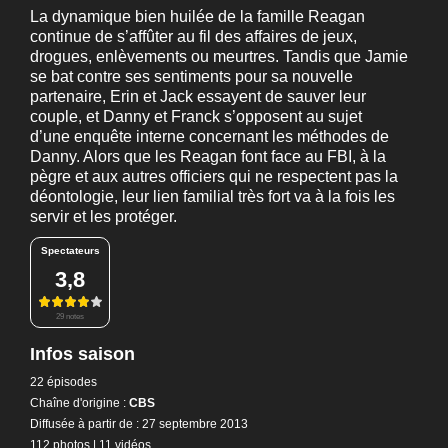
La dynamique bien huilée de la famille Reagan
continue de s’affûter au fil des affaires de jeux,
drogues, enlèvements ou meurtres. Tandis que Jamie
se bat contre ses sentiments pour sa nouvelle
partenaire, Erin et Jack essayent de sauver leur
couple, et Danny et Franck s’opposent au sujet
d’une enquête interne concernant les méthodes de
Danny. Alors que les Reagan font face au FBI, à la
pègre et aux autres officiers qui ne respectent pas la
déontologie, leur lien familial très fort va à la fois les
servir et les protéger.
Spectateurs
3,8
29 notes
Infos saison
22 épisodes
Chaîne d'origine :
CBS
Diffusée à partir de : 27 septembre 2013
112 photos
|
11 vidéos