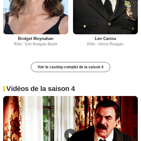
Bridget Moynahan
Len Cariou
Rôle : Erin Reagan-Boyle
Rôle : Henry Reagan
Voir le casting complet de la saison 4
Vidéos de la saison 4