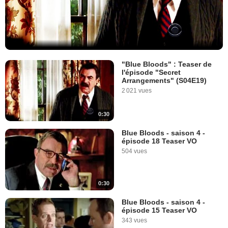
"Blue Bloods" : Teaser de
l'épisode "Secret
Arrangements" (S04E19)
2 021 vues
0:30
Blue Bloods - saison 4 -
épisode 18 Teaser VO
504 vues
0:30
Blue Bloods - saison 4 -
épisode 15 Teaser VO
343 vues