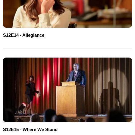
S12E14 - Allegiance
S12E15 - Where We Stand