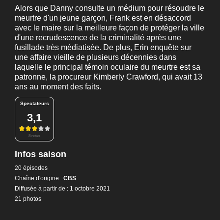
Alors que Danny consulte un médium pour résoudre le
meurtre d'un jeune garçon, Frank est en désaccord
avec le maire sur la meilleure façon de protéger la ville
d'une recrudescence de la criminalité après une
fusillade très médiatisée. De plus, Erin enquête sur
une affaire vieille de plusieurs décennies dans
laquelle le principal témoin oculaire du meurtre est sa
patronne, la procureur Kimberly Crawford, qui avait 13
ans au moment des faits.
Spectateurs
3,1
8 notes
Infos saison
20 épisodes
Chaîne d'origine :
CBS
Diffusée à partir de : 1 octobre 2021
21 photos