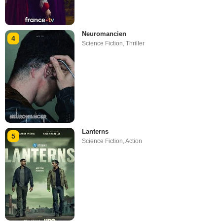
Neuromancien
4
Science Fiction
,
Thriller
Lanterns
5
Science Fiction
,
Action