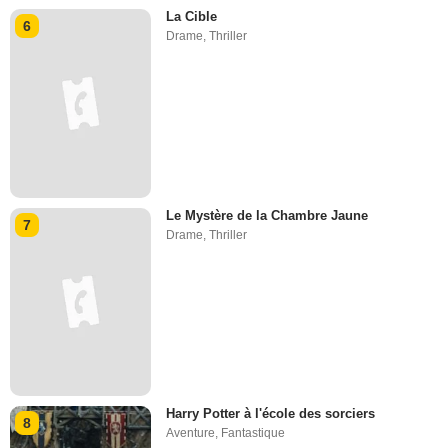
La Cible
6
Drame
,
Thriller
Le Mystère de la Chambre Jaune
7
Drame
,
Thriller
Harry Potter à l'école des sorciers
8
Aventure
,
Fantastique