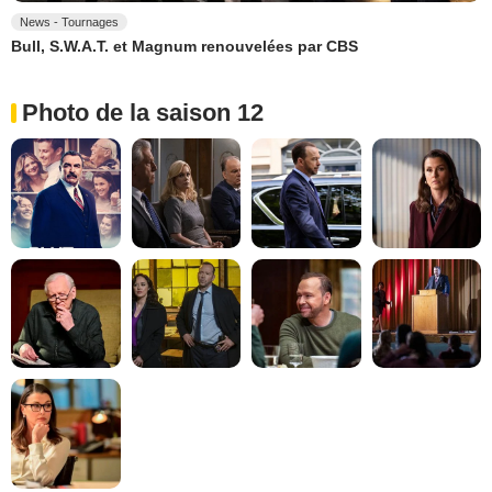
News - Tournages
Bull, S.W.A.T. et Magnum renouvelées par CBS
Photo de la saison 12