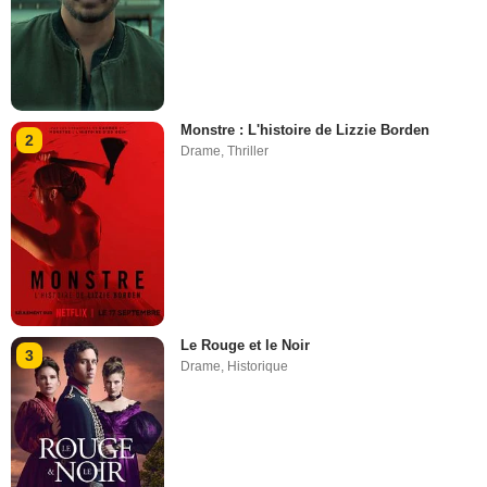
Monstre : L'histoire de Lizzie Borden
2
Drame
,
Thriller
Le Rouge et le Noir
3
Drame
,
Historique