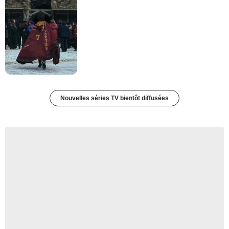
Nouvelles séries TV bientôt diffusées