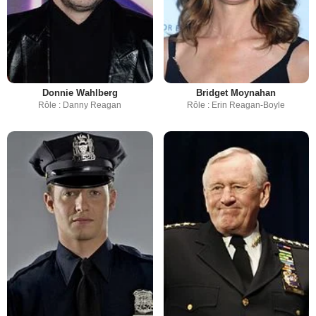
Donnie Wahlberg
Bridget Moynahan
Rôle : Danny Reagan
Rôle : Erin Reagan-Boyle