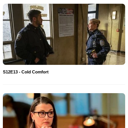
S12E13 - Cold Comfort