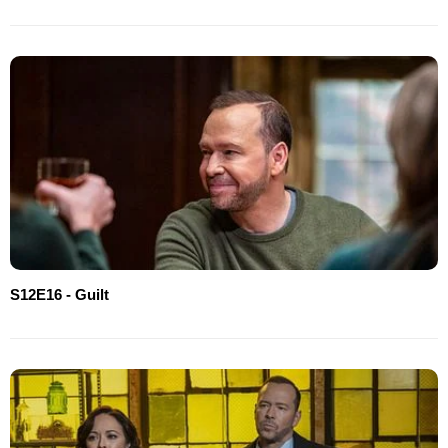
S12E16 - Guilt