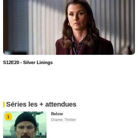
S12E20 - Silver Linings
Séries les + attendues
Below
1
Drame
,
Thriller