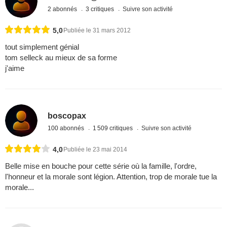
2 abonnés
3 critiques
Suivre son activité
5,0
Publiée le 31 mars 2012
tout simplement génial
tom selleck au mieux de sa forme
j'aime
boscopax
100 abonnés
1 509 critiques
Suivre son activité
4,0
Publiée le 23 mai 2014
Belle mise en bouche pour cette série où la famille, l'ordre,
l'honneur et la morale sont légion. Attention, trop de morale tue la
morale...