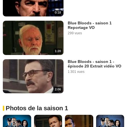
0:18
Blue Bloods - saison 1
Reportage VO
299 vues
1:20
Blue Bloods - saison 1 -
épisode 20 Extrait vidéo VO
1 301 vues
2:06
Photos de la saison 1