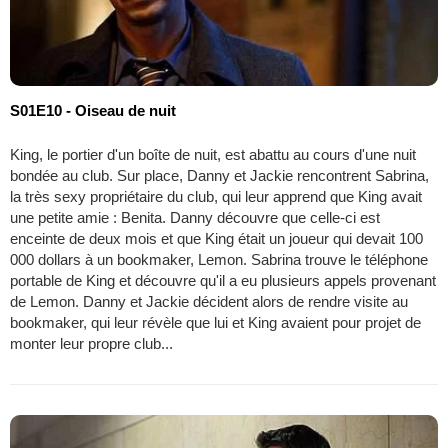
S01E10 - Oiseau de nuit
King, le portier d'un boîte de nuit, est abattu au cours d'une nuit
bondée au club. Sur place, Danny et Jackie rencontrent Sabrina,
la très sexy propriétaire du club, qui leur apprend que King avait
une petite amie : Benita. Danny découvre que celle-ci est
enceinte de deux mois et que King était un joueur qui devait 100
000 dollars à un bookmaker, Lemon. Sabrina trouve le téléphone
portable de King et découvre qu'il a eu plusieurs appels provenant
de Lemon. Danny et Jackie décident alors de rendre visite au
bookmaker, qui leur révèle que lui et King avaient pour projet de
monter leur propre club...