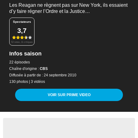
Les Reagan ne règnent pas sur New York, ils essaient
d’y faire régner l’Ordre et la Justice…
Spectateurs
3,7
52 notes, 11 critiques
Infos saison
22 épisodes
Chaîne d'origine :
CBS
Diffusée à partir de : 24 septembre 2010
130 photos
|
3 vidéos
VOIR SUR PRIME VIDEO