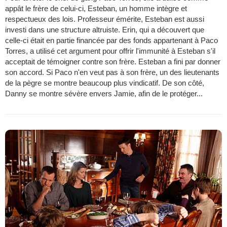
appât le frère de celui-ci, Esteban, un homme intègre et
respectueux des lois. Professeur émérite, Esteban est aussi
investi dans une structure altruiste. Erin, qui a découvert que
celle-ci était en partie financée par des fonds appartenant à Paco
Torres, a utilisé cet argument pour offrir l'immunité à Esteban s'il
acceptait de témoigner contre son frère. Esteban a fini par donner
son accord. Si Paco n'en veut pas à son frère, un des lieutenants
de la pègre se montre beaucoup plus vindicatif. De son côté,
Danny se montre sévère envers Jamie, afin de le protéger...