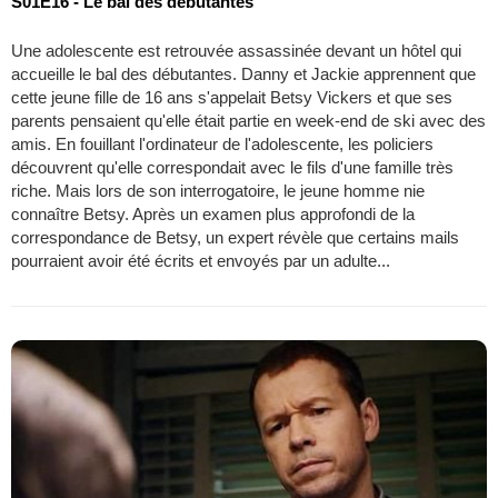
S01E16 - Le bal des débutantes
Une adolescente est retrouvée assassinée devant un hôtel qui
accueille le bal des débutantes. Danny et Jackie apprennent que
cette jeune fille de 16 ans s'appelait Betsy Vickers et que ses
parents pensaient qu'elle était partie en week-end de ski avec des
amis. En fouillant l'ordinateur de l'adolescente, les policiers
découvrent qu'elle correspondait avec le fils d'une famille très
riche. Mais lors de son interrogatoire, le jeune homme nie
connaître Betsy. Après un examen plus approfondi de la
correspondance de Betsy, un expert révèle que certains mails
pourraient avoir été écrits et envoyés par un adulte...