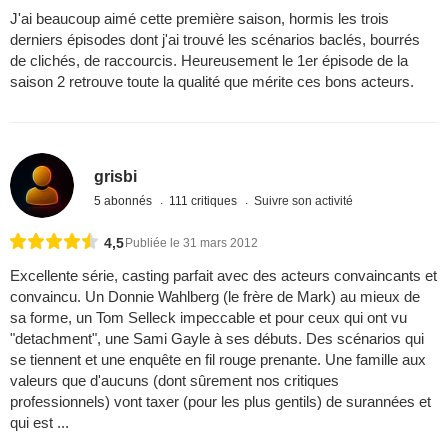
J'ai beaucoup aimé cette première saison, hormis les trois
derniers épisodes dont j'ai trouvé les scénarios baclés, bourrés
de clichés, de raccourcis. Heureusement le 1er épisode de la
saison 2 retrouve toute la qualité que mérite ces bons acteurs.
grisbi
5 abonnés
111 critiques
Suivre son activité
4,5
Publiée le 31 mars 2012
Excellente série, casting parfait avec des acteurs convaincants et
convaincu. Un Donnie Wahlberg (le frère de Mark) au mieux de
sa forme, un Tom Selleck impeccable et pour ceux qui ont vu
"detachment", une Sami Gayle à ses débuts. Des scénarios qui
se tiennent et une enquête en fil rouge prenante. Une famille aux
valeurs que d'aucuns (dont sûrement nos critiques
professionnels) vont taxer (pour les plus gentils) de surannées et
qui est ...