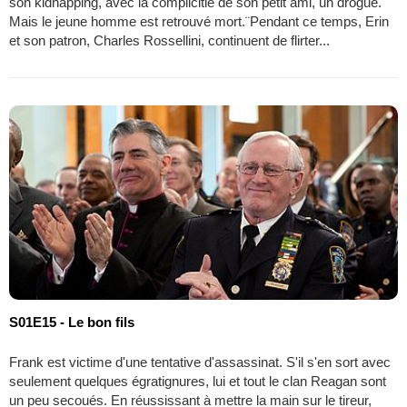
son kidnapping, avec la complicitié de son petit ami, un drogué.
Mais le jeune homme est retrouvé mort.¨Pendant ce temps, Erin
et son patron, Charles Rossellini, continuent de flirter...
S01E15 - Le bon fils
Frank est victime d'une tentative d'assassinat. S'il s'en sort avec
seulement quelques égratignures, lui et tout le clan Reagan sont
un peu secoués. En réussissant à mettre la main sur le tireur,