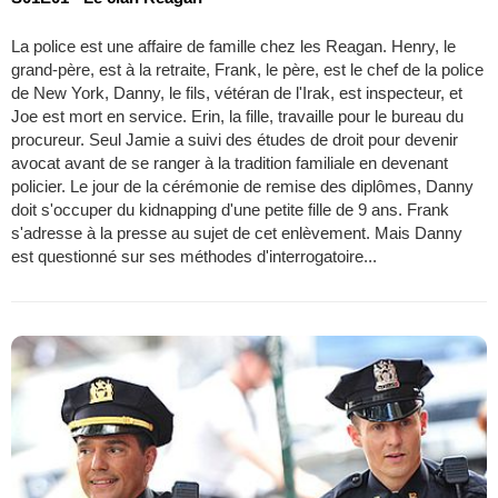
La police est une affaire de famille chez les Reagan. Henry, le
grand-père, est à la retraite, Frank, le père, est le chef de la police
de New York, Danny, le fils, vétéran de l'Irak, est inspecteur, et
Joe est mort en service. Erin, la fille, travaille pour le bureau du
procureur. Seul Jamie a suivi des études de droit pour devenir
avocat avant de se ranger à la tradition familiale en devenant
policier. Le jour de la cérémonie de remise des diplômes, Danny
doit s'occuper du kidnapping d'une petite fille de 9 ans. Frank
s'adresse à la presse au sujet de cet enlèvement. Mais Danny
est questionné sur ses méthodes d'interrogatoire...