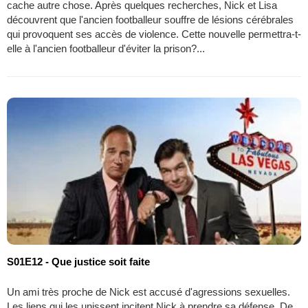
cache autre chose. Après quelques recherches, Nick et Lisa
découvrent que l'ancien footballeur souffre de lésions cérébrales
qui provoquent ses accès de violence. Cette nouvelle permettra-t-
elle à l'ancien footballeur d'éviter la prison?...
S01E12 - Que justice soit faite
Un ami très proche de Nick est accusé d'agressions sexuelles.
Les liens qui les unissent incitent Nick à prendre sa défense. De