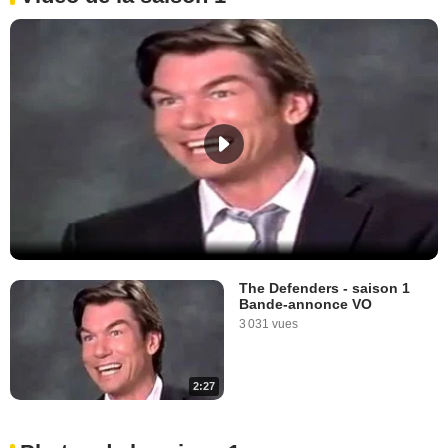
The Defenders - saison 1
Bande-annonce VO
3 031 vues
2:27