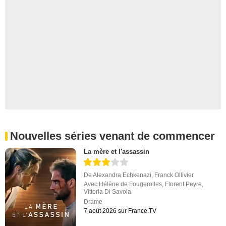
Nouvelles séries venant de commencer
La mère et l'assassin
De
Alexandra Echkenazi
,
Franck Ollivier
Avec
Hélène de Fougerolles
,
Florent Peyre
,
Vittoria Di Savoia
Drame
7 août 2026 sur France.TV