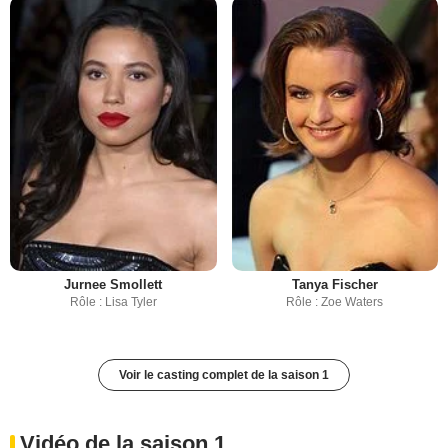
Jurnee Smollett
Tanya Fischer
Rôle : Lisa Tyler
Rôle : Zoe Waters
Voir le casting complet de la saison 1
Vidéo de la saison 1