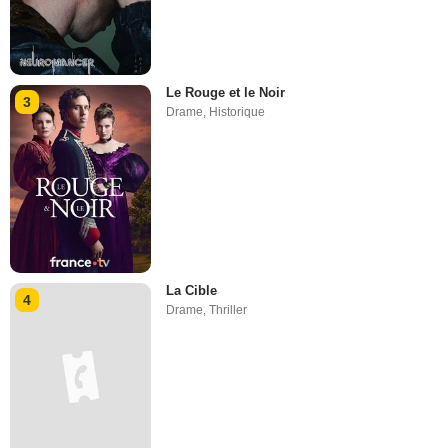
Le Rouge et le Noir
3
Drame
,
Historique
La Cible
4
Drame
,
Thriller