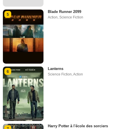
Blade Runner 2099
5
Action
,
Science Fiction
Lanterns
6
Science Fiction
,
Action
Harry Potter à l'école des sorciers
7