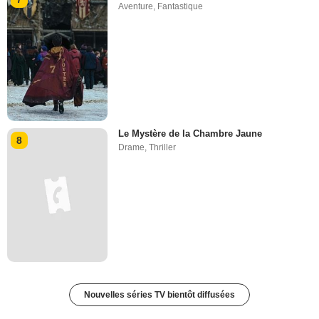
Aventure
,
Fantastique
Le Mystère de la Chambre Jaune
8
Drame
,
Thriller
Nouvelles séries TV bientôt diffusées