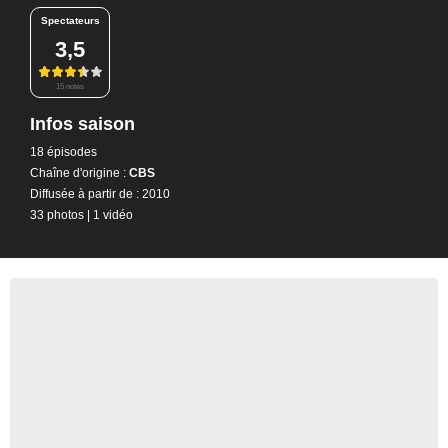
Spectateurs
3,5
15 notes
Infos saison
18 épisodes
Chaîne d'origine :
CBS
Diffusée à partir de : 2010
33 photos
|
1 vidéo