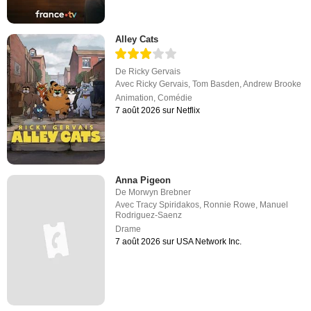
Alley Cats
De
Ricky Gervais
Avec
Ricky Gervais
,
Tom Basden
,
Andrew Brooke
Animation
,
Comédie
7 août 2026 sur Netflix
Anna Pigeon
De
Morwyn Brebner
Avec
Tracy Spiridakos
,
Ronnie Rowe
,
Manuel
Rodriguez-Saenz
Drame
7 août 2026 sur USA Network Inc.