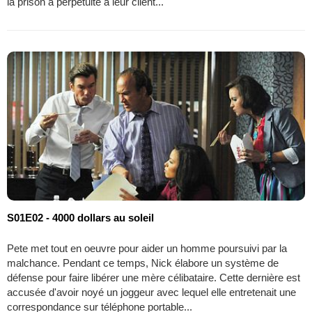
la prison à perpétuité à leur client...
S01E02 - 4000 dollars au soleil
Pete met tout en oeuvre pour aider un homme poursuivi par la
malchance. Pendant ce temps, Nick élabore un système de
défense pour faire libérer une mère célibataire. Cette dernière est
accusée d'avoir noyé un joggeur avec lequel elle entretenait une
correspondance sur téléphone portable...