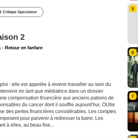
5
1 Critique Spectateur
aison 2
 - Retour en fanfare
6
i : elle est appelée à revenir travailler au sein du
tervenir en tant que médiatrice dans un dossier
7
 une compensation financière aux anciens patrons de
ponsables du cancer dont il souffre aujourd'hui. OUtre
use des pertes financières considérables. Les comptes
imposent pour parvenir à redresser la barre. Les
nt à elles, au beau fixe...