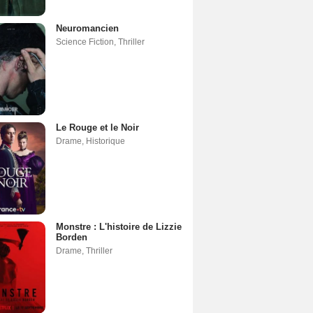
Neuromancien
Science Fiction
,
Thriller
Le Rouge et le Noir
Drame
,
Historique
Monstre : L'histoire de Lizzie
Borden
Drame
,
Thriller