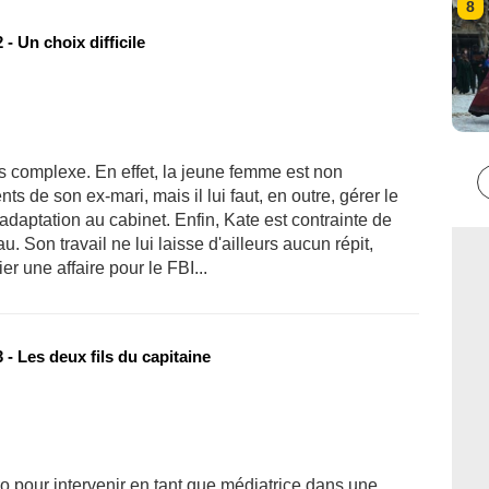
8
- Un choix difficile
s complexe. En effet, la jeune femme est non
 de son ex-mari, mais il lui faut, en outre, gérer le
adaptation au cabinet. Enfin, Kate est contrainte de
. Son travail ne lui laisse d'ailleurs aucun répit,
r une affaire pour le FBI...
- Les deux fils du capitaine
o pour intervenir en tant que médiatrice dans une