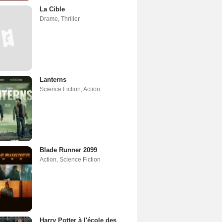
La Cible
Drame
,
Thriller
Lanterns
Science Fiction
,
Action
Blade Runner 2099
Action
,
Science Fiction
Harry Potter à l'école des