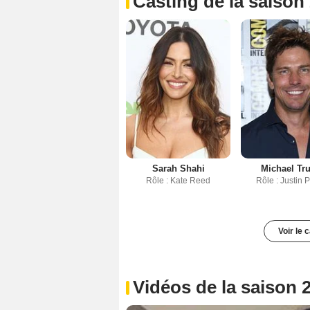
Casting de la saison
Sarah Shahi
Michael Tr
Rôle : Kate Reed
Rôle : Justin P
Voir le 
Vidéos de la saison 