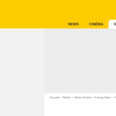
NEWS
CINÉMA
S
Accueil
Séries
Séries Drame
Facing Kate
F