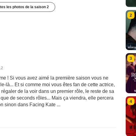
utes les photos de la saison 2
2
3
12
me ! Si vous avez aimé la première saison vous ne
-là... Et si comme moi vous êtes fan de cette actrice,
 régaler de la voir dans un premier rôle, le reste de sa
it que de seconds rôles... Mais ça viendra, elle percera
4
on sinon dans Facing Kate ...