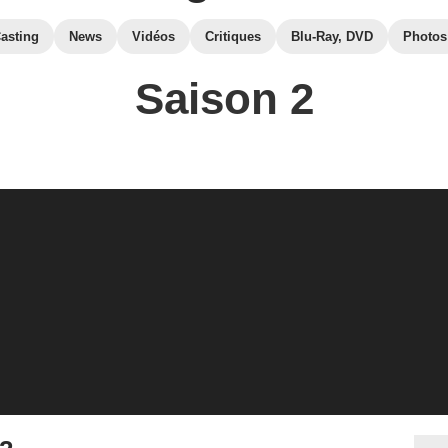
asting
News
Vidéos
Critiques
Blu-Ray, DVD
Photos
Saison 2