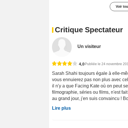
Voir to
Critique Spectateur
Un visiteur
4,0
Publiée le 24 novembre 20
Sarah Shahi toujours égale à elle-mê
vous ennuierez pas non plus avec celle
il n'y a que Facing Kate où on peut se
filmographie, séries ou films, n'est fa
au grand jour, j'en suis convaincu ! B
Lire plus