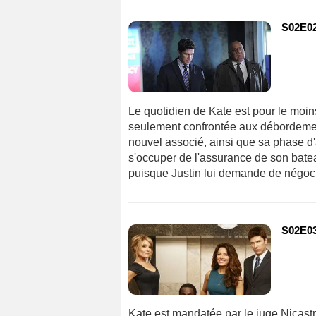
S02E02 
Le quotidien de Kate est pour le moin
seulement confrontée aux débordements
nouvel associé, ainsi que sa phase d'
s'occuper de l'assurance de son bateau
puisque Justin lui demande de négocie
S02E03 
Kate est mandatée par le juge Nicastr