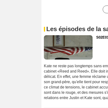
Les épisodes de la s
S02E01
Kate ne reste pas longtemps sans emplo
cabinet «Reed and Reed». Elle doit in
délicat. En effet, une femme réclame
son grand-père, qu'elle tient pour res
ce climat de tensions, le cabinet acc
sont dans le rouge, et des mesures s'
relations entre Justin et Kate sont, qua