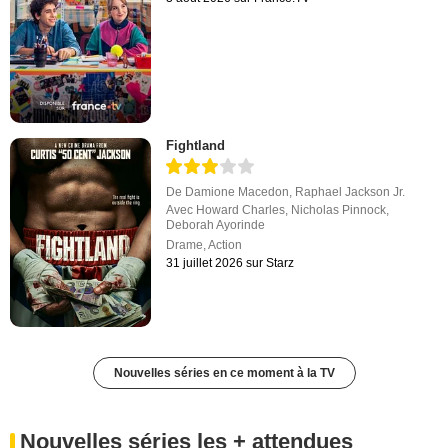
Fightland
De
Damione Macedon
,
Raphael Jackson Jr.
Avec
Howard Charles
,
Nicholas Pinnock
,
Deborah Ayorinde
Drame
,
Action
31 juillet 2026 sur Starz
Nouvelles séries en ce moment à la TV
Nouvelles séries les + attendues