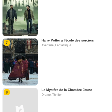
Harry Potter à l'école des sorciers
7
Aventure
,
Fantastique
Le Mystère de la Chambre Jaune
8
Drame
,
Thriller