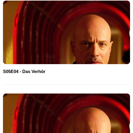
S05E04 - Das Verhör