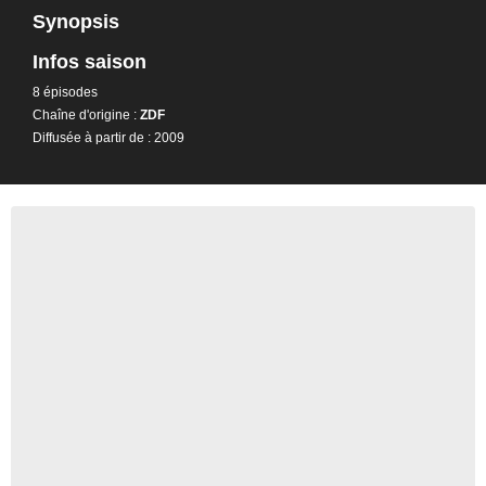
Synopsis
Infos saison
8 épisodes
Chaîne d'origine :
ZDF
Diffusée à partir de : 2009