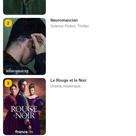
Neuromancien
2
Science Fiction
,
Thriller
Le Rouge et le Noir
3
Drame
,
Historique