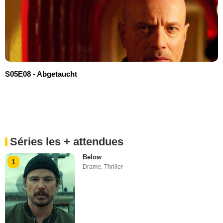
S05E08 - Abgetaucht
Séries les + attendues
Below
1
Drame
,
Thriller