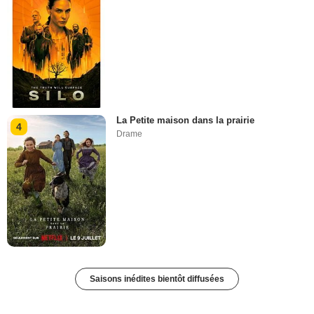
La Petite maison dans la prairie
4
Drame
Saisons inédites bientôt diffusées