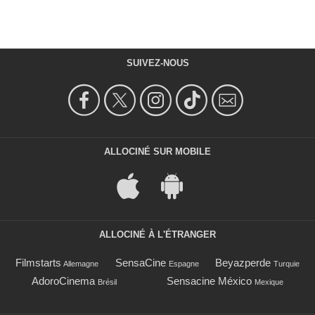
SUIVEZ-NOUS
ALLOCINÉ SUR MOBILE
ALLOCINÉ À L'ÉTRANGER
Filmstarts
SensaCine
Beyazperde
Allemagne
Espagne
Turquie
AdoroCinema
Sensacine México
Brésil
Mexique