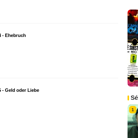
 - Ehebruch
 - Geld oder Liebe
Sé
1