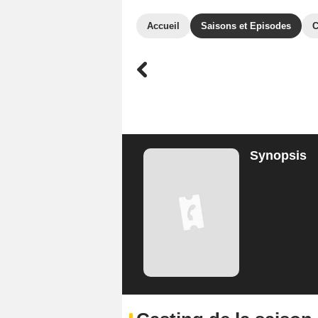
Accueil
Saisons et Episodes
C
Synopsis