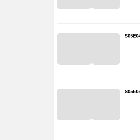
S05E04
S05E05