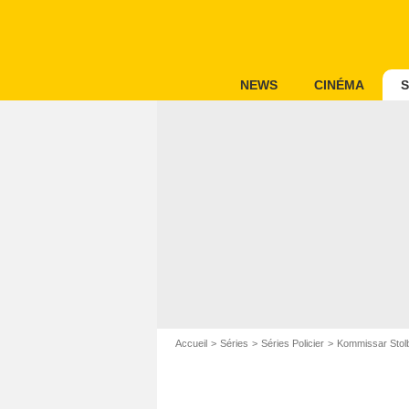
NEWS
CINÉMA
S
Accueil
Séries
Séries Policier
Kommissar Stol