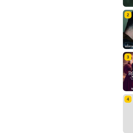
2
3
4