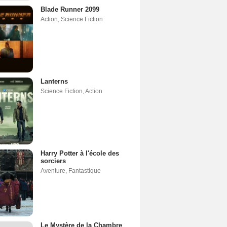
Blade Runner 2099
Action
,
Science Fiction
Lanterns
Science Fiction
,
Action
Harry Potter à l'école des
sorciers
Aventure
,
Fantastique
Le Mystère de la Chambre