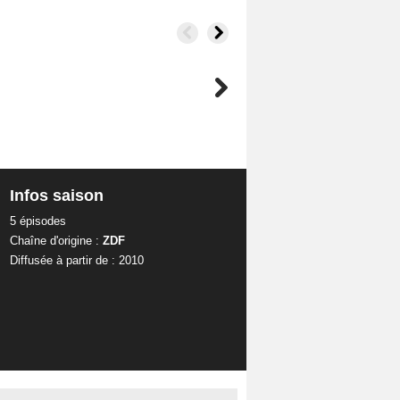
Infos saison
5 épisodes
Chaîne d'origine :
ZDF
Diffusée à partir de : 2010