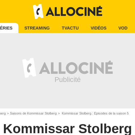
ÉRIES
STREAMING
TVACTU
VIDÉOS
VOD
berg
Saisons de Kommissar Stolberg
Kommissar Stolberg : Episodes de la saison 5
Kommissar Stolberg