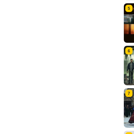
5
6
7