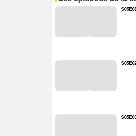
S05E01
S05E02
S05E03