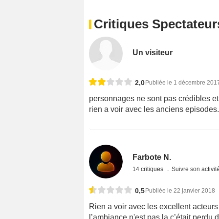
Critiques Spectateur
Un visiteur
2,0
Publiée le 1 décembre 201
personnages ne sont pas crédibles et
rien a voir avec les anciens episodes.
Farbote N.
14 critiques
Suivre son activit
0,5
Publiée le 22 janvier 2018
Rien a voir avec les excellent acteurs
l’ambiance n'est pas la c’était perdu 