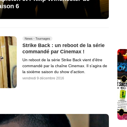
aison 6
News - Tournages
Strike Back : un reboot de la série
commandé par Cinemax !
Un reboot de la série Strike Back vient d'être
commandé par la chaîne Cinemax. Il s'agira de
la sixième saison du show d'action.
vendredi 9 décembre 2016