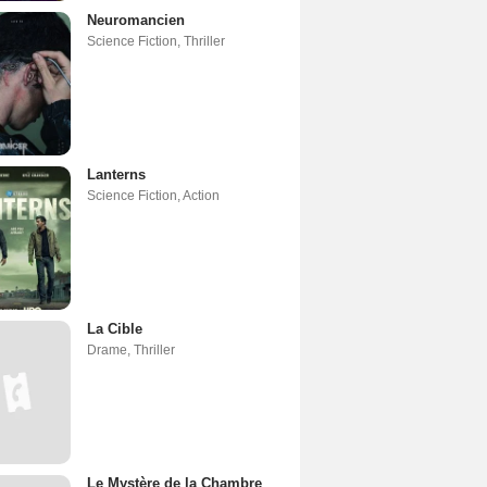
Neuromancien
Science Fiction
,
Thriller
Lanterns
Science Fiction
,
Action
La Cible
Drame
,
Thriller
Le Mystère de la Chambre