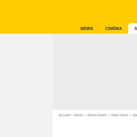
NEWS
CINÉMA
S
Accueil
Séries
Séries Action
Strike Back
Sa