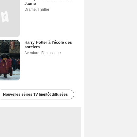
Jaune
Drame
,
Thriller
Harry Potter à l'école des
sorciers
Aventure
,
Fantastique
Nouvelles séries TV bientôt diffusées