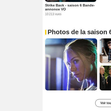
Strike Back - saison 6 Bande-
annonce VO
10 213 vues
Photos de la saison 
Voir to