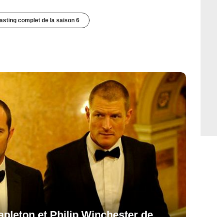
casting complet de la saison 6
tapleton et Philip Winchester de