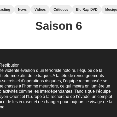
asting
News
Vidéos
Critiques
Blu-Ray, DVD
Musiq
Saison 6
 Retribution
ne violente évasion d’un terroriste notoire, l’équipe de la
t reformée afin de le traquer. A la tête de renseignements
tra-secrets et d’opérations risquées, l’équipe recomposée se
e chasse à l’homme meurtrière, ce qui mettra en lumière un
d’activités criminelles interdépendantes. Tandis que l’équipe
oyen-Orient et l’Europe à la recherche de l’évadé, un complot
ce de les écraser et de changer pour toujours le visage de la
ne.