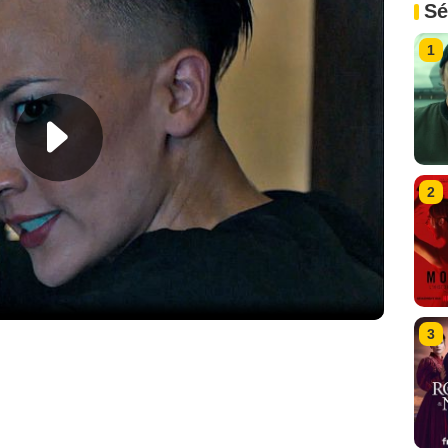
Sé
1
2
3