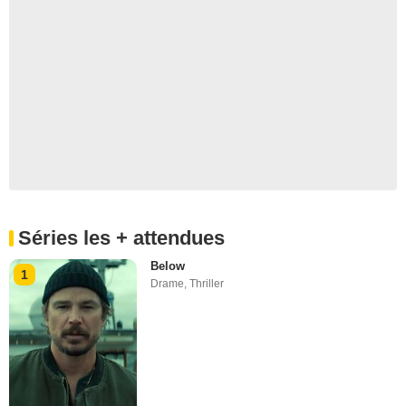
Séries les + attendues
Below
1
Drame
,
Thriller