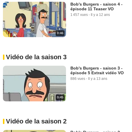
Bob's Burgers - saison 4 -
épisode 11 Teaser VO
1 457 vues
-
Il y a 12 ans
0:46
Vidéo de la saison 3
Bob's Burgers - saison 3 -
épisode 5 Extrait vidéo VO
886 vues
-
Il y a 13 ans
0:45
Vidéo de la saison 2