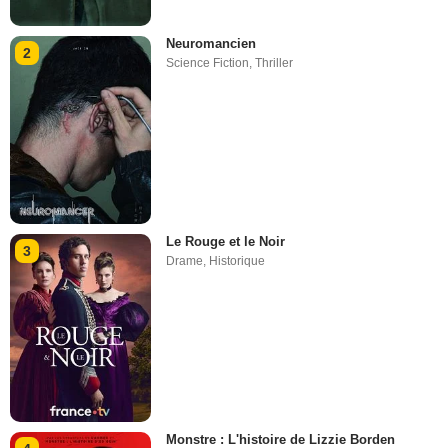
Neuromancien
2
Science Fiction
,
Thriller
Le Rouge et le Noir
3
Drame
,
Historique
Monstre : L'histoire de Lizzie Borden