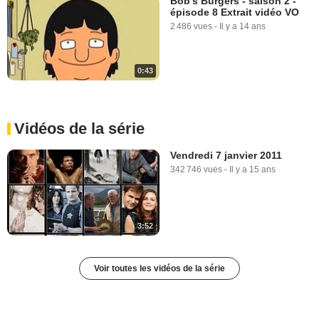
Bob's Burgers - saison 2 -
épisode 8 Extrait vidéo VO
2 486 vues
-
Il y a 14 ans
0:43
Vidéos de la série
Vendredi 7 janvier 2011
342 746 vues
-
Il y a 15 ans
3:52
Voir toutes les vidéos de la série