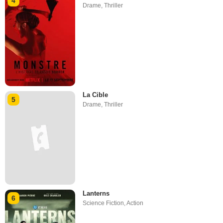
4
Drame
,
Thriller
La Cible
5
Drame
,
Thriller
Lanterns
6
Science Fiction
,
Action