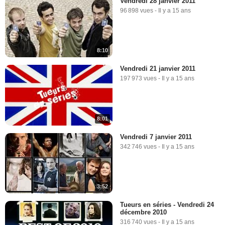
Vendredi 28 janvier 2011
96 898 vues
-
Il y a 15 ans
8:10
Vendredi 21 janvier 2011
197 973 vues
-
Il y a 15 ans
8:01
Vendredi 7 janvier 2011
342 746 vues
-
Il y a 15 ans
3:52
Tueurs en séries - Vendredi 24
décembre 2010
316 740 vues
-
Il y a 15 ans