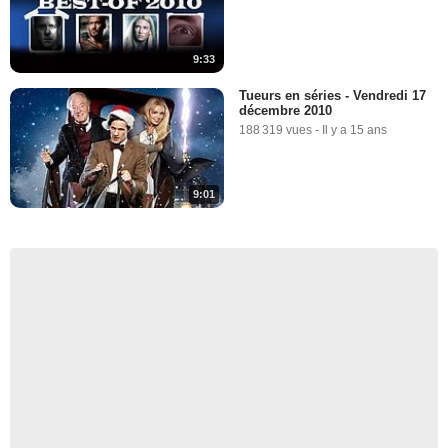
9:33
Tueurs en séries - Vendredi 17
décembre 2010
188 319 vues
-
Il y a 15 ans
9:01