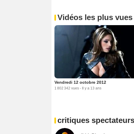
Vidéos les plus vues
Vendredi 12 octobre 2012
1 802 342 vues
-
Il y a 13 ans
critiques spectateur