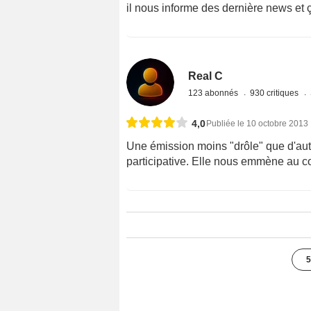
il nous informe des dernière news et 
Real C
123 abonnés
930 critiques
4,0
Publiée le 10 octobre 2013
Une émission moins "drôle" que d'aut
participative. Elle nous emmène au cœ
5