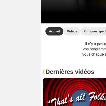
Accueil
Vidéos
Critiques spec
Il n’y a pas 
vos programme
vous chaque se
Dernières vidéos