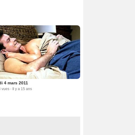
i 4 mars 2011
8 vues
-
Il y a 15 ans