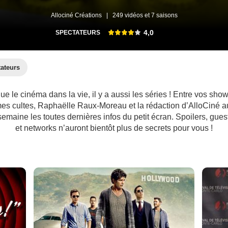
Allociné Créations
|
249 vidéos et 7 saisons
4,0
SPECTATEURS
tateurs
que le cinéma dans la vie, il y a aussi les séries ! Entre vos sho
s cultes, Raphaëlle Raux-Moreau et la rédaction d’AlloCiné a
maine les toutes dernières infos du petit écran. Spoilers, guest
et networks n’auront bientôt plus de secrets pour vous !