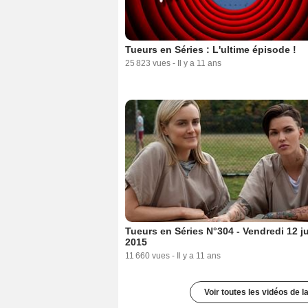
Tueurs en Séries : L'ultime épisode !
25 823 vues
-
Il y a 11 ans
Tueurs en Séries N°304 - Vendredi 12 j
2015
11 660 vues
-
Il y a 11 ans
Voir toutes les vidéos de l