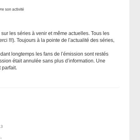
re son activité
sur les séries à venir et même actuelles. Tous les
rci !!!). Toujours à la pointe de l'actualité des séries,
ndant longtemps les fans de l'émission sont restés
ission était annulée sans plus d'information. Une
parfait.
13
.