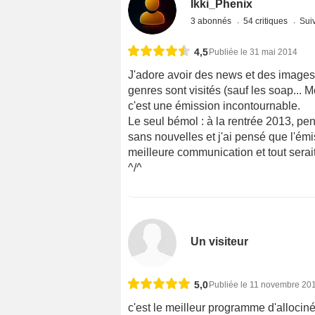
Ikki_Phenix
3 abonnés
54 critiques
Suiv
4,5
Publiée le 31 mai 2014
J'adore avoir des news et des images 
genres sont visités (sauf les soap... Me
c'est une émission incontournable.
Le seul bémol : à la rentrée 2013, pe
sans nouvelles et j'ai pensé que l'ém
meilleure communication et tout serait 
^/^
Un visiteur
5,0
Publiée le 11 novembre 20
c'est le meilleur programme d'allociné